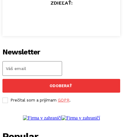
ZDIEĽAŤ:
Newsletter
ODOBERAŤ
Prečítal som a prijímam
GDPR
.
Popular