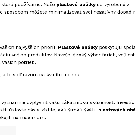
, ktoré používame. Naše
plastové obálky
sú vyrobené z
mto spôsobom môžete minimalizovať svoj negatívny dopad 
?
ašich najvyšších priorít.
Plastové obálky
poskytujú spoľa
áciu vašich produktov. Navyše, široký výber farieb, veľkost
vašich potrieb.
 a to s dôrazom na kvalitu a cenu.
významne ovplyvniť vašu zákaznícku skúsenosť. Investíc
atí. Oslovte nás a zistite, akú širokú škálu
plastových ob
kojili na maximum.