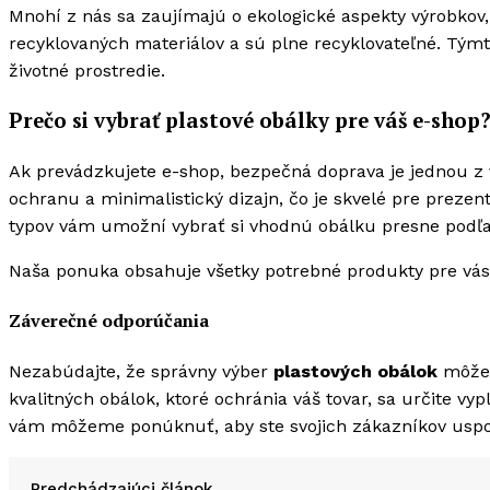
Mnohí z nás sa zaujímajú o ekologické aspekty výrobkov
recyklovaných materiálov a sú plne recyklovateľné. Tý
životné prostredie.
Prečo si vybrať plastové obálky pre váš e-shop
Ak prevádzkujete e-shop, bezpečná doprava je jednou z v
ochranu a minimalistický dizajn, čo je skvelé pre prezent
typov vám umožní vybrať si vhodnú obálku presne podľa 
Naša ponuka
obsahuje všetky potrebné produkty pre vás,
Záverečné odporúčania
Nezabúdajte, že správny výber
plastových obálok
môže 
kvalitných obálok, ktoré ochránia váš tovar, sa určite vypl
vám môžeme ponúknuť, aby ste svojich zákazníkov uspo
Predchádzajúci článok