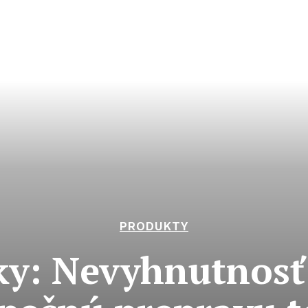
PRODUKTY
ky: Nevyhnutnosť 