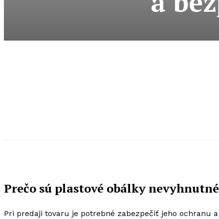
a be
Prečo sú plastové obálky nevyhnutné 
Pri predaji tovaru je potrebné zabezpečiť jeho ochranu