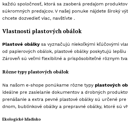
každú spoločnosť, ktorá sa zaoberá predajom produktov o
súkromných predajcov. V našej ponuke nájdete široký výb
chcete dozvedieť viac, navštívte
.
Vlastnosti plastových obálok
Plastové obálky
sa vyznačujú niekoľkými kľúčovými vlas
od papierových obálok, plastové obálky poskytujú lepši
Zároveň sú veľmi flexibilné a prispôsobiteľné rôznym tv
Rôzne typy plastových obálok
Na našom e-shope ponúkame rôzne typy
plastových ob
ideálne pre zasielanie dokumentov a drobných produkto
prenášanie a extra pevné plastové obálky sú určené pre
dnom, bublinkové obálky a prepravné obálky, ktoré sú v
Ekologické hľadisko