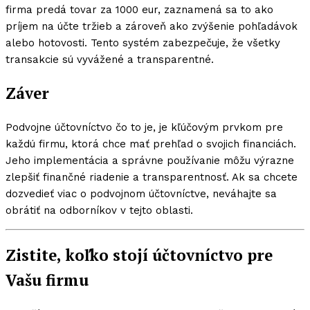
firma predá tovar za 1000 eur, zaznamená sa to ako
príjem na účte tržieb a zároveň ako zvýšenie pohľadávok
alebo hotovosti. Tento systém zabezpečuje, že všetky
transakcie sú vyvážené a transparentné.
Záver
Podvojne účtovníctvo čo to je, je kľúčovým prvkom pre
každú firmu, ktorá chce mať prehľad o svojich financiách.
Jeho implementácia a správne používanie môžu výrazne
zlepšiť finančné riadenie a transparentnosť. Ak sa chcete
dozvedieť viac o podvojnom účtovníctve, neváhajte sa
obrátiť na odborníkov v tejto oblasti.
Zistite, koľko stojí účtovníctvo pre
Vašu firmu