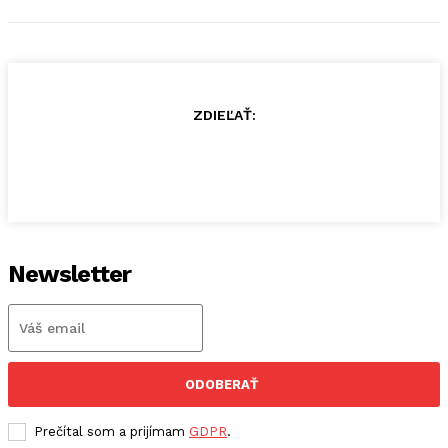
ZDIEĽAŤ:
Newsletter
ODOBERAŤ
Prečítal som a prijímam
GDPR
.