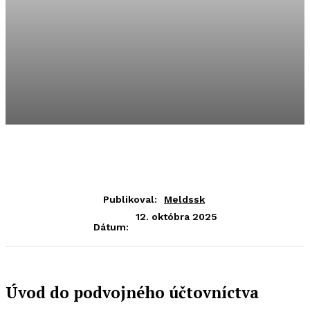
Publikoval:
Meldssk
12. októbra 2025
Dátum:
Úvod do podvojného účtovníctva