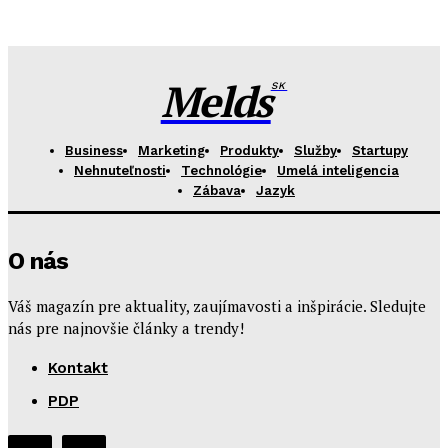
Melds
SK
Business
Marketing
Produkty
Služby
Startupy
Nehnuteľnosti
Technológie
Umelá inteligencia
Zábava
Jazyk
O nás
Váš magazín pre aktuality, zaujímavosti a inšpirácie. Sledujte
nás pre najnovšie články a trendy!
Kontakt
PDP