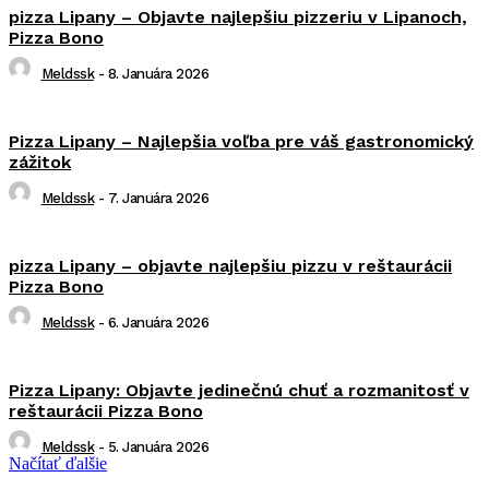
pizza Lipany – Objavte najlepšiu pizzeriu v Lipanoch,
Pizza Bono
Meldssk
-
8. Januára 2026
Pizza Lipany – Najlepšia voľba pre váš gastronomický
zážitok
Meldssk
-
7. Januára 2026
pizza Lipany – objavte najlepšiu pizzu v reštaurácii
Pizza Bono
Meldssk
-
6. Januára 2026
Pizza Lipany: Objavte jedinečnú chuť a rozmanitosť v
reštaurácii Pizza Bono
Meldssk
-
5. Januára 2026
Načítať ďalšie