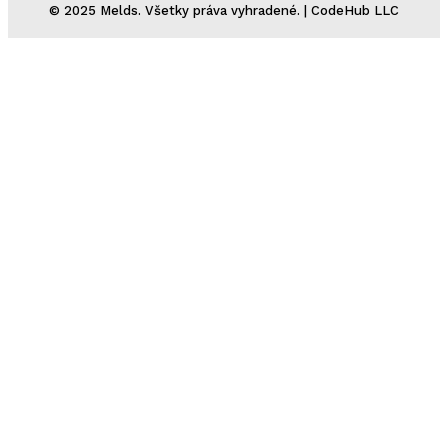
© 2025 Melds. Všetky práva vyhradené. | CodeHub LLC