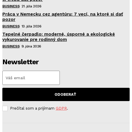
BUSINESS
21. júla 2026
Práca v Nemecku cez agentúru: 7 vecí, na ktoré si dať
pozor
BUSINESS
13. júla 2026
Tepelné čerpadlo: moderné, úsporné a ekologické
vykurovanie pre rodinný dom
BUSINESS
9. júna 2026
Newsletter
ODOBERAŤ
Prečítal som a prijímam
GDPR
.