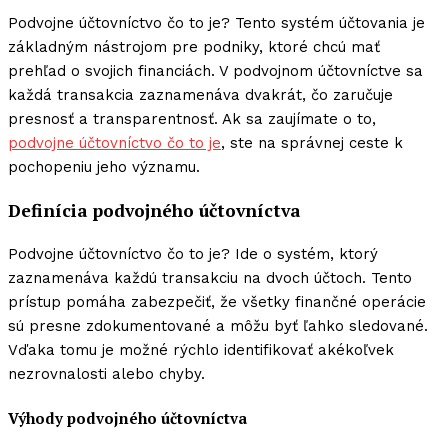
Podvojne účtovníctvo čo to je? Tento systém účtovania je
základným nástrojom pre podniky, ktoré chcú mať
prehľad o svojich financiách. V podvojnom účtovníctve sa
každá transakcia zaznamenáva dvakrát, čo zaručuje
presnosť a transparentnosť. Ak sa zaujímate o to,
podvojne účtovníctvo čo to je
, ste na správnej ceste k
pochopeniu jeho významu.
Definícia podvojného účtovníctva
Podvojne účtovníctvo čo to je? Ide o systém, ktorý
zaznamenáva každú transakciu na dvoch účtoch. Tento
prístup pomáha zabezpečiť, že všetky finančné operácie
sú presne zdokumentované a môžu byť ľahko sledované.
Vďaka tomu je možné rýchlo identifikovať akékoľvek
nezrovnalosti alebo chyby.
Výhody podvojného účtovníctva