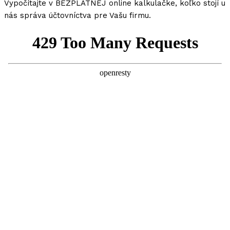
Vypočítajte v BEZPLATNEJ online kalkulačke, koľko stojí u
nás správa účtovníctva pre Vašu firmu.