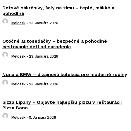
Detské nákrčníky, šaly na zimu – teplé, mäkké a
pohodlné
Meldssk
-
23. Januára 2026
Otočné autosedačky – bezpečné a pohodlné
cestovanie detí od narodenia
Meldssk
-
23. Januára 2026
Nuna a BMW – dizajnová kolekcia pre moderné rodiny
Meldssk
-
23. Januára 2026
pizza Lipany – Objavte najlepšiu pizzu v reštaurácii
Pizza Bono
Meldssk
-
9. Januára 2026