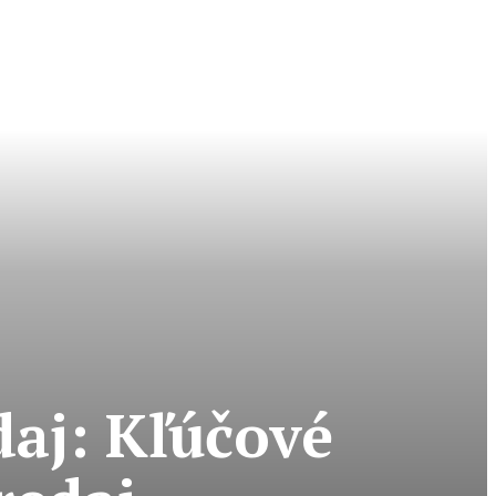
aj: Kľúčové