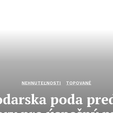
NEHNUTEĽNOSTI
TOPOVANÉ
darska poda pred