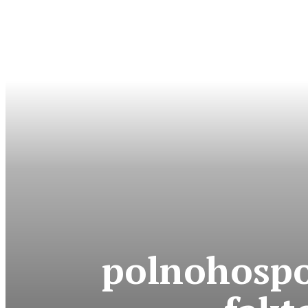
polnohospo