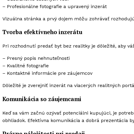
– Profesionálne fotografie a upravený inzerát
Vizuálna stránka a prvý dojem môžu zohrávať rozhodujúc
Tvorba efektívneho inzerátu
Pri rozhodnutí predať byt bez realitky je dôležité, aby vá
– Presný popis nehnuteľnosti
– Kvalitné fotografie
– Kontaktné informácie pre záujemcov
Dôležité je zverejniť inzerát na viacerých realitných port
Komunikácia so záujemcami
Keď sa vám začnú ozývať potenciálni kupujúci, je potreb
obhliadok. Efektívna komunikácia a dobrá prezentácia by
Právne náležitosti pri predaji