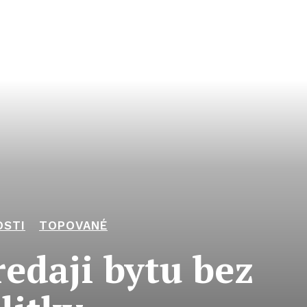
OSTI
TOPOVANÉ
redaji bytu bez