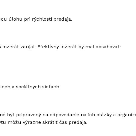
u úlohu pri rýchlosti predaja.
š inzerát zaujal. Efektívny inzerát by mal obsahovať:
áloch a sociálnych sieťach.
né byť pripravený na odpovedanie na ich otázky a organiz
tu môžu výrazne skrátiť čas predaja.