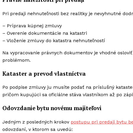
Pri predaji nehnuteľnosti bez realitky je nevyhnutné dod
– Príprava kúpnej zmluvy
– Overenie dokumentácie na katastri
– Vloženie zmluvy do katastra nehnuteľností
Na vypracovanie právnych dokumentov je vhodné osloviť 
problémom.
Kataster a prevod vlastníctva
Po podpise zmluvy ju musíte podať na príslušný kataster.
pričom kupujúci sa oficiálne stáva vlastníkom až po zápi
Odovzdanie bytu novému majiteľovi
Jedným z posledných krokov
postupu pri predaji bytu be
odovzdaní, v ktorom sa uvedú: