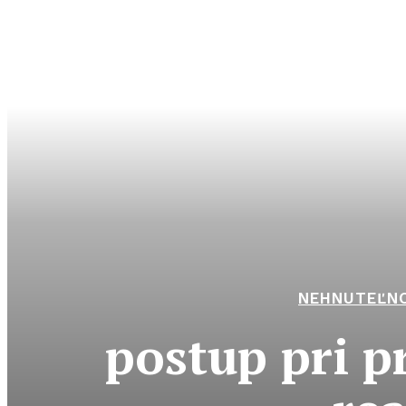
NEHNUTEĽN
postup pri p