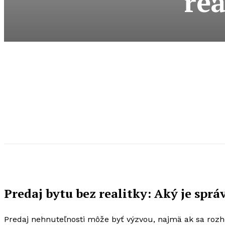
rea
Predaj bytu bez realitky: Aký je spr
Predaj nehnuteľnosti môže byť výzvou, najmä ak sa rozho