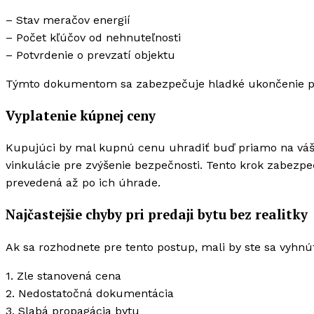
– Stav meračov energií
– Počet kľúčov od nehnuteľnosti
– Potvrdenie o prevzatí objektu
Týmto dokumentom sa zabezpečuje hladké ukončenie pre
Vyplatenie kúpnej ceny
Kupujúci by mal kupnú cenu uhradiť buď priamo na váš 
vinkulácie pre zvýšenie bezpečnosti. Tento krok zabezp
prevedená až po ich úhrade.
Najčastejšie chyby pri predaji bytu bez realitky
Ak sa rozhodnete pre tento postup, mali by ste sa vyhn
1. Zle stanovená cena
2. Nedostatočná dokumentácia
3. Slabá propagácia bytu