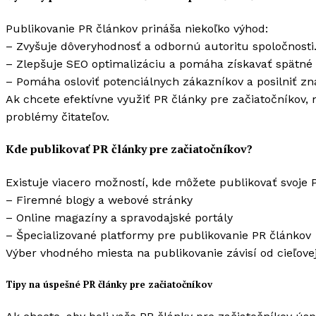
Publikovanie PR článkov prináša niekoľko výhod:
– Zvyšuje dôveryhodnosť a odbornú autoritu spoločnosti
– Zlepšuje SEO optimalizáciu a pomáha získavať spätné 
– Pomáha osloviť potenciálnych zákazníkov a posilniť zn
Ak chcete efektívne využiť PR články pre začiatočníkov, 
problémy čitateľov.
Kde publikovať PR články pre začiatočníkov?
Existuje viacero možností, kde môžete publikovať svoje P
– Firemné blogy a webové stránky
– Online magazíny a spravodajské portály
– Špecializované platformy pre publikovanie PR článkov
Výber vhodného miesta na publikovanie závisí od cieľovej
Tipy na úspešné PR články pre začiatočníkov