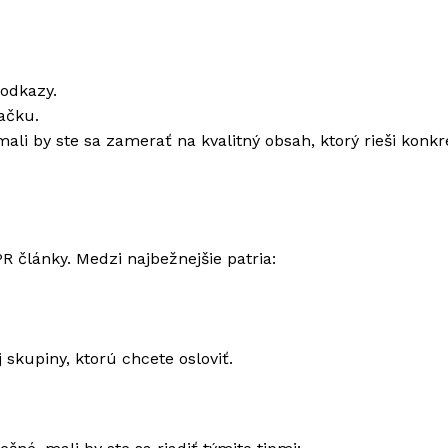
.
odkazy.
ačku.
mali by ste sa zamerať na kvalitný obsah, ktorý rieši konk
R články. Medzi najbežnejšie patria:
 skupiny, ktorú chcete osloviť.