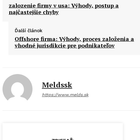
zalozenie firmy v usa: Výhody, postup a
najčastejšie chyby
Ďalší článok
Offshore firma: Výhody, proces založenia a
vhodné jurisdikcie pre podnikateľov
Meldssk
https://www.melds.sk