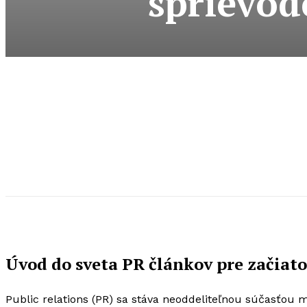
sprievod
Úvod do sveta PR článkov pre začiat
Public relations (PR) sa stáva neoddeliteľnou súčasťou m