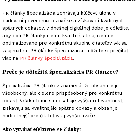
PR články špecializácia zohrávajú kľúčovú úlohu v
budovaní povedomia o značke a získavaní kvalitných
spätných odkazov. V dnešnej digitálnej dobe je dôležité,
aby boli PR články nielen kvalitné, ale aj cielene
optimalizované pre konkrétnu skupinu čitateľov. Ak sa
zaujímate o PR články špecializácia, môžete si prečítať
viac na
PR články špecializácia
.
Prečo je dôležitá špecializácia PR článkov?
Špecializácia PR článkov znamená, že obsah nie je
všeobecný, ale cielene prispôsobený pre konkrétnu
oblasť. Vďaka tomu sa dosahuje vyššia relevantnosť,
získavajú sa kvalitnejšie spätné odkazy a obsah je
hodnotnejší pre čitateľov aj vyhľadávače.
Ako vytvárať efektívne PR články?