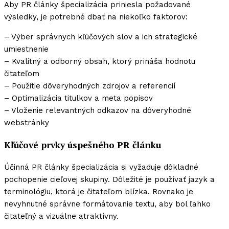
Aby PR články špecializácia priniesla požadované
výsledky, je potrebné dbať na niekoľko faktorov:
– Výber správnych kľúčových slov a ich strategické
umiestnenie
– Kvalitný a odborný obsah, ktorý prináša hodnotu
čitateľom
– Použitie dôveryhodných zdrojov a referencií
– Optimalizácia titulkov a meta popisov
– Vloženie relevantných odkazov na dôveryhodné
webstránky
Kľúčové prvky úspešného PR článku
Účinná PR články špecializácia si vyžaduje dôkladné
pochopenie cieľovej skupiny. Dôležité je používať jazyk a
terminológiu, ktorá je čitateľom blízka. Rovnako je
nevyhnutné správne formátovanie textu, aby bol ľahko
čitateľný a vizuálne atraktívny.