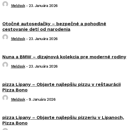
Meldssk
-
23. Januára 2026
Otočné autosedačky – bezpečné a pohodlné
cestovanie detí od narodenia
Meldssk
-
23. Januára 2026
Nuna a BMW – dizajnová kolekcia pre moderné rodiny
Meldssk
-
23. Januára 2026
pizza Lipany – Objavte najlepšiu pizzu v reštaurácii
Pizza Bono
Meldssk
-
9. Januára 2026
pizza Lipany – Objavte najlepšiu pizzeriu v Lipanoch,
Pizza Bono