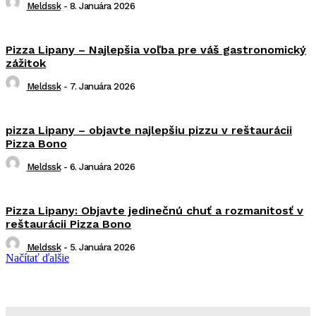
Meldssk
-
8. Januára 2026
Pizza Lipany – Najlepšia voľba pre váš gastronomický
zážitok
Meldssk
-
7. Januára 2026
pizza Lipany – objavte najlepšiu pizzu v reštaurácii
Pizza Bono
Meldssk
-
6. Januára 2026
Pizza Lipany: Objavte jedinečnú chuť a rozmanitosť v
reštaurácii Pizza Bono
Meldssk
-
5. Januára 2026
Načítať ďalšie