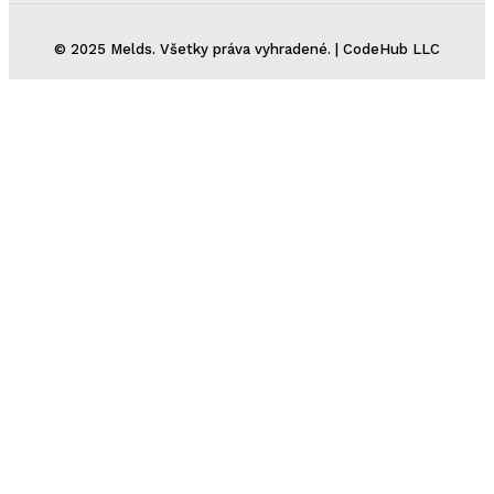
© 2025 Melds. Všetky práva vyhradené. | CodeHub LLC