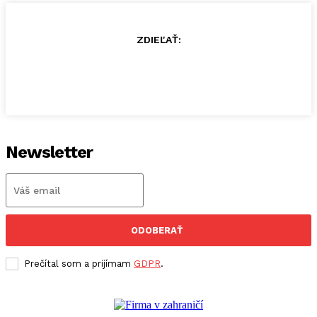
ZDIEĽAŤ:
Newsletter
ODOBERAŤ
Prečítal som a prijímam
GDPR
.