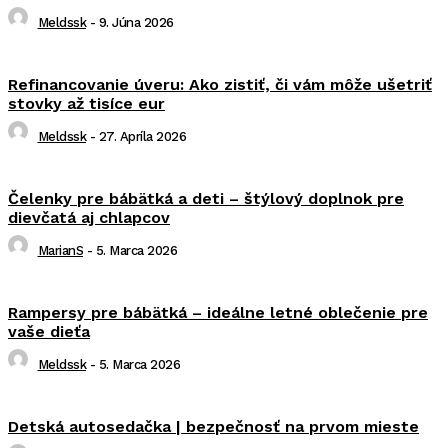
Meldssk
-
9. Júna 2026
Refinancovanie úveru: Ako zistiť, či vám môže ušetriť
stovky až tisíce eur
Meldssk
-
27. Apríla 2026
Čelenky pre bábätká a deti – štýlový doplnok pre
dievčatá aj chlapcov
MarianS
-
5. Marca 2026
Rampersy pre bábätká – ideálne letné oblečenie pre
vaše dieťa
Meldssk
-
5. Marca 2026
Detská autosedačka | bezpečnosť na prvom mieste