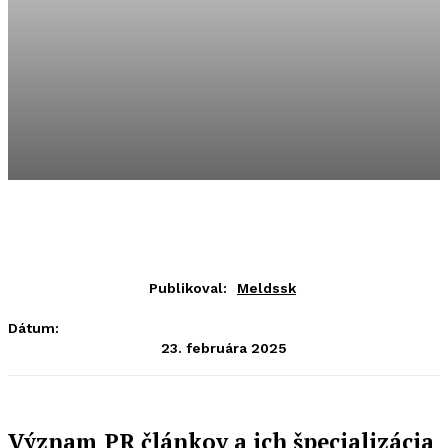
Publikoval:
Meldssk
Dátum:
23. februára 2025
Význam PR článkov a ich špecializácia