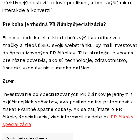
efektívnejšie osloviť cieľové publikum, a tým zvýšiť mieru
interakcie a konverzií.
Pre koho je vhodná PR články špecializácia?
Firmy a podnikatelia, ktorí chcú zvýšiť autoritu svojej
značky a zlepšiť SEO svoju webstránku, by mali investovať
do špecializovaných PR článkov. Táto stratégia je vhodná
pre rôzne odvetvia, ako sú technológie, zdravotníctvo,
financie, vzdelávanie a mnoho ďalších.
Záver
Investovanie do špecializovaných PR článkov je jedným z
najúčinnejších spôsobov, ako posilniť online prítomnosť a
získať kvalitné spätné odkazy. Ak sa zaujímate o PR
články špecializácia, viac informácií nájdete na
PR články
špecializácia
.
Predchádzajúci článok