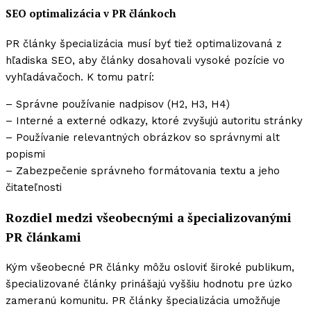
SEO optimalizácia v PR článkoch
PR články špecializácia musí byť tiež optimalizovaná z
hľadiska SEO, aby články dosahovali vysoké pozície vo
vyhľadávačoch. K tomu patrí:
– Správne používanie nadpisov (H2, H3, H4)
– Interné a externé odkazy, ktoré zvyšujú autoritu stránky
– Používanie relevantných obrázkov so správnymi alt
popismi
– Zabezpečenie správneho formátovania textu a jeho
čitateľnosti
Rozdiel medzi všeobecnými a špecializovanými
PR článkami
Kým všeobecné PR články môžu osloviť široké publikum,
špecializované články prinášajú vyššiu hodnotu pre úzko
zameranú komunitu. PR články špecializácia umožňuje