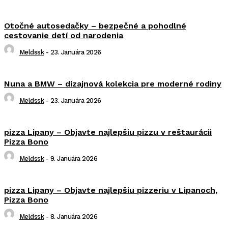
Otočné autosedačky – bezpečné a pohodlné
cestovanie detí od narodenia
Meldssk
-
23. Januára 2026
Nuna a BMW – dizajnová kolekcia pre moderné rodiny
Meldssk
-
23. Januára 2026
pizza Lipany – Objavte najlepšiu pizzu v reštaurácii
Pizza Bono
Meldssk
-
9. Januára 2026
pizza Lipany – Objavte najlepšiu pizzeriu v Lipanoch,
Pizza Bono
Meldssk
-
8. Januára 2026