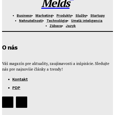
Melds
Business
Marketing
Produkty
Služby
Startupy
Nehnuteľnosti
Technológie
Umelá inteligencia
Zábava
Jazyk
O nás
Váš magazín pre aktuality, zaujímavosti a inšpirácie. Sledujte
nás pre najnovšie články a trendy!
Kontakt
PDP