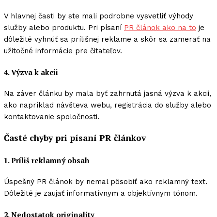
V hlavnej časti by ste mali podrobne vysvetliť výhody
služby alebo produktu. Pri písaní
PR článok ako na to
je
dôležité vyhnúť sa prílišnej reklame a skôr sa zamerať na
užitočné informácie pre čitateľov.
4. Výzva k akcii
Na záver článku by mala byť zahrnutá jasná výzva k akcii,
ako napríklad návšteva webu, registrácia do služby alebo
kontaktovanie spoločnosti.
Časté chyby pri písaní PR článkov
1. Príliš reklamný obsah
Úspešný PR článok by nemal pôsobiť ako reklamný text.
Dôležité je zaujať informatívnym a objektívnym tónom.
2. Nedostatok originality