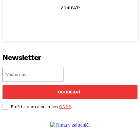
ZDIEĽAŤ:
Newsletter
ODOBERAŤ
Prečítal som a prijímam
GDPR
.