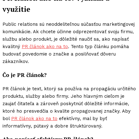
využitie
Public relations sú neoddeliteľnou súčasťou marketingovej
komunikácie. Ak chcete účinne odprezentovať svoju firmu,
službu alebo produkt, je dôležité naučiť sa, ako napísať
kvalitný
PR článok ako na to
. Tento typ článku pomáha
budovať povedomie o značke a posilňovať dôveru
zákazníkov.
Čo je PR článok?
PR článok je text, ktorý sa používa na propagáciu určitého
produktu, služby alebo firmy. Jeho hlavným cieľom je
zaujať čitateľa a zároveň poskytnúť dôležité informácie,
ktoré ho presvedčia o kvalite propagovanej značky. Aby
bol
PR článok ako na to
efektívny, mal by byť
informatívny, pútavý a dobre štruktúrovaný.