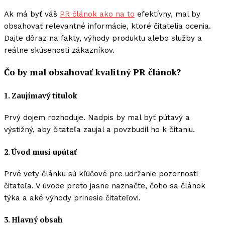
Ak má byť váš
PR článok ako na to
efektívny, mal by
obsahovať relevantné informácie, ktoré čitatelia ocenia.
Dajte dôraz na fakty, výhody produktu alebo služby a
reálne skúsenosti zákazníkov.
Čo by mal obsahovať kvalitný PR článok?
1. Zaujímavý titulok
Prvý dojem rozhoduje. Nadpis by mal byť pútavý a
výstižný, aby čitateľa zaujal a povzbudil ho k čítaniu.
2. Úvod musí upútať
Prvé vety článku sú kľúčové pre udržanie pozornosti
čitateľa. V úvode preto jasne naznačte, čoho sa článok
týka a aké výhody prinesie čitateľovi.
3. Hlavný obsah