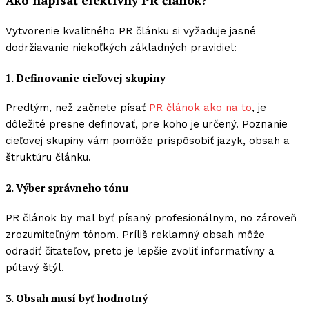
Ako napísať efektívny PR článok?
Vytvorenie kvalitného PR článku si vyžaduje jasné
dodržiavanie niekoľkých základných pravidiel:
1. Definovanie cieľovej skupiny
Predtým, než začnete písať
PR článok ako na to
, je
dôležité presne definovať, pre koho je určený. Poznanie
cieľovej skupiny vám pomôže prispôsobiť jazyk, obsah a
štruktúru článku.
2. Výber správneho tónu
PR článok by mal byť písaný profesionálnym, no zároveň
zrozumiteľným tónom. Príliš reklamný obsah môže
odradiť čitateľov, preto je lepšie zvoliť informatívny a
pútavý štýl.
3. Obsah musí byť hodnotný