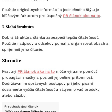
Použitie originálnych informácií a jedinečného štýlu je
kľúčovým faktorom pre úspešný
PR článok ako na to
.
3. Slabá štruktúra
Dobrá štruktúra článku zabezpečí lepšiu čitateľnosť.
Použitie nadpisov a odsekov pomáha organizovať obsah a
spríjemniť jeho čítanie.
Zhrnutie
Kvalitný
PR článok ako na to
môže výrazne pomôcť
propagácii značky a posilniť jej online prítomnosť.
Dodržiavaním správnych postupov pri jeho písaní
dosiahnete vyššiu čitateľnosť a záujem o váš produkt
alebo službu.
Predchádzajúci článok
Offshore firma: Výhody, proces