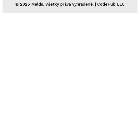
© 2025 Melds. Všetky práva vyhradené. | CodeHub LLC