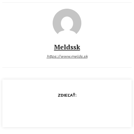
Meldssk
https://www.melds.sk
ZDIEĽAŤ: