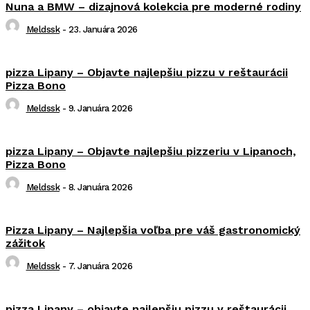
Nuna a BMW – dizajnová kolekcia pre moderné rodiny
Meldssk
-
23. Januára 2026
pizza Lipany – Objavte najlepšiu pizzu v reštaurácii
Pizza Bono
Meldssk
-
9. Januára 2026
pizza Lipany – Objavte najlepšiu pizzeriu v Lipanoch,
Pizza Bono
Meldssk
-
8. Januára 2026
Pizza Lipany – Najlepšia voľba pre váš gastronomický
zážitok
Meldssk
-
7. Januára 2026
pizza Lipany – objavte najlepšiu pizzu v reštaurácii