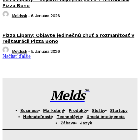
Pizza Bono
Meldssk
-
6. Januára 2026
Pizza Lipany: Objavte jedinečnú chuť a rozmanitosť v
reštaurácii Pizza Bono
Meldssk
-
5. Januára 2026
Načítať ďalšie
Melds
SK
Business
Marketing
Produkty
Služby
Startupy
Nehnuteľnosti
Technológie
Umelá inteligencia
Zábava
Jazyk