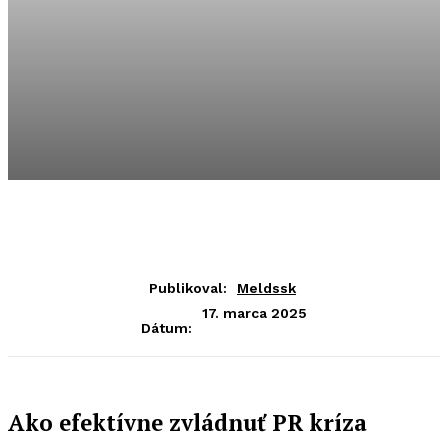
Publikoval:
Meldssk
17. marca 2025
Dátum:
Ako efektívne zvládnuť PR kríza