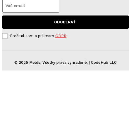
ODOBERAŤ
Prečítal som a prijímam
GDPR
.
© 2025 Melds. Všetky práva vyhradené. | CodeHub LLC