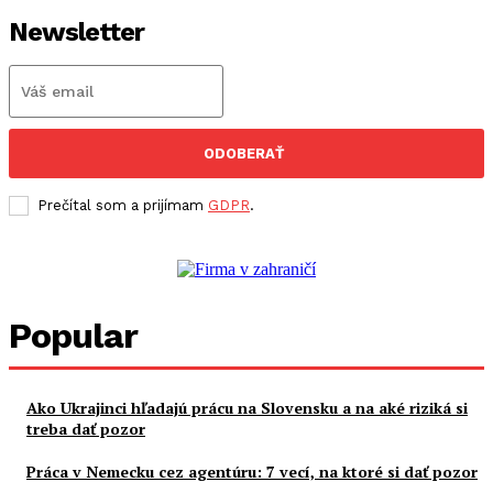
Newsletter
ODOBERAŤ
Prečítal som a prijímam
GDPR
.
Popular
Ako Ukrajinci hľadajú prácu na Slovensku a na aké riziká si
treba dať pozor
Práca v Nemecku cez agentúru: 7 vecí, na ktoré si dať pozor