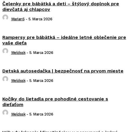
Čelenky pre bábätká a deti – štýlový doplnok pre
dievčatá aj chlapcov
MarianS
-
5. Marca 2026
Rampersy pre bábätká – ideálne letné oblečenie pre
vaše dieťa
Meldssk
-
5. Marca 2026
Detská autosedačka | bezpečnosť na prvom mieste
Meldssk
-
5. Marca 2026
Kočíky do lietadla pre pohodlné cestovanie s
dieťaťom
Meldssk
-
5. Marca 2026