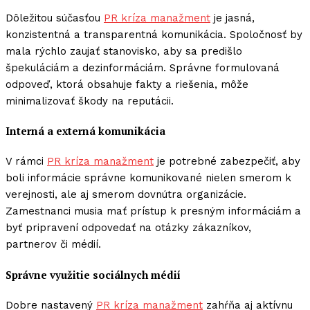
Dôležitou súčasťou
PR kríza manažment
je jasná,
konzistentná a transparentná komunikácia. Spoločnosť by
mala rýchlo zaujať stanovisko, aby sa predišlo
špekuláciám a dezinformáciám. Správne formulovaná
odpoveď, ktorá obsahuje fakty a riešenia, môže
minimalizovať škody na reputácii.
Interná a externá komunikácia
V rámci
PR kríza manažment
je potrebné zabezpečiť, aby
boli informácie správne komunikované nielen smerom k
verejnosti, ale aj smerom dovnútra organizácie.
Zamestnanci musia mať prístup k presným informáciám a
byť pripravení odpovedať na otázky zákazníkov,
partnerov či médií.
Správne využitie sociálnych médií
Dobre nastavený
PR kríza manažment
zahŕňa aj aktívnu