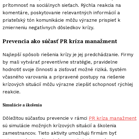
prítomnosť na sociálnych sieťach. Rýchla reakcia na
komentáre, poskytovanie relevantných informácií a
priateľský tón komunikácie môžu výrazne prispieť k
zmierneniu negatívnych dôsledkov krízy.
Prevencia ako súčasť PR kríza manažment
Najlepší spôsob riešenia krízy je jej predchádzanie. Firmy
by mali vytvárať preventívne stratégie, pravidelne
hodnotiť svoje činnosti a zisťovať možné riziká. Systém
včasného varovania a pripravené postupy na riešenie
krízových situácií môžu výrazne zlepšiť schopnosť rýchlej
reakcie.
Simulácie a školenia
Dôležitou súčasťou prevencie v rámci
PR kríza manažment
sú simulácie možných krízových situácií a školenia
zamestnancov. Tieto aktivity umožňujú firmám byť