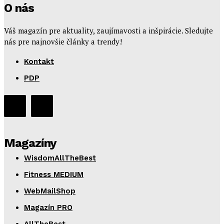
O nás
Váš magazín pre aktuality, zaujímavosti a inšpirácie. Sledujte
nás pre najnovšie články a trendy!
Kontakt
PDP
Magazíny
WisdomAllTheBest
Fitness MEDIUM
WebMailShop
Magazín PRO