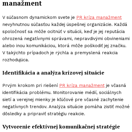
manažment
V súčasnom dynamickom svete je
PR kríza manažment
nevyhnutnou súčasťou každej úspešnej organizácie. Každá
spoločnosť sa môže ocitnúť v situácii, keď je jej reputácia
ohrozená negatívnymi správami, nepravdivými obvineniami
alebo inou komunikáciou, ktorá môže poškodiť jej značku.
V takýchto prípadoch je rýchla a premyslená reakcia
rozhodujúca.
Identifikácia a analýza krízovej situácie
Prvým krokom pri riešení
PR kríza manažment
je včasná
identifikácia problému. Monitorovanie médií, sociálnych
sietí a verejnej mienky je kľúčové pre včasné zachytenie
negatívnych trendov. Analýza situácie pomáha zistiť možné
dôsledky a pripraviť stratégiu reakcie.
Vytvorenie efektívnej komunikačnej stratégie