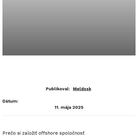
Publikoval:
Meldssk
Dátum:
11. mája 2025
Prečo si založiť offshore spoločnosť