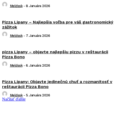
Meldssk
-
8. Januára 2026
Pizza Lipany – Najlepšia voľba pre váš gastronomický
zážitok
Meldssk
-
7. Januára 2026
pizza Lipany – objavte najlepšiu pizzu v reštaurácii
Pizza Bono
Meldssk
-
6. Januára 2026
Pizza Lipany: Objavte jedinečnú chuť a rozmanitosť v
reštaurácii Pizza Bono
Meldssk
-
5. Januára 2026
Načítať ďalšie