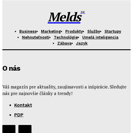
Melds
SK
Business
Marketing
Produkty
Služby
Startupy
Nehnuteľnosti
Technológie
Umelá inteligencia
Zábava
Jazyk
O nás
Váš magazín pre aktuality, zaujímavosti a inšpirácie. Sledujte
nás pre najnovšie články a trendy!
Kontakt
PDP