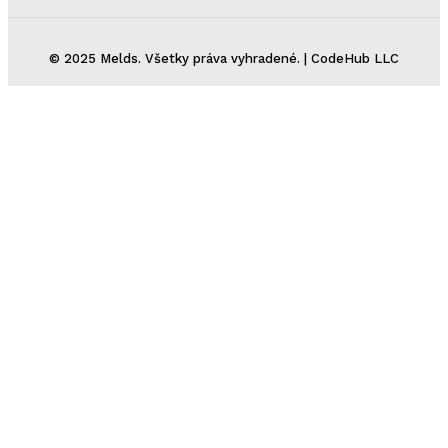
© 2025 Melds. Všetky práva vyhradené. | CodeHub LLC