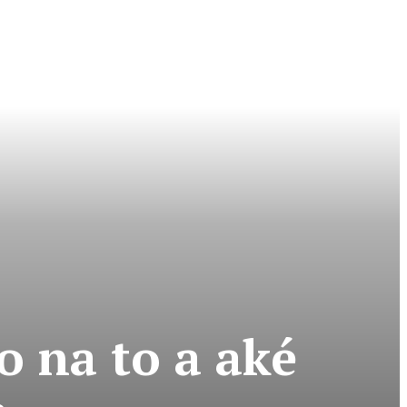
o na to a aké