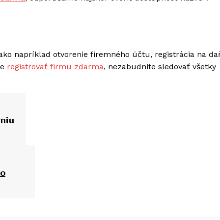
, ako napríklad otvorenie firemného účtu, registrácia na 
te
registrovať firmu zdarma
, nezabudnite sledovať všetky
aniu
ko