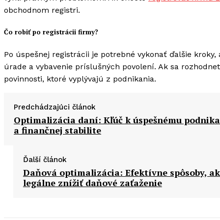
obchodnom registri.
Čo robiť po registrácii firmy?
Po úspešnej registrácii je potrebné vykonať ďalšie kroky
úrade a vybavenie príslušných povolení. Ak sa rozhodne
povinnosti, ktoré vyplývajú z podnikania.
Predchádzajúci článok
Optimalizácia daní: Kľúč k úspešnému podnik
a finančnej stabilite
Ďalší článok
Daňová optimalizácia: Efektívne spôsoby, a
legálne znížiť daňové zaťaženie