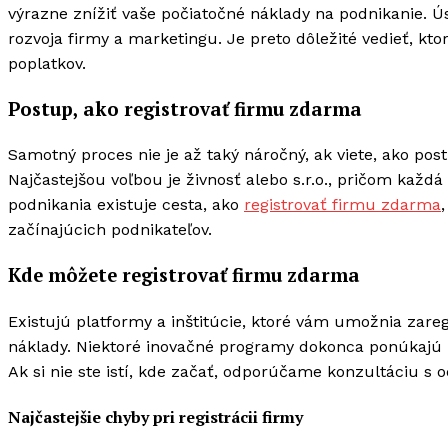
výrazne znížiť vaše počiatočné náklady na podnikanie. Ús
rozvoja firmy a marketingu. Je preto dôležité vedieť, 
poplatkov.
Postup, ako registrovať firmu zdarma
Samotný proces nie je až taký náročný, ak viete, ako po
Najčastejšou voľbou je živnosť alebo s.r.o., pričom kaž
podnikania existuje cesta, ako
registrovať firmu zdarma
začínajúcich podnikateľov.
Kde môžete registrovať firmu zdarma
Existujú platformy a inštitúcie, ktoré vám umožnia zare
náklady. Niektoré inovačné programy dokonca ponúkajú k
Ak si nie ste istí, kde začať, odporúčame konzultáciu s
Najčastejšie chyby pri registrácii firmy