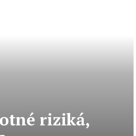
otné riziká,