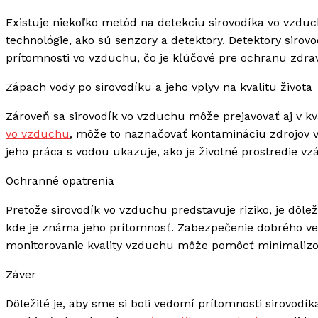
Existuje niekoľko metód na detekciu sirovodíka vo vzdu
technológie, ako sú senzory a detektory. Detektory siro
prítomnosti vo vzduchu, čo je kľúčové pre ochranu zdrav
Zápach vody po sirovodíku a jeho vplyv na kvalitu života
Zároveň sa sirovodík vo vzduchu môže prejavovať aj v kv
vo vzduchu
, môže to naznačovať kontamináciu zdrojov v
jeho práca s vodou ukazuje, ako je životné prostredie vzá
Ochranné opatrenia
Pretože sirovodík vo vzduchu predstavuje riziko, je dôlež
kde je známa jeho prítomnosť. Zabezpečenie dobrého ve
monitorovanie kvality vzduchu môže pomôcť minimalizova
Záver
Dôležité je, aby sme si boli vedomí prítomnosti sirovodí