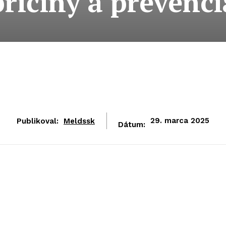
príčiny a prevenci
Publikoval:
Meldssk
29. marca 2025
Dátum: