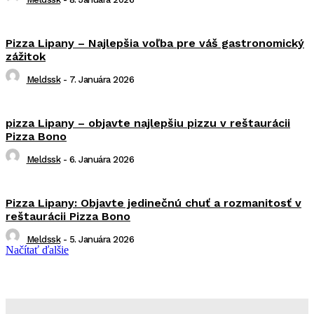
Pizza Lipany – Najlepšia voľba pre váš gastronomický
zážitok
Meldssk
-
7. Januára 2026
pizza Lipany – objavte najlepšiu pizzu v reštaurácii
Pizza Bono
Meldssk
-
6. Januára 2026
Pizza Lipany: Objavte jedinečnú chuť a rozmanitosť v
reštaurácii Pizza Bono
Meldssk
-
5. Januára 2026
Načítať ďalšie