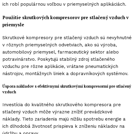
ich robí populárnou voľbou v priemyselných aplikáciách.
Použitie skrutkových kompresorov pre stlačený vzduch v
priemysle
Skrutkové kompresory pre stlačený vzduch sú nevyhnutné
v rôznych priemyselných odvetviach, ako sú výroba,
automobilový priemysel, farmaceutický sektor alebo
potravinárstvo. Poskytujú stabilný zdroj stlačeného
vzduchu pre rôzne aplikácie, vrátane pneumatických
nástrojov, montážnych liniek a dopravníkových systémov.
Úspora nákladov s efektívnymi skrutkovými kompresormi pre stlačený
vzduch
Investícia do kvalitného skrutkového kompresora pre
stlačený vzduch môže výrazne znížiť prevádzkové
náklady. Tieto zariadenia majú nižšiu spotrebu energie a
ich dlhodobá životnosť prispieva k zníženiu nákladov na
údržbu a opravy.