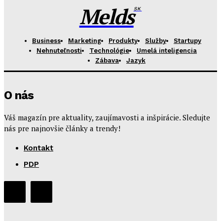
Melds
SK
Business
Marketing
Produkty
Služby
Startupy
Nehnuteľnosti
Technológie
Umelá inteligencia
Zábava
Jazyk
O nás
Váš magazín pre aktuality, zaujímavosti a inšpirácie. Sledujte
nás pre najnovšie články a trendy!
Kontakt
PDP