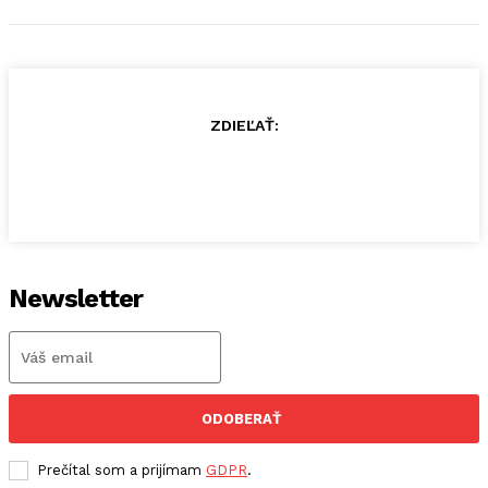
ZDIEĽAŤ:
Newsletter
ODOBERAŤ
Prečítal som a prijímam
GDPR
.