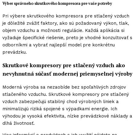
Výber správneho skrutkového kompresora pre vaše potreby
Pri výbere skrutkového kompresora pre stlačený vzduch
je dôležité zvážiť faktory, ako sú požadovaný výkon, tlak,
objem vzduchu a možnosti regulácie. Každá aplikácia si
vyžaduje špecifické riešenie, preto je vhodné konzultovať s
odborníkmi a vybrať najlepší model pre konkrétnu
prevádzku.
Skrutkové kompresory pre stlačený vzduch ako
nevyhnutná súčasť modernej priemyselnej výroby
Moderná výroba sa nezaobíde bez spoľahlivých zdrojov
stlačeného vzduchu. Skrutkové kompresory pre stlačený
vzduch zabezpečujú stabilný chod výrobných liniek a
minimalizujú riziká spojené s výpadkami energie. Ich
výhodou je vysoká efektivita, nízke prevádzkové náklady a
dlhá životnosť.
Viac informácií o produktoch a ich využití nájdete na