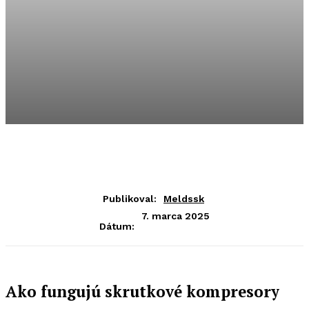
Publikoval:
Meldssk
7. marca 2025
Dátum:
Ako fungujú skrutkové kompresory