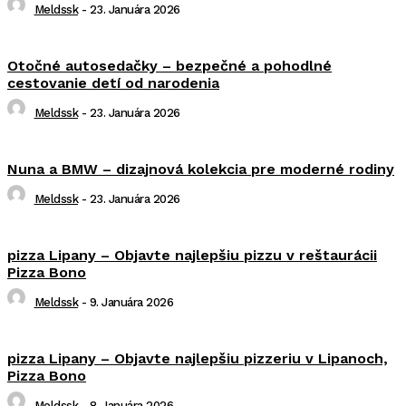
Meldssk
-
23. Januára 2026
Otočné autosedačky – bezpečné a pohodlné
cestovanie detí od narodenia
Meldssk
-
23. Januára 2026
Nuna a BMW – dizajnová kolekcia pre moderné rodiny
Meldssk
-
23. Januára 2026
pizza Lipany – Objavte najlepšiu pizzu v reštaurácii
Pizza Bono
Meldssk
-
9. Januára 2026
pizza Lipany – Objavte najlepšiu pizzeriu v Lipanoch,
Pizza Bono
Meldssk
-
8. Januára 2026