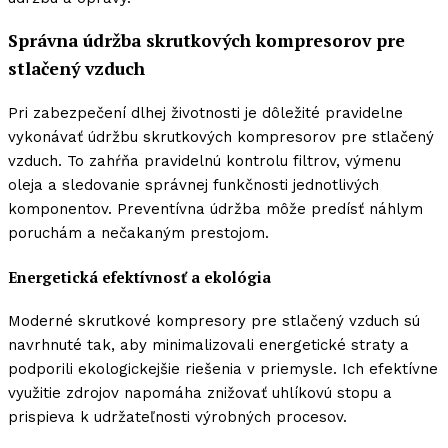
Správna údržba skrutkových kompresorov pre
stlačený vzduch
Pri zabezpečení dlhej životnosti je dôležité pravidelne
vykonávať údržbu skrutkových kompresorov pre stlačený
vzduch. To zahŕňa pravidelnú kontrolu filtrov, výmenu
oleja a sledovanie správnej funkčnosti jednotlivých
komponentov. Preventívna údržba môže predísť náhlym
poruchám a nečakaným prestojom.
Energetická efektívnosť a ekológia
Moderné skrutkové kompresory pre stlačený vzduch sú
navrhnuté tak, aby minimalizovali energetické straty a
podporili ekologickejšie riešenia v priemysle. Ich efektívne
využitie zdrojov napomáha znižovať uhlíkovú stopu a
prispieva k udržateľnosti výrobných procesov.