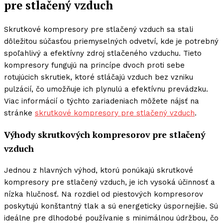
pre stlačený vzduch
Skrutkové kompresory pre stlačený vzduch sa stali
dôležitou súčasťou priemyselných odvetví, kde je potrebný
spoľahlivý a efektívny zdroj stlačeného vzduchu. Tieto
kompresory fungujú na princípe dvoch proti sebe
rotujúcich skrutiek, ktoré stláčajú vzduch bez vzniku
pulzácií, čo umožňuje ich plynulú a efektívnu prevádzku.
Viac informácií o týchto zariadeniach môžete nájsť na
stránke
skrutkové kompresory pre stlačený vzduch
.
Výhody skrutkových kompresorov pre stlačený
vzduch
Jednou z hlavných výhod, ktorú ponúkajú skrutkové
kompresory pre stlačený vzduch, je ich vysoká účinnosť a
nízka hlučnosť. Na rozdiel od piestových kompresorov
poskytujú konštantný tlak a sú energeticky úspornejšie. Sú
ideálne pre dlhodobé používanie s minimálnou údržbou, čo