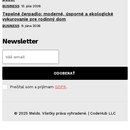
BUSINESS
13. júla 2026
Tepelné čerpadlo: moderné, úsporné a ekologické
vykurovanie pre rodinný dom
BUSINESS
9. júna 2026
Newsletter
ODOBERAŤ
Prečítal som a prijímam
GDPR
.
© 2025 Melds. Všetky práva vyhradené. | CodeHub LLC