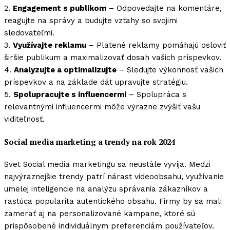
2.
Engagement s publikom
– Odpovedajte na komentáre,
reagujte na správy a budujte vzťahy so svojimi
sledovateľmi.
3.
Využívajte reklamu
– Platené reklamy pomáhajú osloviť
širšie publikum a maximalizovať dosah vašich príspevkov.
4.
Analyzujte a optimalizujte
– Sledujte výkonnosť vašich
príspevkov a na základe dát upravujte stratégiu.
5.
Spolupracujte s influencermi
– Spolupráca s
relevantnými influencermi môže výrazne zvýšiť vašu
viditeľnosť.
Social media marketing a trendy na rok 2024
Svet Social media marketingu sa neustále vyvíja. Medzi
najvýraznejšie trendy patrí nárast videoobsahu, využívanie
umelej inteligencie na analýzu správania zákazníkov a
rastúca popularita autentického obsahu. Firmy by sa mali
zamerať aj na personalizované kampane, ktoré sú
prispôsobené individuálnym preferenciám používateľov.