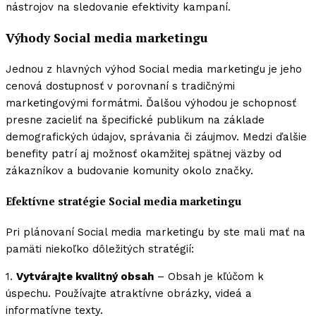
nástrojov na sledovanie efektivity kampaní.
Výhody Social media marketingu
Jednou z hlavných výhod Social media marketingu je jeho
cenová dostupnosť v porovnaní s tradičnými
marketingovými formátmi. Ďalšou výhodou je schopnosť
presne zacieliť na špecifické publikum na základe
demografických údajov, správania či záujmov. Medzi ďalšie
benefity patrí aj možnosť okamžitej spätnej väzby od
zákazníkov a budovanie komunity okolo značky.
Efektívne stratégie Social media marketingu
Pri plánovaní Social media marketingu by ste mali mať na
pamäti niekoľko dôležitých stratégií:
1.
Vytvárajte kvalitný obsah
– Obsah je kľúčom k
úspechu. Používajte atraktívne obrázky, videá a
informatívne texty.