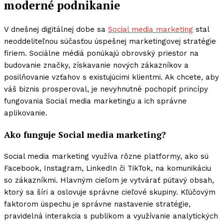
moderné podnikanie
V dnešnej digitálnej dobe sa
Social media marketing
stal
neoddeliteľnou súčasťou úspešnej marketingovej stratégie
firiem. Sociálne médiá ponúkajú obrovský priestor na
budovanie značky, získavanie nových zákazníkov a
posilňovanie vzťahov s existujúcimi klientmi. Ak chcete, aby
váš biznis prosperoval, je nevyhnutné pochopiť princípy
fungovania Social media marketingu a ich správne
aplikovanie.
Ako funguje Social media marketing?
Social media marketing využíva rôzne platformy, ako sú
Facebook, Instagram, LinkedIn či TikTok, na komunikáciu
so zákazníkmi. Hlavným cieľom je vytvárať pútavý obsah,
ktorý sa šíri a oslovuje správne cieľové skupiny. Kľúčovým
faktorom úspechu je správne nastavenie stratégie,
pravidelná interakcia s publikom a využívanie analytických