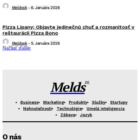
Meldssk
-
6. Januára 2026
Pizza Lipany: Objavte jedinečnú chuť a rozmanitosť v
reštaurácii Pizza Bono
Meldssk
-
5. Januára 2026
Načítať ďalšie
Melds
SK
Business
Marketing
Produkty
Služby
Startupy
Nehnuteľnosti
Technológie
Umelá inteligencia
Zábava
Jazyk
O nás