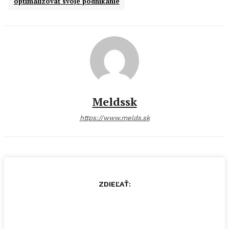
optimalizovať svoje podnikanie
Meldssk
https://www.melds.sk
ZDIEĽAŤ: