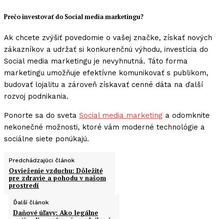
Prečo investovať do Social media marketingu?
Ak chcete zvýšiť povedomie o vašej značke, získať nových
zákazníkov a udržať si konkurenčnú výhodu, investícia do
Social media marketingu je nevyhnutná. Táto forma
marketingu umožňuje efektívne komunikovať s publikom,
budovať lojalitu a zároveň získavať cenné dáta na ďalší
rozvoj podnikania.
Ponorte sa do sveta
Social media marketing
a odomknite
nekonečné možnosti, ktoré vám moderné technológie a
sociálne siete ponúkajú.
Predchádzajúci článok
Osvieženie vzduchu: Dôležité
pre zdravie a pohodu v našom
prostredí
Ďalší článok
Daňové úľavy: Ako legálne