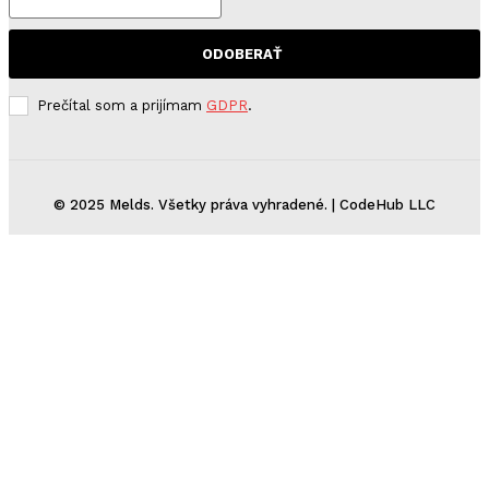
ODOBERAŤ
Prečítal som a prijímam
GDPR
.
© 2025 Melds. Všetky práva vyhradené. | CodeHub LLC