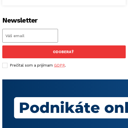
Newsletter
ODOBERAŤ
Prečítal som a prijímam
GDPR
.