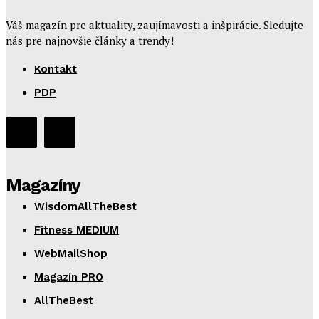
Váš magazín pre aktuality, zaujímavosti a inšpirácie. Sledujte
nás pre najnovšie články a trendy!
Kontakt
PDP
Magazíny
WisdomAllTheBest
Fitness MEDIUM
WebMailShop
Magazín PRO
AllTheBest