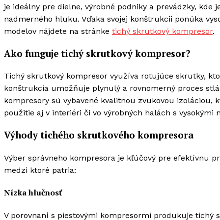
je ideálny pre dielne, výrobné podniky a prevádzky, kde
nadmerného hluku. Vďaka svojej konštrukcii ponúka vysok
modelov nájdete na stránke
tichý skrutkový kompresor
.
Ako funguje tichý skrutkový kompresor?
Tichý skrutkový kompresor využíva rotujúce skrutky, kto
konštrukcia umožňuje plynulý a rovnomerný proces stlá
kompresory sú vybavené kvalitnou zvukovou izoláciou,
použitie aj v interiéri či vo výrobných halách s vysokými
Výhody tichého skrutkového kompresora
Výber správneho kompresora je kľúčový pre efektívnu 
medzi ktoré patria:
Nízka hlučnosť
V porovnaní s piestovými kompresormi produkuje tichý s