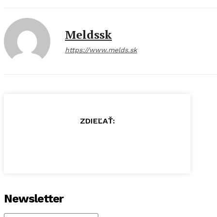
Meldssk
https://www.melds.sk
ZDIEĽAŤ:
Newsletter