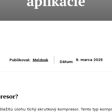
aplikácie
Publikoval:
Meldssk
9. marca 2025
Dátum:
resor?
dôležitú úlohu tichý skrutkový kompresor. Tento typ komp