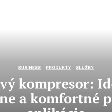
BUSINESS
PRODUKTY
SLUŽBY
vý kompresor: Id
vne a komfortné 