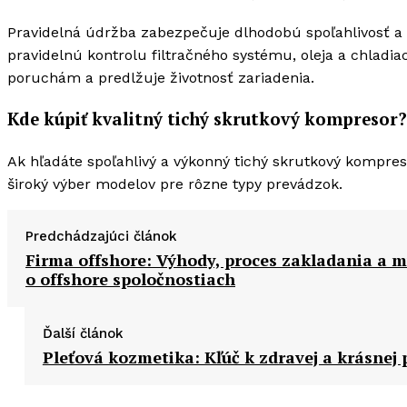
Pravidelná údržba zabezpečuje dlhodobú spoľahlivosť a
pravidelnú kontrolu filtračného systému, oleja a chla
poruchám a predlžuje životnosť zariadenia.
Kde kúpiť kvalitný tichý skrutkový kompresor?
Ak hľadáte spoľahlivý a výkonný tichý skrutkový kompres
široký výber modelov pre rôzne typy prevádzok.
Predchádzajúci článok
Firma offshore: Výhody, proces zakladania a m
o offshore spoločnostiach
Ďalší článok
Pleťová kozmetika: Kľúč k zdravej a krásnej p