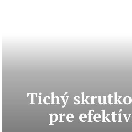
Tichý skrutko
pre efektí