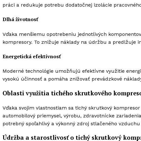
práci a redukuje potrebu dodatočnej izolácie pracovného
Dlhá životnosť
Vďaka menšiemu opotrebeniu jednotlivých komponentov m
kompresory. To znižuje náklady na údržbu a predlžuje in
Energetická efektívnosť
Moderné technológie umožňujú efektívne využitie energ
vysokú účinnosť a pomáha znižovať prevádzkové náklad
Oblasti využitia tichého skrutkového kompres
Vďaka svojim vlastnostiam sa tichý skrutkový kompresor
automobilový priemysel, výrobu, zdravotnícke zariadenia
potrebný spoľahlivý a výkonný zdroj stlačeného vzduch
Údržba a starostlivosť o tichý skrutkový komp