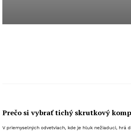
Prečo si vybrať tichý skrutkový komp
V priemyselných odvetviach, kde je hluk nežiaduci, hrá 