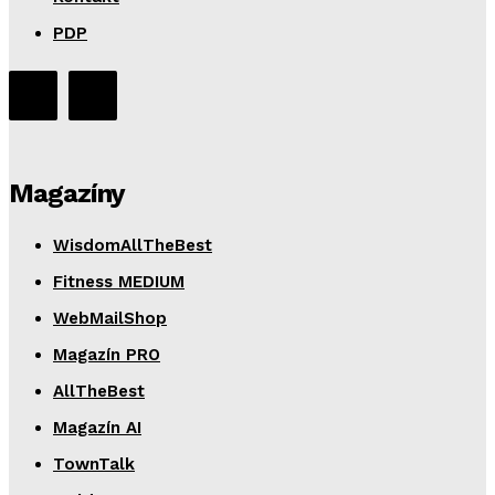
PDP
Magazíny
WisdomAllTheBest
Fitness MEDIUM
WebMailShop
Magazín PRO
AllTheBest
Magazín AI
TownTalk