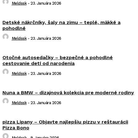
Meldssk
-
23. Januára 2026
Detské nákrčníky, šaly na zimu – teplé, mäkké a
pohodlné
Meldssk
-
23. Januára 2026
Otočné autosedačky – bezpečné a pohodlné
cestovanie detí od narodenia
Meldssk
-
23. Januára 2026
Nuna a BMW – dizajnová kolekcia pre moderné rodiny
Meldssk
-
23. Januára 2026
pizza Lipany – Objavte najlepšiu pizzu v reštaurácii
Pizza Bono
Meldssk
-
9. Januára 2026