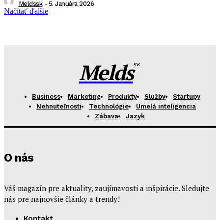
Meldssk
-
5. Januára 2026
Načítať ďalšie
Melds
SK
Business
Marketing
Produkty
Služby
Startupy
Nehnuteľnosti
Technológie
Umelá inteligencia
Zábava
Jazyk
O nás
Váš magazín pre aktuality, zaujímavosti a inšpirácie. Sledujte
nás pre najnovšie články a trendy!
Kontakt