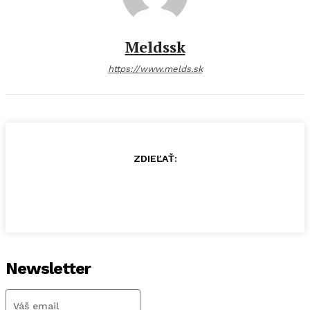
Meldssk
https://www.melds.sk
ZDIEĽAŤ:
Newsletter