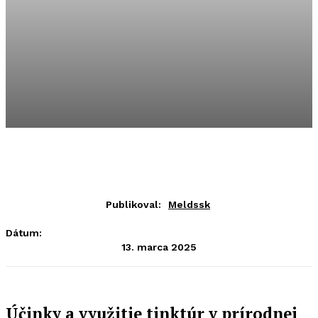
Publikoval:
Meldssk
Dátum:
13. marca 2025
Účinky a využitie tinktúr v prírodnej