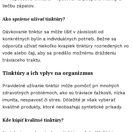
liečbu zápalov.
Ako správne užívať tinktúry?
Dávkovanie tinktúr sa môže líšiť v závislosti od
konkrétnych bylín a individuálnych potrieb. Bežne sa
odporúča užívať niekoľko kvapiek tinktúry rozriedených vo
vode alebo čaji, aby sa predišlo možnému dráždeniu
tráviaceho traktu.
Tinktúry a ich vplyv na organizmus
Pravidelné užívanie tinktúr môže pomôcť pri mnohých
zdravotných problémoch, ako sú tráviace ťažkosti, nízka
imunita, nespavosť či stres. Dôležité je však vyberať
kvalitné produkty, ktoré neobsahujú syntetické prísady.
Kde kúpiť kvalitné tinktúry?