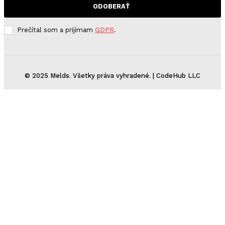
ODOBERAŤ
Prečítal som a prijímam
GDPR
.
© 2025 Melds. Všetky práva vyhradené. | CodeHub LLC