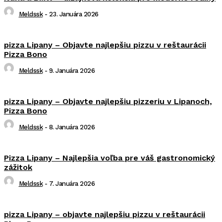
Meldssk
-
23. Januára 2026
pizza Lipany – Objavte najlepšiu pizzu v reštaurácii
Pizza Bono
Meldssk
-
9. Januára 2026
pizza Lipany – Objavte najlepšiu pizzeriu v Lipanoch,
Pizza Bono
Meldssk
-
8. Januára 2026
Pizza Lipany – Najlepšia voľba pre váš gastronomický
zážitok
Meldssk
-
7. Januára 2026
pizza Lipany – objavte najlepšiu pizzu v reštaurácii