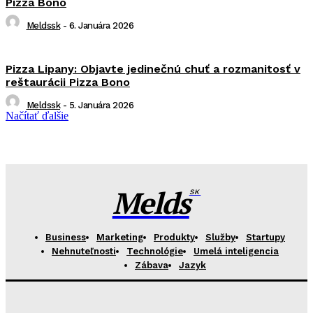
Pizza Bono
Meldssk
-
6. Januára 2026
Pizza Lipany: Objavte jedinečnú chuť a rozmanitosť v
reštaurácii Pizza Bono
Meldssk
-
5. Januára 2026
Načítať ďalšie
Melds
SK
Business
Marketing
Produkty
Služby
Startupy
Nehnuteľnosti
Technológie
Umelá inteligencia
Zábava
Jazyk