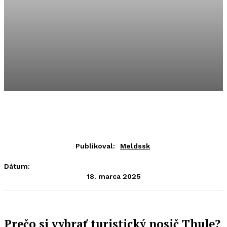
Publikoval:
Meldssk
Dátum:
18. marca 2025
Prečo si vybrať turistický nosič Thule?