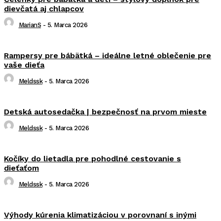
dievčatá aj chlapcov
MarianS
-
5. Marca 2026
Rampersy pre bábätká – ideálne letné oblečenie pre
vaše dieťa
Meldssk
-
5. Marca 2026
Detská autosedačka | bezpečnosť na prvom mieste
Meldssk
-
5. Marca 2026
Kočíky do lietadla pre pohodlné cestovanie s
dieťaťom
Meldssk
-
5. Marca 2026
Výhody kúrenia klimatizáciou v porovnaní s inými