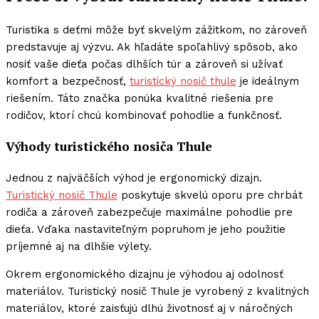
Turistika s deťmi môže byť skvelým zážitkom, no zároveň
predstavuje aj výzvu. Ak hľadáte spoľahlivý spôsob, ako
nosiť vaše dieťa počas dlhších túr a zároveň si užívať
komfort a bezpečnosť,
turistický nosič thule
je ideálnym
riešením. Táto značka ponúka kvalitné riešenia pre
rodičov, ktorí chcú kombinovať pohodlie a funkčnosť.
Výhody turistického nosiča Thule
Jednou z najväčších výhod je ergonomický dizajn.
Turistický nosič Thule
poskytuje skvelú oporu pre chrbát
rodiča a zároveň zabezpečuje maximálne pohodlie pre
dieťa. Vďaka nastaviteľným popruhom je jeho použitie
príjemné aj na dlhšie výlety.
Okrem ergonomického dizajnu je výhodou aj odolnosť
materiálov. Turistický nosič Thule je vyrobený z kvalitných
materiálov, ktoré zaisťujú dlhú životnosť aj v náročných