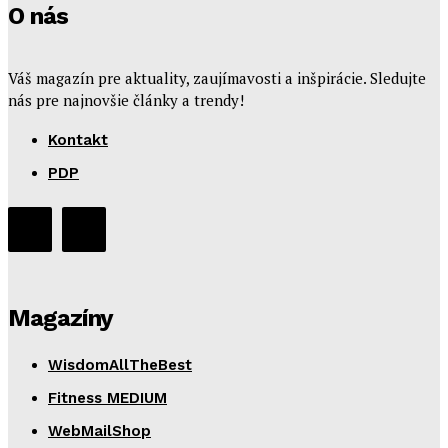
O nás
Váš magazín pre aktuality, zaujímavosti a inšpirácie. Sledujte
nás pre najnovšie články a trendy!
Kontakt
PDP
Magazíny
WisdomAllTheBest
Fitness MEDIUM
WebMailShop