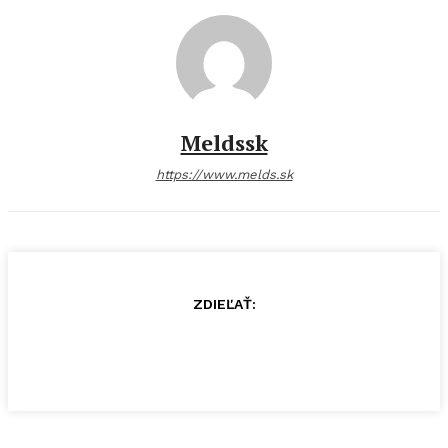
Meldssk
https://www.melds.sk
ZDIEĽAŤ: