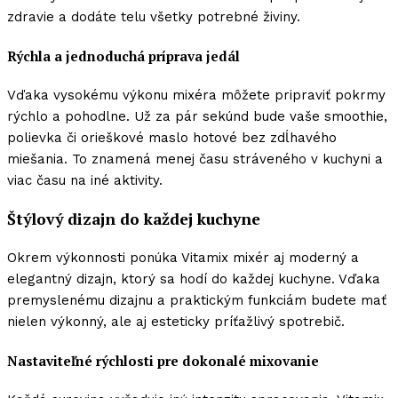
zdravie a dodáte telu všetky potrebné živiny.
Rýchla a jednoduchá príprava jedál
Vďaka vysokému výkonu mixéra môžete pripraviť pokrmy
rýchlo a pohodlne. Už za pár sekúnd bude vaše smoothie,
polievka či orieškové maslo hotové bez zdĺhavého
miešania. To znamená menej času stráveného v kuchyni a
viac času na iné aktivity.
Štýlový dizajn do každej kuchyne
Okrem výkonnosti ponúka Vitamix mixér aj moderný a
elegantný dizajn, ktorý sa hodí do každej kuchyne. Vďaka
premyslenému dizajnu a praktickým funkciám budete mať
nielen výkonný, ale aj esteticky príťažlivý spotrebič.
Nastaviteľné rýchlosti pre dokonalé mixovanie