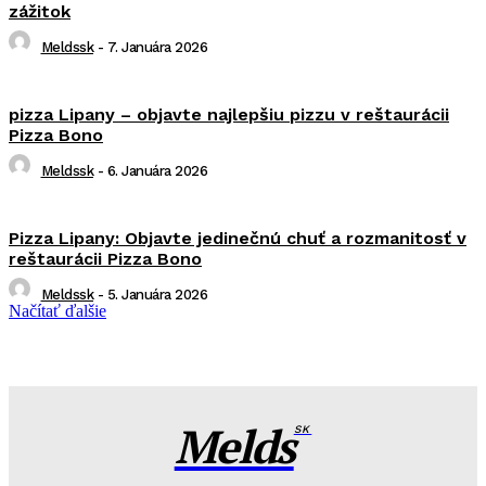
zážitok
Meldssk
-
7. Januára 2026
pizza Lipany – objavte najlepšiu pizzu v reštaurácii
Pizza Bono
Meldssk
-
6. Januára 2026
Pizza Lipany: Objavte jedinečnú chuť a rozmanitosť v
reštaurácii Pizza Bono
Meldssk
-
5. Januára 2026
Načítať ďalšie
Melds
SK