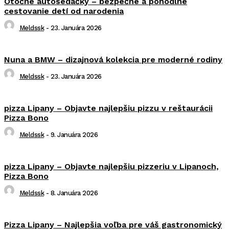
Otočné autosedačky – bezpečné a pohodlné
cestovanie detí od narodenia
Meldssk
-
23. Januára 2026
Nuna a BMW – dizajnová kolekcia pre moderné rodiny
Meldssk
-
23. Januára 2026
pizza Lipany – Objavte najlepšiu pizzu v reštaurácii
Pizza Bono
Meldssk
-
9. Januára 2026
pizza Lipany – Objavte najlepšiu pizzeriu v Lipanoch,
Pizza Bono
Meldssk
-
8. Januára 2026
Pizza Lipany – Najlepšia voľba pre váš gastronomický