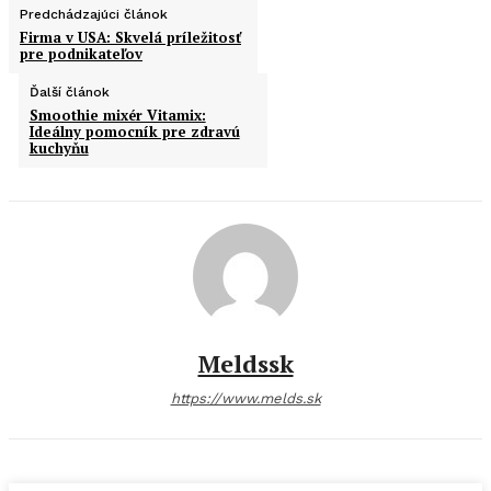
Predchádzajúci článok
Firma v USA: Skvelá príležitosť
pre podnikateľov
Ďalší článok
Smoothie mixér Vitamix:
Ideálny pomocník pre zdravú
kuchyňu
Meldssk
https://www.melds.sk