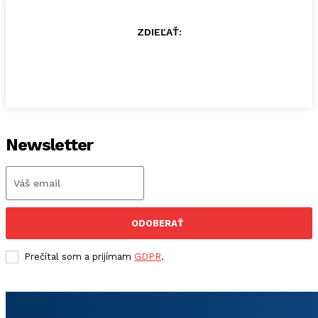
ZDIEĽAŤ:
Newsletter
ODOBERAŤ
Prečítal som a prijímam
GDPR
.