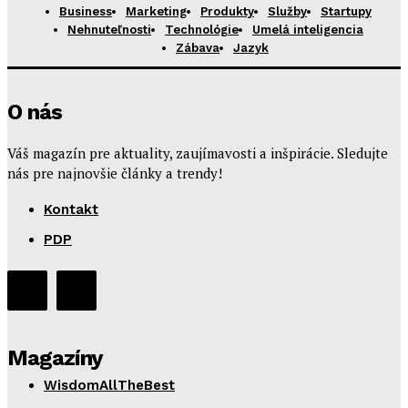
Business
Marketing
Produkty
Služby
Startupy
Nehnuteľnosti
Technológie
Umelá inteligencia
Zábava
Jazyk
O nás
Váš magazín pre aktuality, zaujímavosti a inšpirácie. Sledujte
nás pre najnovšie články a trendy!
Kontakt
PDP
Magazíny
WisdomAllTheBest