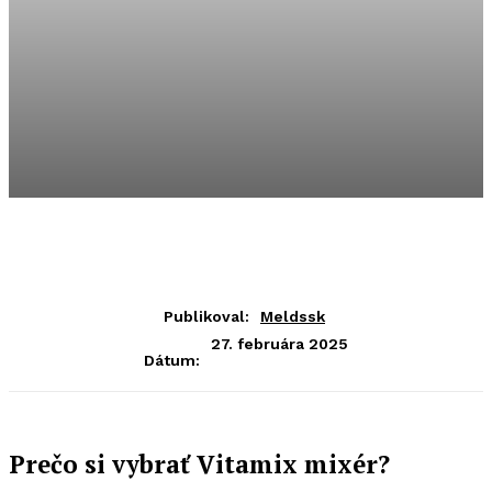
Publikoval:
Meldssk
27. februára 2025
Dátum:
Prečo si vybrať Vitamix mixér?