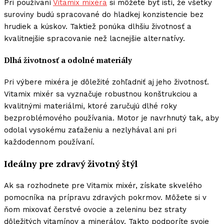
Pri používaní
Vitamix mixéra
si môžete byť istí, že všetky
suroviny budú spracované do hladkej konzistencie bez
hrudiek a kúskov. Taktiež ponúka dlhšiu životnosť a
kvalitnejšie spracovanie než lacnejšie alternatívy.
Dlhá životnosť a odolné materiály
Pri výbere mixéra je dôležité zohľadniť aj jeho životnosť.
Vitamix mixér sa vyznačuje robustnou konštrukciou a
kvalitnými materiálmi, ktoré zaručujú dlhé roky
bezproblémového používania. Motor je navrhnutý tak, aby
odolal vysokému zaťaženiu a nezlyhával ani pri
každodennom používaní.
Ideálny pre zdravý životný štýl
Ak sa rozhodnete pre Vitamix mixér, získate skvelého
pomocníka na prípravu zdravých pokrmov. Môžete si v
ňom mixovať čerstvé ovocie a zeleninu bez straty
dôležitých vitamínov a minerálov. Takto podporíte svoje