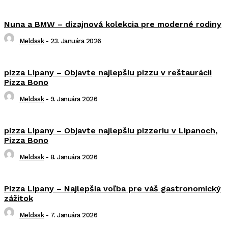
Nuna a BMW – dizajnová kolekcia pre moderné rodiny
Meldssk
-
23. Januára 2026
pizza Lipany – Objavte najlepšiu pizzu v reštaurácii
Pizza Bono
Meldssk
-
9. Januára 2026
pizza Lipany – Objavte najlepšiu pizzeriu v Lipanoch,
Pizza Bono
Meldssk
-
8. Januára 2026
Pizza Lipany – Najlepšia voľba pre váš gastronomický
zážitok
Meldssk
-
7. Januára 2026