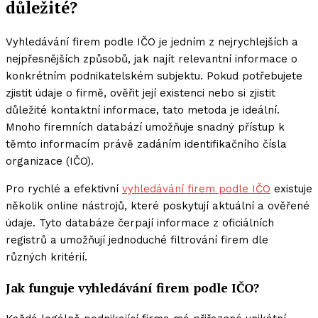
důležité?
Vyhledávání firem podle IČO je jedním z nejrychlejších a
nejpřesnějších způsobů, jak najít relevantní informace o
konkrétním podnikatelském subjektu. Pokud potřebujete
zjistit údaje o firmě, ověřit její existenci nebo si zjistit
důležité kontaktní informace, tato metoda je ideální.
Mnoho firemních databází umožňuje snadný přístup k
těmto informacím právě zadáním identifikačního čísla
organizace (IČO).
Pro rychlé a efektivní
vyhledávání firem podle IČO
existuje
několik online nástrojů, které poskytují aktuální a ověřené
údaje. Tyto databáze čerpají informace z oficiálních
registrů a umožňují jednoduché filtrování firem dle
různých kritérií.
Jak funguje vyhledávání firem podle IČO?