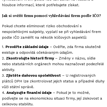
hloubce informací, které potřebujete získat.
Jak si ověřit firmu pomocí vyhledávání firem podle IČO?
Pokud chcete eliminovat riziko obchodování s
nespolehlivými subjekty, vyplatí se při vyhledávání firem
podle IČO zaměřit na několik klíčových aspektů:
1.
Prověřte základní údaje
– Ověřte, zda firma skutečně
existuje a odpovídá očekávaným údajům.
2.
Zkontrolujte historii firmy
– Změny v názvu, sídle
nebo statutárních orgánech mohou naznačovat podezřelé
aktivity.
3.
Zjistěte daňovou spolehlivost
– U registrovaných
plátců DPH lze zkontrolovat jejich status a případné dluhy
vůči státní správě.
4.
Analyzujte finanční údaje
– Pokud je to možné,
podívejte se na ekonomickou situaci firmy, její ziskovost a
celkovou stabilitu.