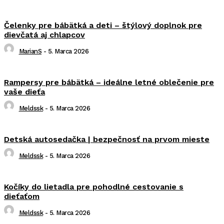
Čelenky pre bábätká a deti – štýlový doplnok pre
dievčatá aj chlapcov
MarianS
-
5. Marca 2026
Rampersy pre bábätká – ideálne letné oblečenie pre
vaše dieťa
Meldssk
-
5. Marca 2026
Detská autosedačka | bezpečnosť na prvom mieste
Meldssk
-
5. Marca 2026
Kočíky do lietadla pre pohodlné cestovanie s
dieťaťom
Meldssk
-
5. Marca 2026