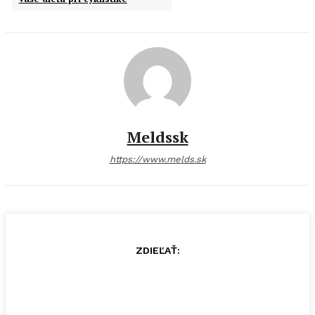
Meldssk
https://www.melds.sk
ZDIEĽAŤ: