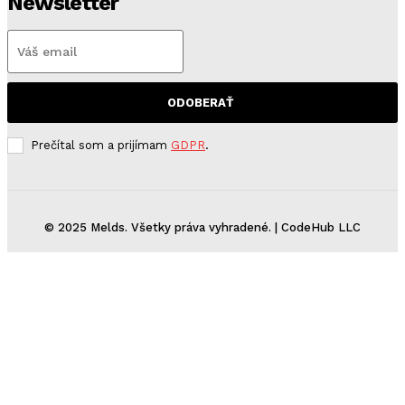
Newsletter
ODOBERAŤ
Prečítal som a prijímam
GDPR
.
© 2025 Melds. Všetky práva vyhradené. | CodeHub LLC