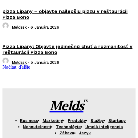
pizza Lipany – objavte najlepšiu pizzu v reštaurácii
Pizza Bono
Meldssk
-
6. Januára 2026
Pizza Lipany: Objavte jedinečnú chuť a rozmanitosť v
reštaurácii Pizza Bono
Meldssk
-
5. Januára 2026
Načítať ďalšie
Melds
SK
Business
Marketing
Produkty
Služby
Startupy
Nehnuteľnosti
Technológie
Umelá inteligencia
Zábava
Jazyk