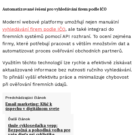
Automatizované řešení pro vyhledávání firem podle IČO
Moderní webové platformy umožňují nejen manuální
vyhledávání firem podle IČO
, ale také integraci do
firemních systémů pomocí API rozhraní. To ocení zejména
firmy, které potřebují pracovat s větším množstvím dat a
automatizovat proces ověřování obchodních partnerů.
Využitím těchto technologií lze rychle a efektivně získávat
aktualizované informace bez nutnosti ručního vyhledávání.
To přináší vyšší efektivitu práce a minimalizuje chybovost
při ověřování firemních údajů.
Predchádzajúci článok
Email marketing: Kľúč k
úspechu v digitálnom svete
Ďalší článok
thule cyklosedačka yepp:
Bezpečná a pohodlná voľba pre
vaše dieťa pri cyklistike