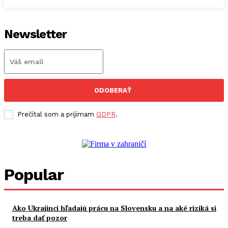
Newsletter
ODOBERAŤ
Prečítal som a prijímam
GDPR
.
Popular
Ako Ukrajinci hľadajú prácu na Slovensku a na aké riziká si
treba dať pozor