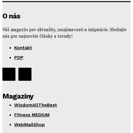
O nás
Váš magazín pre aktuality, zaujímavosti a inšpirácie. Sledujte
nás pre najnovšie články a trendy!
Kontakt
PDP
Magazíny
WisdomAllTheBest
Fitness MEDIUM
WebMailShop