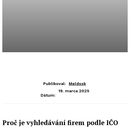
Publikoval:
Meldssk
19. marca 2025
Dátum:
Proč je vyhledávání firem podle IČO