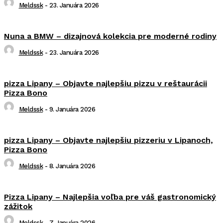
Meldssk
-
23. Januára 2026
Nuna a BMW – dizajnová kolekcia pre moderné rodiny
Meldssk
-
23. Januára 2026
pizza Lipany – Objavte najlepšiu pizzu v reštaurácii
Pizza Bono
Meldssk
-
9. Januára 2026
pizza Lipany – Objavte najlepšiu pizzeriu v Lipanoch,
Pizza Bono
Meldssk
-
8. Januára 2026
Pizza Lipany – Najlepšia voľba pre váš gastronomický
zážitok
Meldssk
-
7. Januára 2026