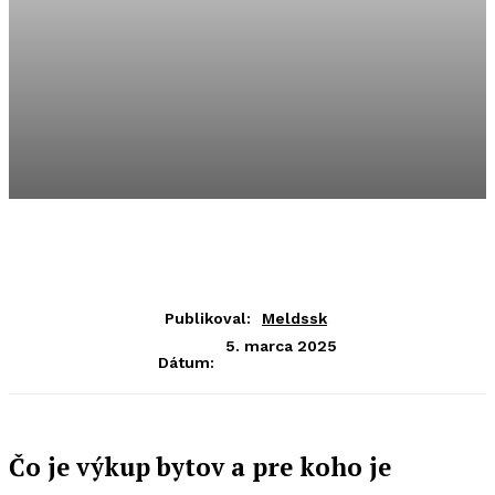
Publikoval:
Meldssk
5. marca 2025
Dátum:
Čo je výkup bytov a pre koho je