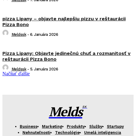
pizza Lipany – objavte najlepšiu pizzu v reštaurácii
Pizza Bono
Meldssk
-
6. Januára 2026
Pizza Lipany: Objavte jedinečnú chuť a rozmanitosť v
reštaurácii Pizza Bono
Meldssk
-
5. Januára 2026
Načítať ďalšie
Melds
SK
Business
Marketing
Produkty
Služby
Startupy
Nehnuteľnosti
Technológie
Umelá inteligencia