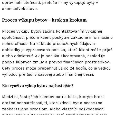
opráv nehnuteľnosti, pretože firmy vykupujú byty v
akomkoľvek stave.
Proces výkupu bytov – krok za krokom
Proces výkupu bytov začína kontaktovaním výkupnej
spoločnosti, pričom klient poskytne základné informácie o
nehnuteľnosti. Na základe predložených údajov a
obhliadky je vypracovaná ponuka, ktorú klient môže prijať
alebo odmietnuť. Ak je ponuka akceptovaná, nasleduje
podpis kúpnych zmlúv a prevod finančných prostriedkov.
Celý proces môže prebehnúť už do 24 hodín, čo je veľkou
výhodou pre ľudí v časovej alebo finančnej tiesni.
Kto využíva výkup bytov najčastejšie?
Medzi najčastejších klientov patria ľudia, ktorým hrozí
dražba nehnuteľnosti, tí, ktorí zdedili byt a nechcú sa
zaoberať jeho predajom, alebo vlastníci poškodených