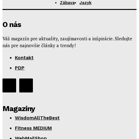
Zábava
Jazyk
O nás
Váš magazín pre aktuality, zaujímavosti a inšpirácie. Sledujte
nás pre najnovšie články a trendy!
Kontakt
PDP
Magazíny
WisdomAllTheBest
Fitness MEDIUM
WebMailShop