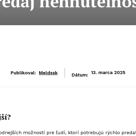
redaj nehnuteľnos
Publikoval:
Meldssk
13. marca 2025
Dátum:
ší?
odnejších možností pre ľudí, ktorí potrebujú rýchlo preda