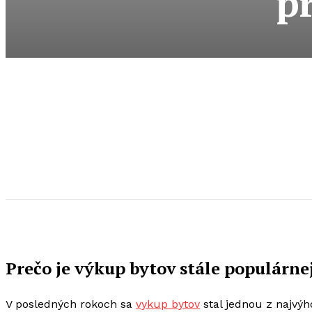
p
Prečo je výkup bytov stále populárnej
V posledných rokoch sa
vykup bytov
stal jednou z najvýh