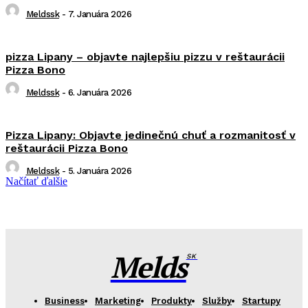
Meldssk
-
7. Januára 2026
pizza Lipany – objavte najlepšiu pizzu v reštaurácii
Pizza Bono
Meldssk
-
6. Januára 2026
Pizza Lipany: Objavte jedinečnú chuť a rozmanitosť v
reštaurácii Pizza Bono
Meldssk
-
5. Januára 2026
Načítať ďalšie
Melds
SK
Business
Marketing
Produkty
Služby
Startupy