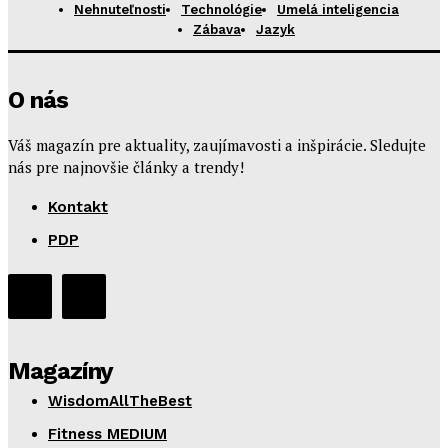
Nehnuteľnosti
Technológie
Umelá inteligencia
Zábava
Jazyk
O nás
Váš magazín pre aktuality, zaujímavosti a inšpirácie. Sledujte
nás pre najnovšie články a trendy!
Kontakt
PDP
Magazíny
WisdomAllTheBest
Fitness MEDIUM