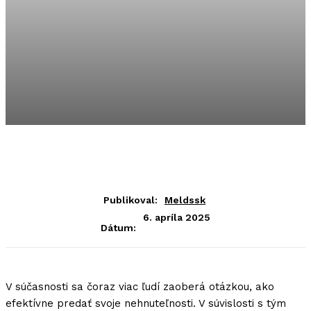
Publikoval:
Meldssk
6. apríla 2025
Dátum:
V súčasnosti sa čoraz viac ľudí zaoberá otázkou, ako
efektívne predať svoje nehnuteľnosti. V súvislosti s tým