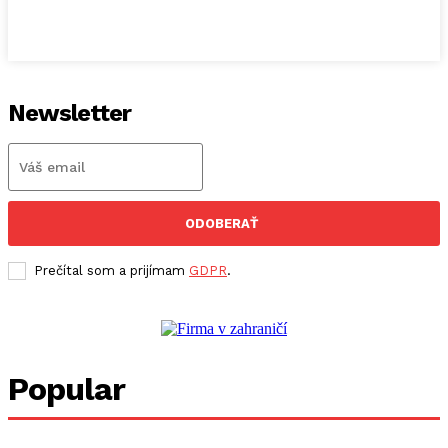
Newsletter
ODOBERAŤ
Prečítal som a prijímam
GDPR
.
Popular