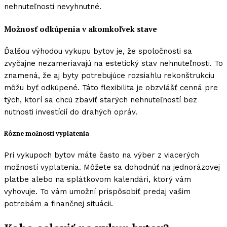
nehnuteľnosti nevyhnutné.
Možnosť odkúpenia v akomkoľvek stave
Ďalšou výhodou vykupu bytov je, že spoločnosti sa
zvyčajne nezameriavajú na estetický stav nehnuteľnosti. To
znamená, že aj byty potrebujúce rozsiahlu rekonštrukciu
môžu byť odkúpené. Táto flexibilita je obzvlášť cenná pre
tých, ktorí sa chcú zbaviť starých nehnuteľností bez
nutnosti investícií do drahých opráv.
Rôzne možnosti vyplatenia
Pri vykupoch bytov máte často na výber z viacerých
možností vyplatenia. Môžete sa dohodnúť na jednorázovej
platbe alebo na splátkovom kalendári, ktorý vám
vyhovuje. To vám umožní prispôsobiť predaj vašim
potrebám a finančnej situácii.