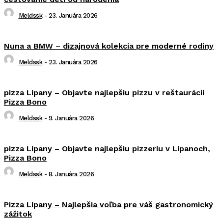
Meldssk
-
23. Januára 2026
Nuna a BMW – dizajnová kolekcia pre moderné rodiny
Meldssk
-
23. Januára 2026
pizza Lipany – Objavte najlepšiu pizzu v reštaurácii
Pizza Bono
Meldssk
-
9. Januára 2026
pizza Lipany – Objavte najlepšiu pizzeriu v Lipanoch,
Pizza Bono
Meldssk
-
8. Januára 2026
Pizza Lipany – Najlepšia voľba pre váš gastronomický
zážitok