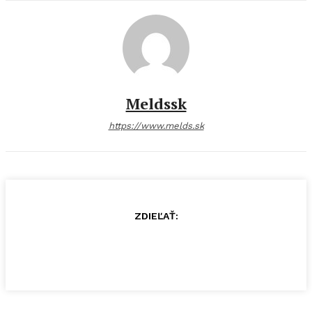
Meldssk
https://www.melds.sk
ZDIEĽAŤ: