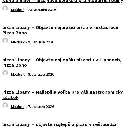
Nuna a BMW – dizajnová kolekcia pre moderné rodiny
Meldssk
-
23. Januára 2026
pizza Lipany – Objavte najlepšiu pizzu v reštaurácii
Pizza Bono
Meldssk
-
9. Januára 2026
pizza Lipany – Objavte najlepšiu pizzeriu v Lipanoch,
Pizza Bono
Meldssk
-
8. Januára 2026
Pizza Lipany – Najlepšia voľba pre váš gastronomický
zážitok
Meldssk
-
7. Januára 2026
pizza Lipany – objavte najlepšiu pizzu v reštaurácii