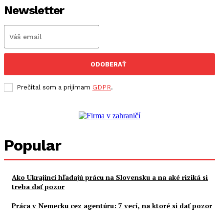
Newsletter
ODOBERAŤ
Prečítal som a prijímam
GDPR
.
Popular
Ako Ukrajinci hľadajú prácu na Slovensku a na aké riziká si
treba dať pozor
Práca v Nemecku cez agentúru: 7 vecí, na ktoré si dať pozor