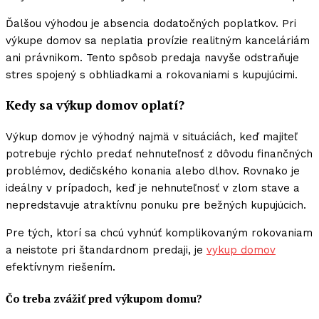
Ďalšou výhodou je absencia dodatočných poplatkov. Pri
výkupe domov sa neplatia provízie realitným kanceláriám
ani právnikom. Tento spôsob predaja navyše odstraňuje
stres spojený s obhliadkami a rokovaniami s kupujúcimi.
Kedy sa výkup domov oplatí?
Výkup domov je výhodný najmä v situáciách, keď majiteľ
potrebuje rýchlo predať nehnuteľnosť z dôvodu finančných
problémov, dedičského konania alebo dlhov. Rovnako je
ideálny v prípadoch, keď je nehnuteľnosť v zlom stave a
nepredstavuje atraktívnu ponuku pre bežných kupujúcich.
Pre tých, ktorí sa chcú vyhnúť komplikovaným rokovaniam
a neistote pri štandardnom predaji, je
vykup domov
efektívnym riešením.
Čo treba zvážiť pred výkupom domu?