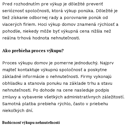
Pred rozhodnutím pre výkup je dôležité preveriť
serióznosť spoločnosti, ktorá výkup ponúka. Dôležité je
tiež získanie odbornej rady a porovnanie ponúk od
viacerých firiem. Hoci výkup domov znamená rýchlosť a
pohodlie, niekedy môže byť výkupná cena nižšia než
reálna trhová hodnota nehnuteľnosti.
Ako prebieha proces výkupu?
Proces výkupu domov je pomerne jednoduchý. Najprv
majiteľ kontaktuje výkupnú spoločnosť a poskytne
základné informácie o nehnuteľnosti. Firmy vykonajú
obhliadku a stanovia ponuku na základe trhu a stavu
nehnuteľnosti. Po dohode na cene nasleduje podpis
zmluvy a vybavenie všetkých administratívnych záležitostí.
Samotná platba prebieha rýchlo, často v priebehu
niekoľkých dní.
Budúcnosť výkupu nehnuteľností