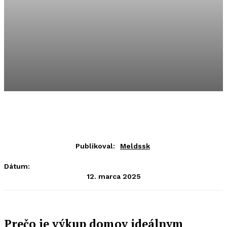
Publikoval:
Meldssk
Dátum:
12. marca 2025
Prečo je výkup domov ideálnym