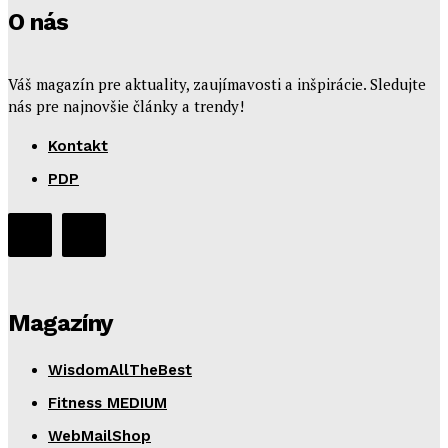
O nás
Váš magazín pre aktuality, zaujímavosti a inšpirácie. Sledujte
nás pre najnovšie články a trendy!
Kontakt
PDP
Magazíny
WisdomAllTheBest
Fitness MEDIUM
WebMailShop