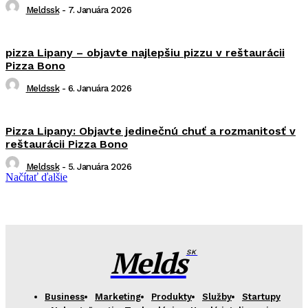
Meldssk
-
7. Januára 2026
pizza Lipany – objavte najlepšiu pizzu v reštaurácii
Pizza Bono
Meldssk
-
6. Januára 2026
Pizza Lipany: Objavte jedinečnú chuť a rozmanitosť v
reštaurácii Pizza Bono
Meldssk
-
5. Januára 2026
Načítať ďalšie
Melds
SK
Business
Marketing
Produkty
Služby
Startupy