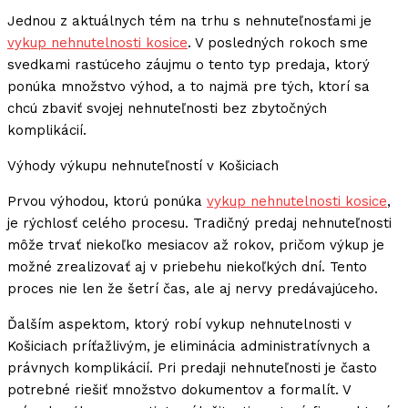
Jednou z aktuálnych tém na trhu s nehnuteľnosťami je
vykup nehnutelnosti kosice
. V posledných rokoch sme
svedkami rastúceho záujmu o tento typ predaja, ktorý
ponúka množstvo výhod, a to najmä pre tých, ktorí sa
chcú zbaviť svojej nehnuteľnosti bez zbytočných
komplikácií.
Výhody výkupu nehnuteľností v Košiciach
Prvou výhodou, ktorú ponúka
vykup nehnutelnosti kosice
,
je rýchlosť celého procesu. Tradičný predaj nehnuteľnosti
môže trvať niekoľko mesiacov až rokov, pričom výkup je
možné zrealizovať aj v priebehu niekoľkých dní. Tento
proces nie len že šetrí čas, ale aj nervy predávajúceho.
Ďalším aspektom, ktorý robí vykup nehnutelnosti v
Košiciach príťažlivým, je eliminácia administratívnych a
právnych komplikácií. Pri predaji nehnuteľnosti je často
potrebné riešiť množstvo dokumentov a formalít. V