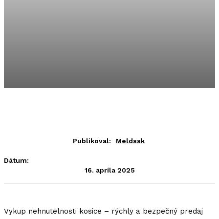
Publikoval:
Meldssk
Dátum:
16. apríla 2025
Vykup nehnutelnosti kosice – rýchly a bezpečný predaj