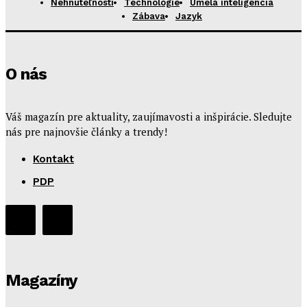
Nehnuteľnosti
Technológie
Umelá inteligencia
Zábava
Jazyk
O nás
Váš magazín pre aktuality, zaujímavosti a inšpirácie. Sledujte
nás pre najnovšie články a trendy!
Kontakt
PDP
Magazíny