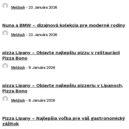
Meldssk
-
23. Januára 2026
Nuna a BMW – dizajnová kolekcia pre moderné rodiny
Meldssk
-
23. Januára 2026
pizza Lipany – Objavte najlepšiu pizzu v reštaurácii
Pizza Bono
Meldssk
-
9. Januára 2026
pizza Lipany – Objavte najlepšiu pizzeriu v Lipanoch,
Pizza Bono
Meldssk
-
8. Januára 2026
Pizza Lipany – Najlepšia voľba pre váš gastronomický
zážitok