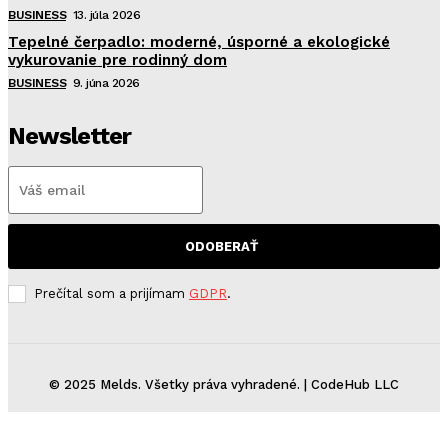
BUSINESS
13. júla 2026
Tepelné čerpadlo: moderné, úsporné a ekologické
vykurovanie pre rodinný dom
BUSINESS
9. júna 2026
Newsletter
ODOBERAŤ
Prečítal som a prijímam
GDPR
.
© 2025 Melds. Všetky práva vyhradené. | CodeHub LLC