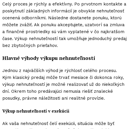
Celý proces je rýchly a efektívny. Po prvotnom kontakte a
poskytnutí základných informácií je obvykle nehnuteľnosť
ocenená odborníkmi. Následne dostanete ponuku, ktorú
môžete zvážiť. Ak ponuku akceptujete, uzatvorí sa zmluva
a finančné prostriedky sú vám vyplatené v čo najkratšom
čase. Výkup nehnuteľností tak umožňuje jednoduchý predaj
bez zbytočných prieťahov.
Hlavné výhody výkupu nehnuteľností
Jednou z najväčších výhod je rýchlosť celého procesu.
Kým klasický predaj môže trvať mesiace či dokonca roky,
výkup nehnuteľností je možné realizovať už do niekoľkých
dní. Okrem toho predávajúci nemusia riešiť znalecké
posudky, právne náležitosti ani realitné provízie.
Výkup nehnuteľností v exekúcii
Ak vaša nehnuteľnosť čelí exekúcii, situácia môže byť