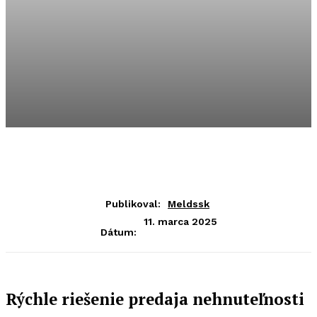
Publikoval:
Meldssk
11. marca 2025
Dátum:
Rýchle riešenie predaja nehnuteľnosti