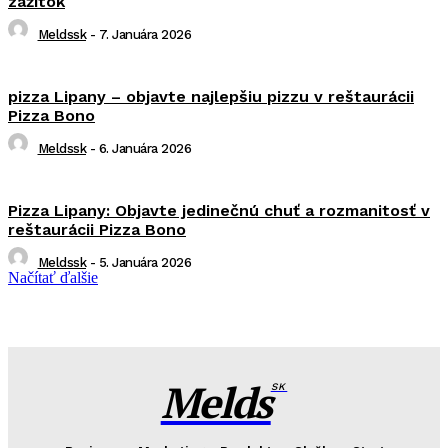
zážitok
Meldssk
-
7. Januára 2026
pizza Lipany – objavte najlepšiu pizzu v reštaurácii
Pizza Bono
Meldssk
-
6. Januára 2026
Pizza Lipany: Objavte jedinečnú chuť a rozmanitosť v
reštaurácii Pizza Bono
Meldssk
-
5. Januára 2026
Načítať ďalšie
Melds
SK