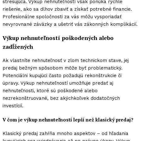
stresujúca. Výkup nehnuteľností však ponúka rýchle
riešenie, ako sa dlhov zbaviť a získať potrebné financie.
Profesionálne spoločnosti za vás môžu vysporiadať
nevyrovnané záväzky a ušetriť vás zákonných komplikácií.
Výkup nehnuteľností poškodených alebo
zadĺžených
Ak vlastníte nehnuteľnosť v zlom technickom stave, jej
predaj bežným spôsobom môže byť problematický.
Potenciálni kupujúci často požadujú rekonštrukcie či
úpravy. Výkup nehnuteľností umožňuje predať aj
nehnuteľnosti, ktoré sú poškodené alebo
nezrekonštruované, bez akýchkoľvek dodatočných
investícií.
V čom je výkup nehnuteľností lepší než klasický predaj?
Klasický predaj zahŕňa mnoho aspektov – od hľadania