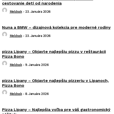
cestovanie detí od narodenia
Meldssk
-
23. Januára 2026
Nuna a BMW – dizajnová kolekcia pre moderné rodiny
Meldssk
-
23. Januára 2026
pizza Lipany – Objavte najlepšiu pizzu v reštaurácii
Pizza Bono
Meldssk
-
9. Januára 2026
pizza Lipany – Objavte najlepšiu pizzeriu v Lipanoch,
Pizza Bono
Meldssk
-
8. Januára 2026
Pizza Lipany – Najlepšia voľba pre váš gastronomický