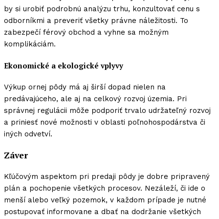
by si urobiť podrobnú analýzu trhu, konzultovať cenu s
odborníkmi a preveriť všetky právne náležitosti. To
zabezpečí férový obchod a vyhne sa možným
komplikáciám.
Ekonomické a ekologické vplyvy
Výkup ornej pôdy má aj širší dopad nielen na
predávajúceho, ale aj na celkový rozvoj územia. Pri
správnej regulácii môže podporiť trvalo udržateľný rozvoj
a priniesť nové možnosti v oblasti poľnohospodárstva či
iných odvetví.
Záver
Kľúčovým aspektom pri predaji pôdy je dobre pripravený
plán a pochopenie všetkých procesov. Nezáleží, či ide o
menší alebo veľký pozemok, v každom prípade je nutné
postupovať informovane a dbať na dodržanie všetkých