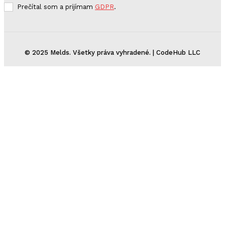
Prečítal som a prijímam
GDPR
.
© 2025 Melds. Všetky práva vyhradené. | CodeHub LLC