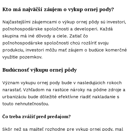
Kto má najväčší záujem o vykup ornej pody?
Najčastejšími záujemcami o výkup ornej pôdy sú investori,
poľnohospodárske spoločnosti a developeri. Každá
skupina má iné dôvody a ciele. Zatiaľ čo
poľnohospodárske spoločnosti chcú rozšíriť svoju
produkciu, investori môžu mať záujem o budúce komerčné
využitie pozemkov.
Budúcnosť výkupu ornej pôdy
Význam vykupu ornej pody bude v nasledujúcich rokoch
narastať. Vzhľadom na rastúce nároky na pôdne zdroje a
urbanizáciu bude dôležité efektívne riadiť nakladanie s
touto nehnuteľnosťou.
Čo treba zvážiť pred predajom?
Skôr než sa majiteľ rozhodne pre vykup ornej pody, mal