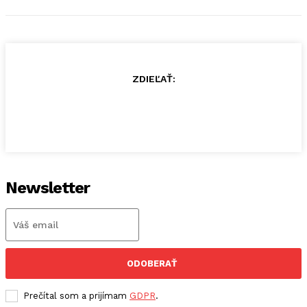
ZDIEĽAŤ:
Newsletter
ODOBERAŤ
Prečítal som a prijímam
GDPR
.