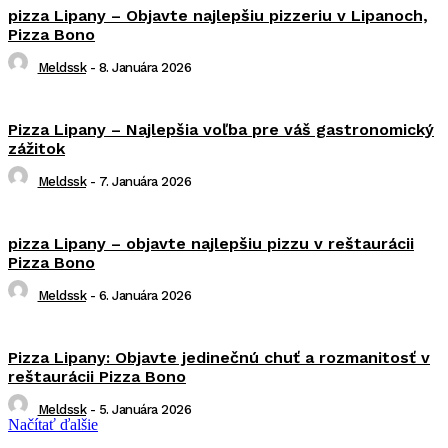
pizza Lipany – Objavte najlepšiu pizzeriu v Lipanoch,
Pizza Bono
Meldssk
-
8. Januára 2026
Pizza Lipany – Najlepšia voľba pre váš gastronomický
zážitok
Meldssk
-
7. Januára 2026
pizza Lipany – objavte najlepšiu pizzu v reštaurácii
Pizza Bono
Meldssk
-
6. Januára 2026
Pizza Lipany: Objavte jedinečnú chuť a rozmanitosť v
reštaurácii Pizza Bono
Meldssk
-
5. Januára 2026
Načítať ďalšie