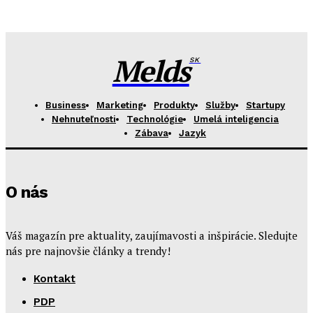
Melds
SK
Business
Marketing
Produkty
Služby
Startupy
Nehnuteľnosti
Technológie
Umelá inteligencia
Zábava
Jazyk
O nás
Váš magazín pre aktuality, zaujímavosti a inšpirácie. Sledujte
nás pre najnovšie články a trendy!
Kontakt
PDP