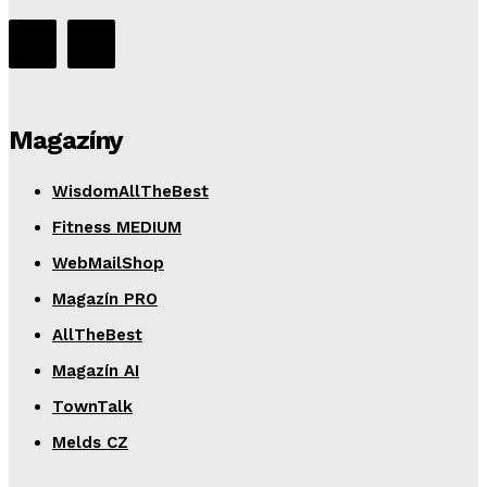
Magazíny
WisdomAllTheBest
Fitness MEDIUM
WebMailShop
Magazín PRO
AllTheBest
Magazín AI
TownTalk
Melds CZ