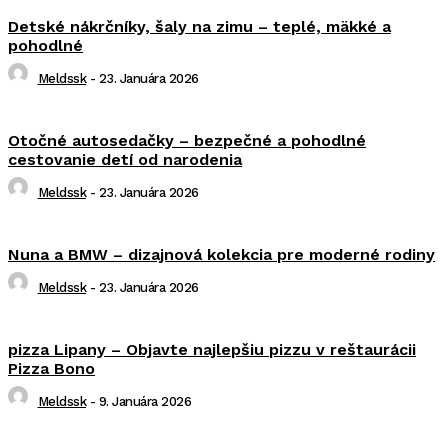
Detské nákrčníky, šaly na zimu – teplé, mäkké a
pohodlné
Meldssk
-
23. Januára 2026
Otočné autosedačky – bezpečné a pohodlné
cestovanie detí od narodenia
Meldssk
-
23. Januára 2026
Nuna a BMW – dizajnová kolekcia pre moderné rodiny
Meldssk
-
23. Januára 2026
pizza Lipany – Objavte najlepšiu pizzu v reštaurácii
Pizza Bono
Meldssk
-
9. Januára 2026