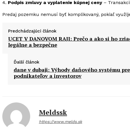
4.
Podpis zmluvy a vyplatenie kúpnej ceny
– Transakcia
Predaj pozemku nemusí byť komplikovaný, pokiaľ využi
Predchádzajúci článok
UCET V DANOVOM RAJI: Prečo a ako si ho zria
legálne a bezpečne
Ďalší článok
dane v dubaji: Výhody daňového systému pre
podnikateľov a investorov
Meldssk
https://www.melds.sk