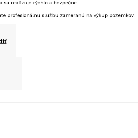
 sa realizuje rýchlo a bezpečne.
jete profesionálnu službu zameranú na výkup pozemkov.
diť