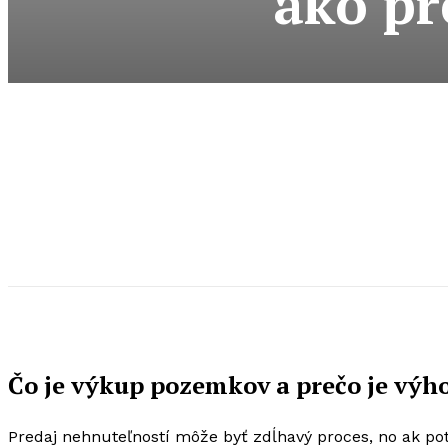
ako pr
Čo je výkup pozemkov a prečo je výh
Predaj nehnuteľností môže byť zdĺhavý proces, no ak po