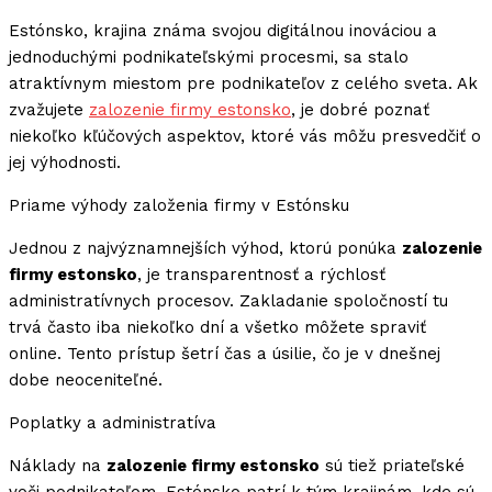
Estónsko, krajina známa svojou digitálnou inováciou a
jednoduchými podnikateľskými procesmi, sa stalo
atraktívnym miestom pre podnikateľov z celého sveta. Ak
zvažujete
zalozenie firmy estonsko
, je dobré poznať
niekoľko kľúčových aspektov, ktoré vás môžu presvedčiť o
jej výhodnosti.
Priame výhody založenia firmy v Estónsku
Jednou z najvýznamnejších výhod, ktorú ponúka
zalozenie
firmy estonsko
, je transparentnosť a rýchlosť
administratívnych procesov. Zakladanie spoločností tu
trvá často iba niekoľko dní a všetko môžete spraviť
online. Tento prístup šetrí čas a úsilie, čo je v dnešnej
dobe neoceniteľné.
Poplatky a administratíva
Náklady na
zalozenie firmy estonsko
sú tiež priateľské