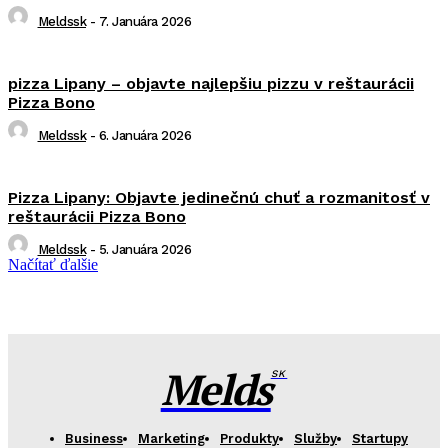
Meldssk
-
7. Januára 2026
pizza Lipany – objavte najlepšiu pizzu v reštaurácii
Pizza Bono
Meldssk
-
6. Januára 2026
Pizza Lipany: Objavte jedinečnú chuť a rozmanitosť v
reštaurácii Pizza Bono
Meldssk
-
5. Januára 2026
Načítať ďalšie
Melds
SK
Business
Marketing
Produkty
Služby
Startupy