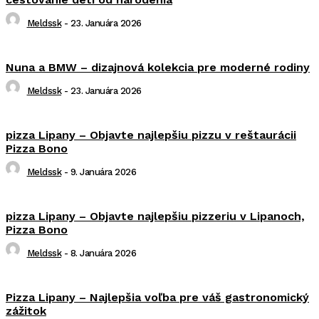
Meldssk
-
23. Januára 2026
Nuna a BMW – dizajnová kolekcia pre moderné rodiny
Meldssk
-
23. Januára 2026
pizza Lipany – Objavte najlepšiu pizzu v reštaurácii
Pizza Bono
Meldssk
-
9. Januára 2026
pizza Lipany – Objavte najlepšiu pizzeriu v Lipanoch,
Pizza Bono
Meldssk
-
8. Januára 2026
Pizza Lipany – Najlepšia voľba pre váš gastronomický
zážitok