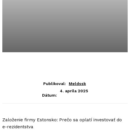
Publikoval:
Meldssk
4. apríla 2025
Dátum:
Založenie firmy Estonsko: Prečo sa oplatí investovať do
e-rezidentstva