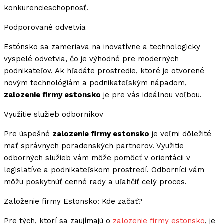
konkurencieschopnosť.
Podporované odvetvia
Estónsko sa zameriava na inovatívne a technologicky
vyspelé odvetvia, čo je výhodné pre moderných
podnikateľov. Ak hľadáte prostredie, ktoré je otvorené
novým technológiám a podnikateľským nápadom,
zalozenie firmy estonsko
je pre vás ideálnou voľbou.
Využitie služieb odborníkov
Pre úspešné
zalozenie firmy estonsko
je veľmi dôležité
mať správnych poradenských partnerov. Využitie
odborných služieb vám môže pomôcť v orientácii v
legislatíve a podnikateľskom prostredí. Odborníci vám
môžu poskytnúť cenné rady a uľahčiť celý proces.
Založenie firmy Estonsko: Kde začať?
Pre tých, ktorí sa zaujímajú o
zalozenie firmy estonsko
, je