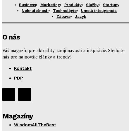
Business
Marketing
Produkty
Služby
Startupy
Nehnuteľnosti
Technológie
Umelá inteligencia
Zábava
Jazyk
O nás
Váš magazín pre aktuality, zaujímavosti a inšpirácie. Sledujte
nás pre najnovšie články a trendy!
Kontakt
PDP
Magazíny
WisdomAllTheBest