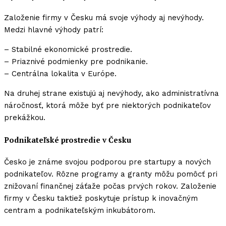
Založenie firmy v Česku má svoje výhody aj nevýhody.
Medzi hlavné výhody patrí:
– Stabilné ekonomické prostredie.
– Priaznivé podmienky pre podnikanie.
– Centrálna lokalita v Európe.
Na druhej strane existujú aj nevýhody, ako administratívna
náročnosť, ktorá môže byť pre niektorých podnikateľov
prekážkou.
Podnikateľské prostredie v Česku
Česko je známe svojou podporou pre startupy a nových
podnikateľov. Rôzne programy a granty môžu pomôcť pri
znižovaní finančnej záťaže počas prvých rokov. Založenie
firmy v Česku taktiež poskytuje prístup k inovačným
centram a podnikateľským inkubátorom.