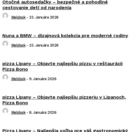
Otočné autosedačky – bezpečné a pohodlné
cestovanie detí od narodenia
Meldssk
-
23. Januára 2026
Nuna a BMW – dizajnová kolekcia pre moderné rodiny
Meldssk
-
23. Januára 2026
pizza Lipany – Objavte najlepšiu pizzu v reštaurácii
Pizza Bono
Meldssk
-
9. Januára 2026
pizza Lipany – Objavte najlepšiu pizzeriu v Lipanoch,
Pizza Bono
Meldssk
-
8. Januára 2026
Pizza Lipany – Najlepšia voľba pre váš gastronomický