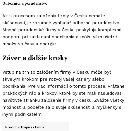
Odborníci a poradenstvo
Ak s procesom založenia firmy v Česku nemáte
skúsenosti, je rozumné vyhľadať odborné poradenstvo.
Mnohé poradenské firmy v Česku poskytujú komplexnú
podporu pri zakladaní podnikania a môžu vám ušetriť
množstvo času a energie.
Záver a ďalšie kroky
Vstup na trh so založením firmy v Česku môže byť
skvelým krokom pre rozvoj vašej kariéry alebo
podnikania. Pre viac informácií o tomto procese, vrátane
praktických rád a krokov, ktoré by ste mali nasledovať,
navštívte stránku
založenie firmy v česku. Zvážte všetky
možnosti a podeľte sa o svoje skúsenosti a myšlienky s
inými podnikateľmi!
Predchádzajúci článok