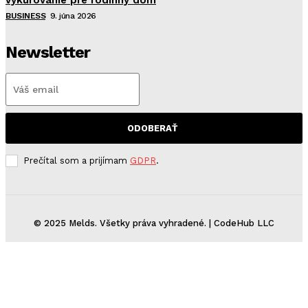
vykurovanie pre rodinný dom
BUSINESS
9. júna 2026
Newsletter
ODOBERAŤ
Prečítal som a prijímam
GDPR
.
© 2025 Melds. Všetky práva vyhradené. | CodeHub LLC