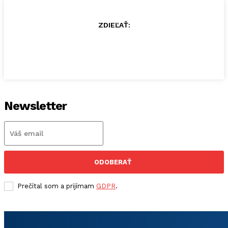
ZDIEĽAŤ:
Newsletter
ODOBERAŤ
Prečítal som a prijímam
GDPR
.