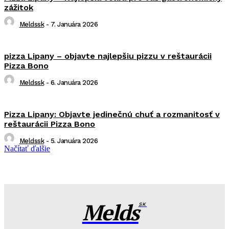
zážitok
Meldssk
-
7. Januára 2026
pizza Lipany – objavte najlepšiu pizzu v reštaurácii
Pizza Bono
Meldssk
-
6. Januára 2026
Pizza Lipany: Objavte jedinečnú chuť a rozmanitosť v
reštaurácii Pizza Bono
Meldssk
-
5. Januára 2026
Načítať ďalšie
Melds
SK