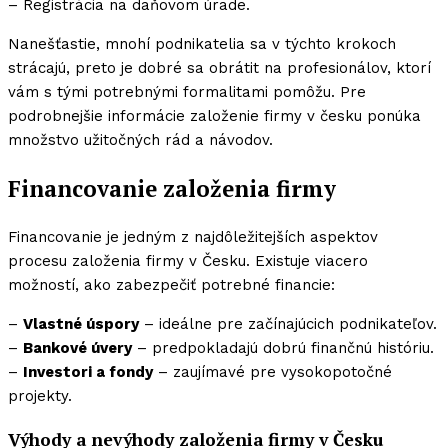
– Registrácia na daňovom úrade.
Nanešťastie, mnohí podnikatelia sa v týchto krokoch
strácajú, preto je dobré sa obrátit na profesionálov, ktorí
vám s tými potrebnými formalitami pomôžu. Pre
podrobnejšie informácie
založenie firmy v česku ponúka
množstvo užitočných rád a návodov.
Financovanie založenia firmy
Financovanie je jedným z najdôležitejších aspektov
procesu založenia firmy v Česku. Existuje viacero
možností, ako zabezpečiť potrebné financie:
–
Vlastné úspory
– ideálne pre začínajúcich podnikateľov.
–
Bankové úvery
– predpokladajú dobrú finančnú históriu.
–
Investori a fondy
– zaujímavé pre vysokopotočné
projekty.
Výhody a nevýhody založenia firmy v Česku