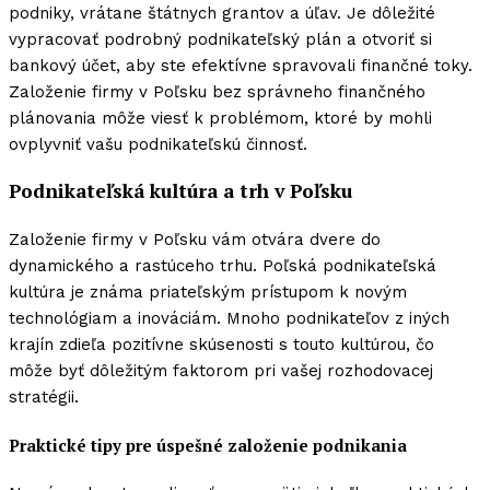
podniky, vrátane štátnych grantov a úľav. Je dôležité
vypracovať podrobný podnikateľský plán a otvoriť si
bankový účet, aby ste efektívne spravovali finančné toky.
Založenie firmy v Poľsku bez správneho finančného
plánovania môže viesť k problémom, ktoré by mohli
ovplyvniť vašu podnikateľskú činnosť.
Podnikateľská kultúra a trh v Poľsku
Založenie firmy v Poľsku vám otvára dvere do
dynamického a rastúceho trhu. Poľská podnikateľská
kultúra je známa priateľským prístupom k novým
technológiam a inováciám. Mnoho podnikateľov z iných
krajín zdieľa pozitívne skúsenosti s touto kultúrou, čo
môže byť dôležitým faktorom pri vašej rozhodovacej
stratégii.
Praktické tipy pre úspešné založenie podnikania