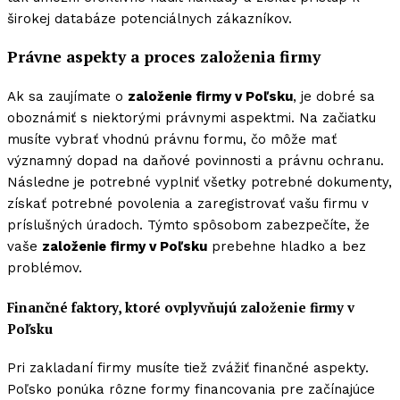
širokej databáze potenciálnych zákazníkov.
Právne aspekty a proces založenia firmy
Ak sa zaujímate o
založenie firmy v Poľsku
, je dobré sa
oboznámiť s niektorými právnymi aspektmi. Na začiatku
musíte vybrať vhodnú právnu formu, čo môže mať
významný dopad na daňové povinnosti a právnu ochranu.
Následne je potrebné vyplniť všetky potrebné dokumenty,
získať potrebné povolenia a zaregistrovať vašu firmu v
príslušných úradoch. Týmto spôsobom zabezpečíte, že
vaše
založenie firmy v Poľsku
prebehne hladko a bez
problémov.
Finančné faktory, ktoré ovplyvňujú
založenie firmy v
Poľsku
Pri zakladaní firmy musíte tiež zvážiť finančné aspekty.
Poľsko ponúka rôzne formy financovania pre začínajúce