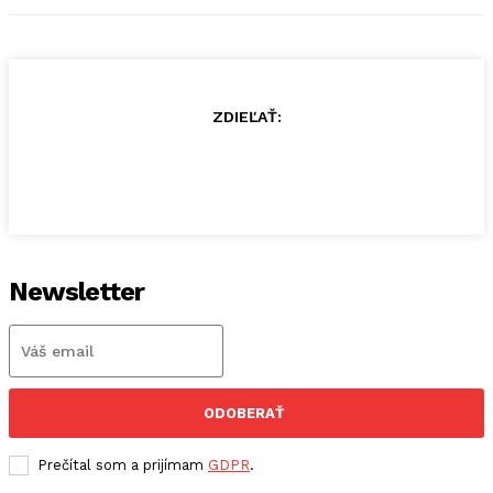
ZDIEĽAŤ:
Newsletter
ODOBERAŤ
Prečítal som a prijímam
GDPR
.