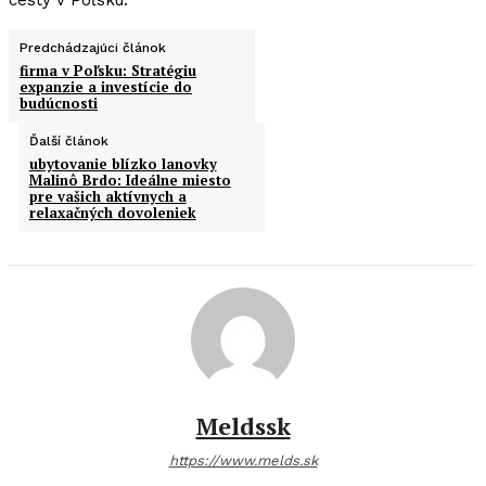
Predchádzajúci článok
firma v Poľsku: Stratégiu
expanzie a investície do
budúcnosti
Ďalší článok
ubytovanie blízko lanovky
Malinô Brdo: Ideálne miesto
pre vašich aktívnych a
relaxačných dovoleniek
Meldssk
https://www.melds.sk