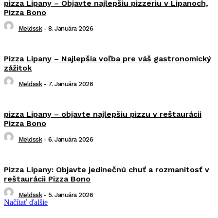
pizza Lipany – Objavte najlepšiu pizzeriu v Lipanoch,
Pizza Bono
Meldssk
-
8. Januára 2026
Pizza Lipany – Najlepšia voľba pre váš gastronomický
zážitok
Meldssk
-
7. Januára 2026
pizza Lipany – objavte najlepšiu pizzu v reštaurácii
Pizza Bono
Meldssk
-
6. Januára 2026
Pizza Lipany: Objavte jedinečnú chuť a rozmanitosť v
reštaurácii Pizza Bono
Meldssk
-
5. Januára 2026
Načítať ďalšie