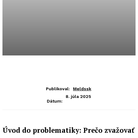
Publikoval:
Meldssk
8. júla 2025
Dátum:
Úvod do problematiky: Prečo zvažovať