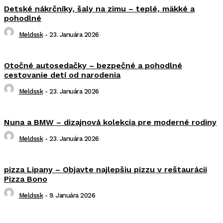
Detské nákrčníky, šaly na zimu – teplé, mäkké a
pohodlné
Meldssk
-
23. Januára 2026
Otočné autosedačky – bezpečné a pohodlné
cestovanie detí od narodenia
Meldssk
-
23. Januára 2026
Nuna a BMW – dizajnová kolekcia pre moderné rodiny
Meldssk
-
23. Januára 2026
pizza Lipany – Objavte najlepšiu pizzu v reštaurácii
Pizza Bono
Meldssk
-
9. Januára 2026