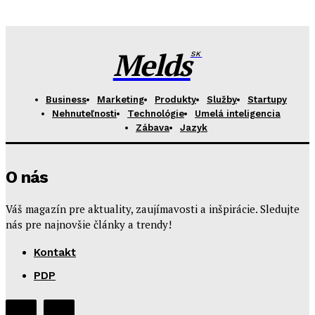
Melds
SK
Business
Marketing
Produkty
Služby
Startupy
Nehnuteľnosti
Technológie
Umelá inteligencia
Zábava
Jazyk
O nás
Váš magazín pre aktuality, zaujímavosti a inšpirácie. Sledujte
nás pre najnovšie články a trendy!
Kontakt
PDP