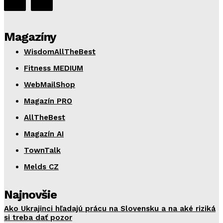
Magazíny
WisdomAllTheBest
Fitness MEDIUM
WebMailShop
Magazín PRO
AllTheBest
Magazín AI
TownTalk
Melds CZ
Najnovšie
Ako Ukrajinci hľadajú prácu na Slovensku a na aké riziká
si treba dať pozor