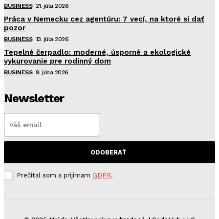
BUSINESS
21. júla 2026
Práca v Nemecku cez agentúru: 7 vecí, na ktoré si dať
pozor
BUSINESS
13. júla 2026
Tepelné čerpadlo: moderné, úsporné a ekologické
vykurovanie pre rodinný dom
BUSINESS
9. júna 2026
Newsletter
ODOBERAŤ
Prečítal som a prijímam
GDPR
.