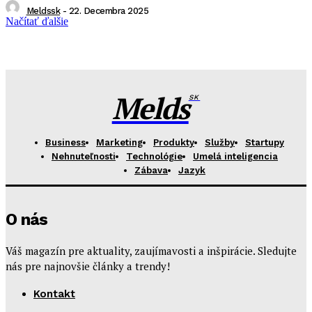
Meldssk
-
22. Decembra 2025
Načítať ďalšie
Melds
SK
Business
Marketing
Produkty
Služby
Startupy
Nehnuteľnosti
Technológie
Umelá inteligencia
Zábava
Jazyk
O nás
Váš magazín pre aktuality, zaujímavosti a inšpirácie. Sledujte
nás pre najnovšie články a trendy!
Kontakt