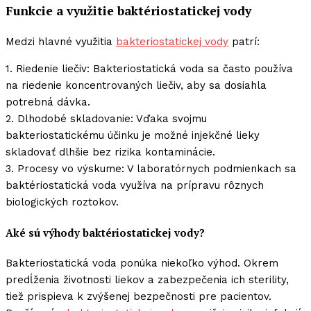
Funkcie a využitie baktériostatickej vody
Medzi hlavné využitia
bakteriostatickej vody
patrí:
1. Riedenie liečiv: Bakteriostatická voda sa často používa
na riedenie koncentrovaných liečiv, aby sa dosiahla
potrebná dávka.
2. Dlhodobé skladovanie: Vďaka svojmu
bakteriostatickému účinku je možné injekčné lieky
skladovať dlhšie bez rizika kontaminácie.
3. Procesy vo výskume: V laboratórnych podmienkach sa
baktériostatická voda využíva na prípravu rôznych
biologických roztokov.
Aké sú výhody baktériostatickej vody?
Bakteriostatická voda ponúka niekoľko výhod. Okrem
predĺženia životnosti liekov a zabezpečenia ich sterility,
tiež prispieva k zvýšenej bezpečnosti pre pacientov.