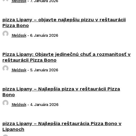
Meldssk
-
7. Januára 2026
pizza Lipany – objavte najlepšiu pizzu v reštaurácii
Pizza Bono
Meldssk
-
6. Januára 2026
Pizza Lipany: Objavte jedinečnú chuť a rozmanitosť v
reštaurácii Pizza Bono
Meldssk
-
5. Januára 2026
pizza Lipany – Najlepšia pizza v reštaurácii Pizza
Bono
Meldssk
-
4. Januára 2026
pizza Lipany – Najlepšia reštaurácia Pizza Bono v
Lipanoch