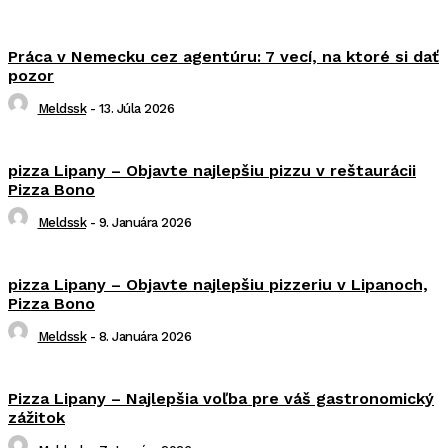
Práca v Nemecku cez agentúru: 7 vecí, na ktoré si dať
pozor
Meldssk
-
13. Júla 2026
pizza Lipany – Objavte najlepšiu pizzu v reštaurácii
Pizza Bono
Meldssk
-
9. Januára 2026
pizza Lipany – Objavte najlepšiu pizzeriu v Lipanoch,
Pizza Bono
Meldssk
-
8. Januára 2026
Pizza Lipany – Najlepšia voľba pre váš gastronomický
zážitok