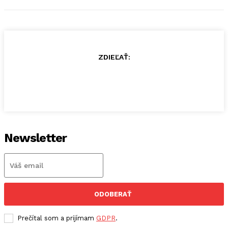
ZDIEĽAŤ:
Newsletter
ODOBERAŤ
Prečítal som a prijímam
GDPR
.