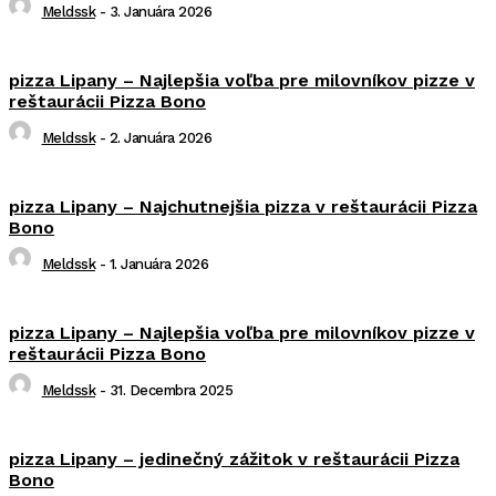
Meldssk
-
3. Januára 2026
pizza Lipany – Najlepšia voľba pre milovníkov pizze v
reštaurácii Pizza Bono
Meldssk
-
2. Januára 2026
pizza Lipany – Najchutnejšia pizza v reštaurácii Pizza
Bono
Meldssk
-
1. Januára 2026
pizza Lipany – Najlepšia voľba pre milovníkov pizze v
reštaurácii Pizza Bono
Meldssk
-
31. Decembra 2025
pizza Lipany – jedinečný zážitok v reštaurácii Pizza
Bono