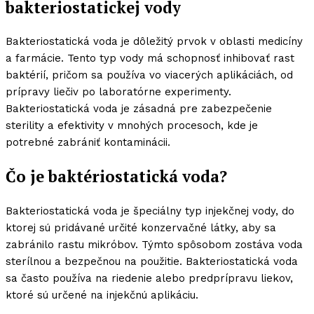
bakteriostatickej vody
Bakteriostatická voda je dôležitý prvok v oblasti medicíny
a farmácie. Tento typ vody má schopnosť inhibovať rast
baktérií, pričom sa používa vo viacerých aplikáciách, od
prípravy liečiv po laboratórne experimenty.
Bakteriostatická voda je zásadná pre zabezpečenie
sterility a efektivity v mnohých procesoch, kde je
potrebné zabrániť kontaminácii.
Čo je baktériostatická voda?
Bakteriostatická voda je špeciálny typ injekčnej vody, do
ktorej sú pridávané určité konzervačné látky, aby sa
zabránilo rastu mikróbov. Týmto spôsobom zostáva voda
sterílnou a bezpečnou na použitie. Bakteriostatická voda
sa často používa na riedenie alebo predprípravu liekov,
ktoré sú určené na injekčnú aplikáciu.