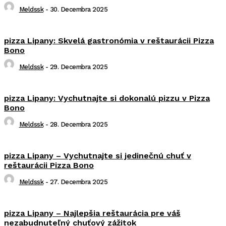
Meldssk
-
30. Decembra 2025
pizza Lipany: Skvelá gastronómia v reštaurácii Pizza
Bono
Meldssk
-
29. Decembra 2025
pizza Lipany: Vychutnajte si dokonalú pizzu v Pizza
Bono
Meldssk
-
28. Decembra 2025
pizza Lipany – Vychutnajte si jedinečnú chuť v
reštaurácii Pizza Bono
Meldssk
-
27. Decembra 2025
pizza Lipany – Najlepšia reštaurácia pre váš
nezabudnuteľný chuťový zážitok