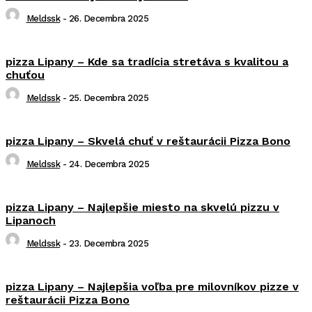
Meldssk
-
26. Decembra 2025
pizza Lipany – Kde sa tradícia stretáva s kvalitou a
chuťou
Meldssk
-
25. Decembra 2025
pizza Lipany – Skvelá chuť v reštaurácii Pizza Bono
Meldssk
-
24. Decembra 2025
pizza Lipany – Najlepšie miesto na skvelú pizzu v
Lipanoch
Meldssk
-
23. Decembra 2025
pizza Lipany – Najlepšia voľba pre milovníkov pizze v
reštaurácii Pizza Bono