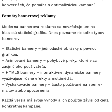
konverziách, čo pomáha s optimalizáciou kampaní.
Formáty bannerovej reklamy
Moderná bannerová reklama sa nevzťahuje len na
klasickú statickú grafiku. Dnes poznáme niekoľko typov
bannerov:
– Statické bannery – jednoduché obrázky s pevnou
grafikou.
– Animované bannery – pohyblivé prvky, ktoré viac
zaujmú oko používateľa.
– HTML5 bannery – interaktívne, dynamické bannery
využívajúce rôzne efekty a multimédiá.
– Vyskakovacie bannery – často používané na zber e-
mailov alebo upozornenia.
Každá verzia má svoje výhody a ich použitie závisí od cieľa
konkrétnej kampane.