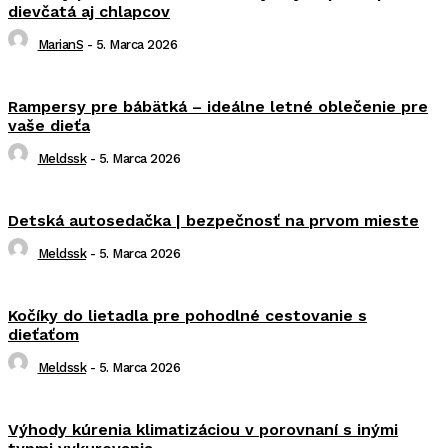
dievčatá aj chlapcov
MarianS
-
5. Marca 2026
Rampersy pre bábätká – ideálne letné oblečenie pre
vaše dieťa
Meldssk
-
5. Marca 2026
Detská autosedačka | bezpečnosť na prvom mieste
Meldssk
-
5. Marca 2026
Kočíky do lietadla pre pohodlné cestovanie s
dieťaťom
Meldssk
-
5. Marca 2026
Výhody kúrenia klimatizáciou v porovnaní s inými