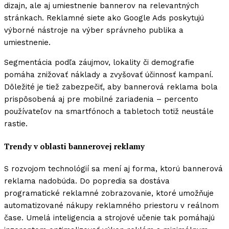
dizajn, ale aj umiestnenie bannerov na relevantných
stránkach. Reklamné siete ako Google Ads poskytujú
výborné nástroje na výber správneho publika a
umiestnenie.
Segmentácia podľa záujmov, lokality či demografie
pomáha znižovať náklady a zvyšovať účinnosť kampaní.
Dôležité je tiež zabezpečiť, aby bannerová reklama bola
prispôsobená aj pre mobilné zariadenia – percento
používateľov na smartfónoch a tabletoch totiž neustále
rastie.
Trendy v oblasti bannerovej reklamy
S rozvojom technológií sa mení aj forma, ktorú bannerová
reklama nadobúda. Do popredia sa dostáva
programatické reklamné zobrazovanie, ktoré umožňuje
automatizované nákupy reklamného priestoru v reálnom
čase. Umelá inteligencia a strojové učenie tak pomáhajú