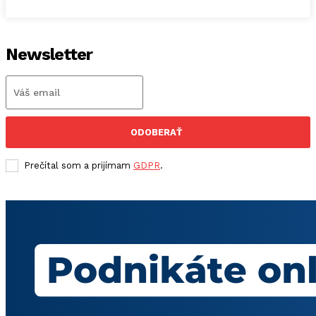
Newsletter
ODOBERAŤ
Prečítal som a prijímam
GDPR
.