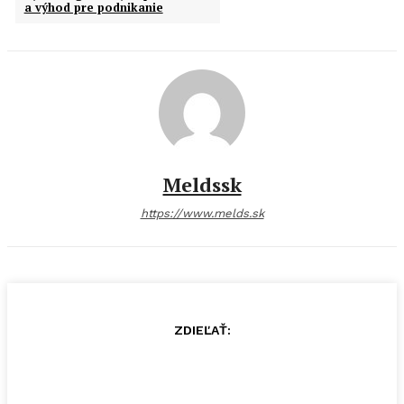
a výhod pre podnikanie
Meldssk
https://www.melds.sk
ZDIEĽAŤ: