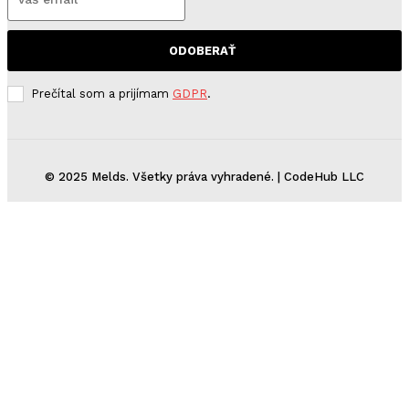
ODOBERAŤ
Prečítal som a prijímam
GDPR
.
© 2025 Melds. Všetky práva vyhradené. | CodeHub LLC