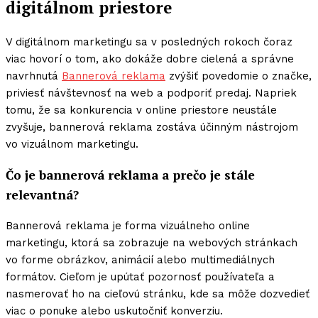
digitálnom priestore
V digitálnom marketingu sa v posledných rokoch čoraz
viac hovorí o tom, ako dokáže dobre cielená a správne
navrhnutá
Bannerová reklama
zvýšiť povedomie o značke,
priviesť návštevnosť na web a podporiť predaj. Napriek
tomu, že sa konkurencia v online priestore neustále
zvyšuje, bannerová reklama zostáva účinným nástrojom
vo vizuálnom marketingu.
Čo je bannerová reklama a prečo je stále
relevantná?
Bannerová reklama je forma vizuálneho online
marketingu, ktorá sa zobrazuje na webových stránkach
vo forme obrázkov, animácií alebo multimediálnych
formátov. Cieľom je upútať pozornosť používateľa a
nasmerovať ho na cieľovú stránku, kde sa môže dozvedieť
viac o ponuke alebo uskutočniť konverziu.