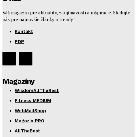
Váš magazín pre aktuality, zaujímavosti a inšpirácie. Sledujte
nás pre najnovšie články a trendy!
Kontakt
PDP
Magazíny
WisdomAllTheBest
Fitness MEDIUM
WebMailShop
Magazín PRO
AllTheBest