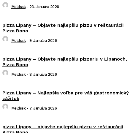
Meldssk
-
23. Januára 2026
pizza Lipany – Objavte najlepšiu pizzu v reštaurácii
Pizza Bono
Meldssk
-
9. Januára 2026
pizza Lipany – Objavte najlepšiu pizzeriu v Lipanoch,
Pizza Bono
Meldssk
-
8. Januára 2026
Pizza Lipany – Najlepšia voľba pre váš gastronomický
zážitok
Meldssk
-
7. Januára 2026
pizza Lipany – objavte najlepšiu pizzu v reštaurácii
Pizza Bono