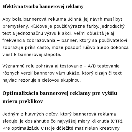
Efektívna tvorba bannerovej reklamy
Aby bola bannerová reklama účinná, jej návrh musí byť
premyslený. Kľúčové je použiť výrazné farby, jednoduchý
text a jednoznačnú výzvu k akcii. Veľmi dôležitá je aj
frekvencia zobrazovania – banner, ktorý sa používateľovi
zobrazuje príliš často, môže pôsobiť rušivo alebo dokonca
viesť k bannerovej slepote.
Významnú rolu zohráva aj testovanie – A/B testovanie
rôznych verzií bannerov vám ukáže, ktorý dizajn či text
najviac rezonuje s cieľovou skupinou.
Optimalizácia bannerovej reklamy pre vyššiu
mieru preklikov
Jedným z hlavných cieľov, ktorý bannerová reklama
sleduje, je dosiahnutie čo najvyššej miery kliknutia (CTR).
Pre optimalizáciu CTR je dôležité mať nielen kreatívny