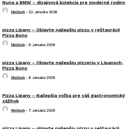
Nuna a BMW – dizajnová kolekcia pre moderné rodiny
Meldssk
-
23. Januára 2026
pizza Lipany – Objavte najlepšiu pizzu v reštaurácii
Pizza Bono
Meldssk
-
9. Januára 2026
pizza Lipany – Objavte najlepšiu pizzeriu v Lipanoch,
Pizza Bono
Meldssk
-
8. Januára 2026
Pizza Lipany – Najlepšia voľba pre váš gastronomický
zážitok
Meldssk
-
7. Januára 2026
pizza Lipany – objavte najlepšiu pizzu v reštaurácii