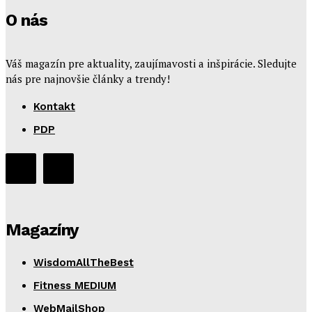
O nás
Váš magazín pre aktuality, zaujímavosti a inšpirácie. Sledujte
nás pre najnovšie články a trendy!
Kontakt
PDP
Magazíny
WisdomAllTheBest
Fitness MEDIUM
WebMailShop