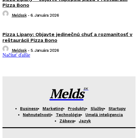
Pizza Bono
Meldssk
-
6. Januára 2026
Pizza Lipany: Objavte jedinečnú chuť a rozmanitosť v
reštaurácii Pizza Bono
Meldssk
-
5. Januára 2026
Načítať ďalšie
Melds
SK
Business
Marketing
Produkty
Služby
Startupy
Nehnuteľnosti
Technológie
Umelá inteligencia
Zábava
Jazyk