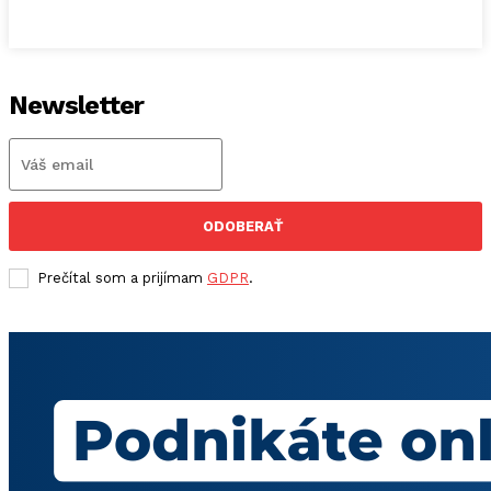
Newsletter
ODOBERAŤ
Prečítal som a prijímam
GDPR
.