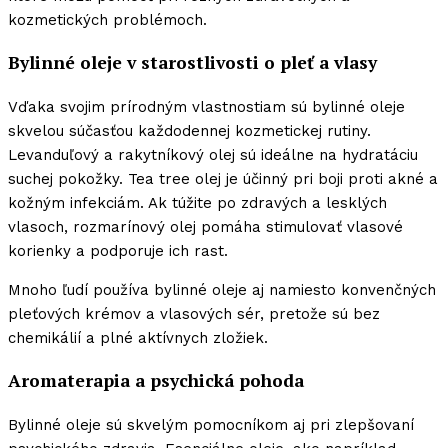
kozmetických problémoch.
Bylinné oleje v starostlivosti o pleť a vlasy
Vďaka svojim prírodným vlastnostiam sú bylinné oleje
skvelou súčasťou každodennej kozmetickej rutiny.
Levanduľový a rakytníkový olej sú ideálne na hydratáciu
suchej pokožky. Tea tree olej je účinný pri boji proti akné a
kožným infekciám. Ak túžite po zdravých a lesklých
vlasoch, rozmarínový olej pomáha stimulovať vlasové
korienky a podporuje ich rast.
Mnoho ľudí používa bylinné oleje aj namiesto konvenčných
pleťových krémov a vlasových sér, pretože sú bez
chemikálií a plné aktívnych zložiek.
Aromaterapia a psychická pohoda
Bylinné oleje sú skvelým pomocníkom aj pri zlepšovaní