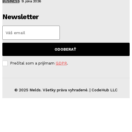
BUSINESS
9. júna 2026
Newsletter
ODOBERAŤ
Prečítal som a prijímam
GDPR
.
© 2025 Melds. Všetky práva vyhradené. | CodeHub LLC