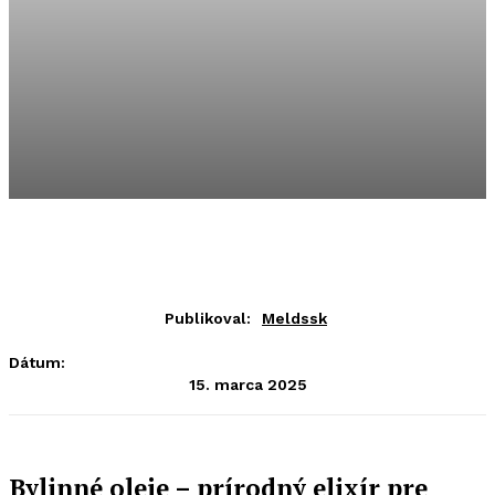
Publikoval:
Meldssk
Dátum:
15. marca 2025
Bylinné oleje – prírodný elixír pre