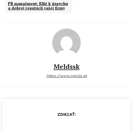
PR manažment: Kľúč k úspechu
a dobrej reputácii vašej firmy
Meldssk
https://www.melds.sk
ZDIEĽAŤ: