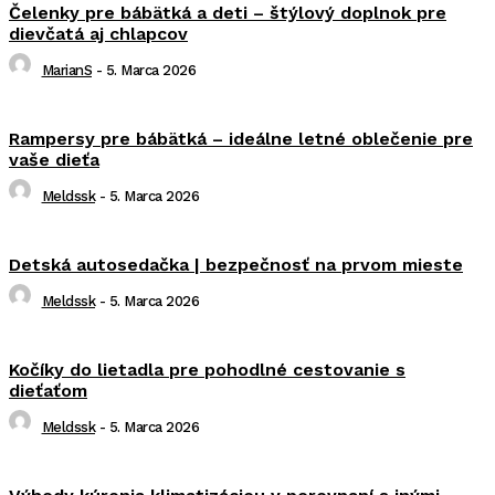
Čelenky pre bábätká a deti – štýlový doplnok pre
dievčatá aj chlapcov
MarianS
-
5. Marca 2026
Rampersy pre bábätká – ideálne letné oblečenie pre
vaše dieťa
Meldssk
-
5. Marca 2026
Detská autosedačka | bezpečnosť na prvom mieste
Meldssk
-
5. Marca 2026
Kočíky do lietadla pre pohodlné cestovanie s
dieťaťom
Meldssk
-
5. Marca 2026