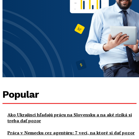
Popular
Ako Ukrajinci hľadajú prácu na Slovensku a na aké riziká si
treba dať pozor
Práca v Nemecku cez agentúru: 7 vecí, na ktoré si dať pozor