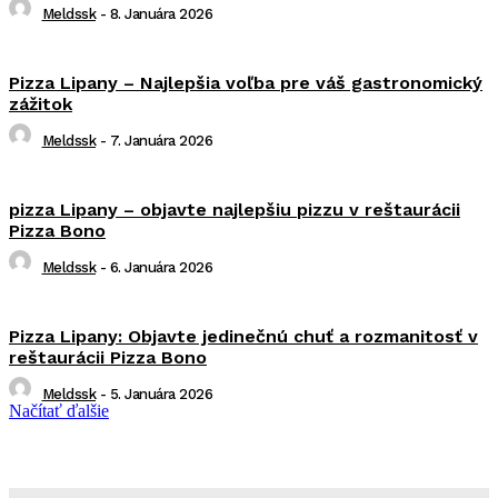
Meldssk
-
8. Januára 2026
Pizza Lipany – Najlepšia voľba pre váš gastronomický
zážitok
Meldssk
-
7. Januára 2026
pizza Lipany – objavte najlepšiu pizzu v reštaurácii
Pizza Bono
Meldssk
-
6. Januára 2026
Pizza Lipany: Objavte jedinečnú chuť a rozmanitosť v
reštaurácii Pizza Bono
Meldssk
-
5. Januára 2026
Načítať ďalšie