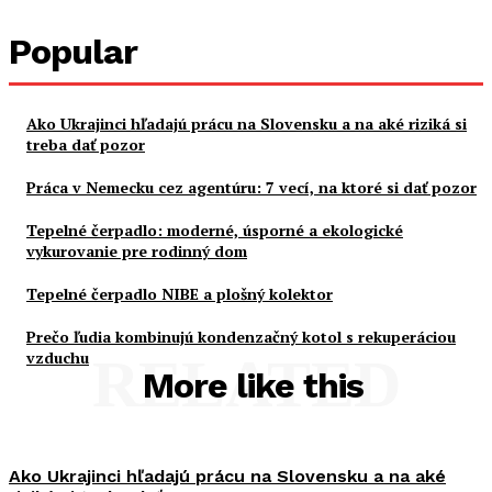
Popular
Ako Ukrajinci hľadajú prácu na Slovensku a na aké riziká si
treba dať pozor
Práca v Nemecku cez agentúru: 7 vecí, na ktoré si dať pozor
Tepelné čerpadlo: moderné, úsporné a ekologické
vykurovanie pre rodinný dom
Tepelné čerpadlo NIBE a plošný kolektor
Prečo ľudia kombinujú kondenzačný kotol s rekuperáciou
vzduchu
RELATED
More like this
Ako Ukrajinci hľadajú prácu na Slovensku a na aké