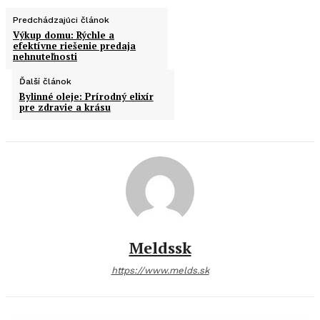
Predchádzajúci článok
Výkup domu: Rýchle a
efektívne riešenie predaja
nehnuteľnosti
Ďalší článok
Bylinné oleje: Prírodný elixír
pre zdravie a krásu
Meldssk
https://www.melds.sk