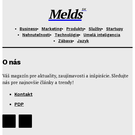
Melds
SK
Business
Marketing
Produkty
Služby
Startupy
Nehnuteľnosti
Technológie
Umelá inteligencia
Zábava
Jazyk
O nás
Váš magazín pre aktuality, zaujímavosti a inšpirácie. Sledujte
nás pre najnovšie články a trendy!
Kontakt
PDP