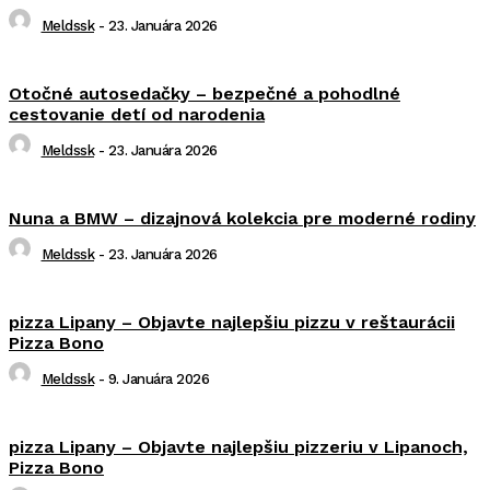
Meldssk
-
23. Januára 2026
Otočné autosedačky – bezpečné a pohodlné
cestovanie detí od narodenia
Meldssk
-
23. Januára 2026
Nuna a BMW – dizajnová kolekcia pre moderné rodiny
Meldssk
-
23. Januára 2026
pizza Lipany – Objavte najlepšiu pizzu v reštaurácii
Pizza Bono
Meldssk
-
9. Januára 2026
pizza Lipany – Objavte najlepšiu pizzeriu v Lipanoch,
Pizza Bono