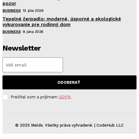
pozor
BUSINESS
13. júla 2026
Tepelné čerpadlo: moderné, úsporné a ekologické
vykurovanie pre rodinný dom
BUSINESS
9. júna 2026
Newsletter
ODOBERAŤ
Prečítal som a prijímam
GDPR
.
© 2025 Melds. Všetky práva vyhradené. | CodeHub LLC