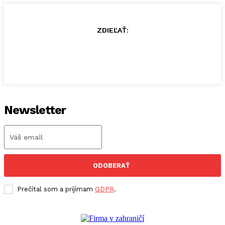
ZDIEĽAŤ:
Newsletter
ODOBERAŤ
Prečítal som a prijímam
GDPR
.