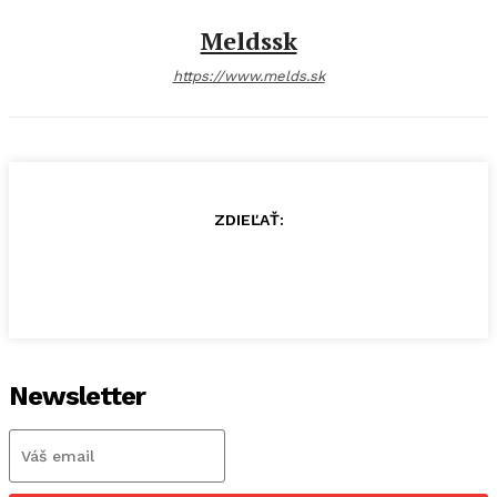
Meldssk
https://www.melds.sk
ZDIEĽAŤ:
Newsletter