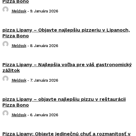
Pizza Bono
Meldssk
-
9. Januára 2026
pizza Lipany – Objavte najlepšiu pizzeriu v Lipanoch,
Pizza Bono
Meldssk
-
8. Januára 2026
Pizza Lipany – Najlepšia voľba pre váš gastronomický
zážitok
Meldssk
-
7. Januára 2026
pizza Lipany – objavte najlepšiu pizzu v reštaurácii
Pizza Bono
Meldssk
-
6. Januára 2026
Pizza Lipany: Objavte jedinečnú chuť a rozmanitosť v