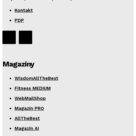
Kontakt
PDP
Magazíny
WisdomAllTheBest
Fitness MEDIUM
WebMailShop
Magazín PRO
AllTheBest
Magazín AI