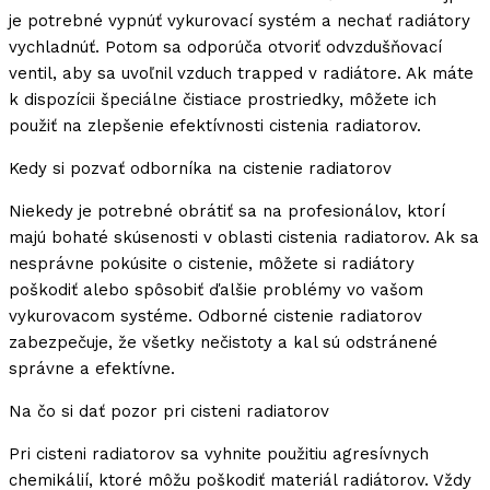
je potrebné vypnúť vykurovací systém a nechať radiátory
vychladnúť. Potom sa odporúča otvoriť odvzdušňovací
ventil, aby sa uvoľnil vzduch trapped v radiátore. Ak máte
k dispozícii špeciálne čistiace prostriedky, môžete ich
použiť na zlepšenie efektívnosti cistenia radiatorov.
Kedy si pozvať odborníka na cistenie radiatorov
Niekedy je potrebné obrátiť sa na profesionálov, ktorí
majú bohaté skúsenosti v oblasti cistenia radiatorov. Ak sa
nesprávne pokúsite o cistenie, môžete si radiátory
poškodiť alebo spôsobiť ďalšie problémy vo vašom
vykurovacom systéme. Odborné cistenie radiatorov
zabezpečuje, že všetky nečistoty a kal sú odstránené
správne a efektívne.
Na čo si dať pozor pri cisteni radiatorov
Pri cisteni radiatorov sa vyhnite použitiu agresívnych
chemikálií, ktoré môžu poškodiť materiál radiátorov. Vždy