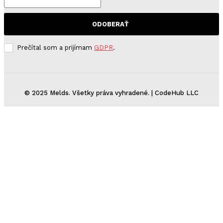
ODOBERAŤ
Prečítal som a prijímam
GDPR
.
© 2025 Melds. Všetky práva vyhradené. | CodeHub LLC