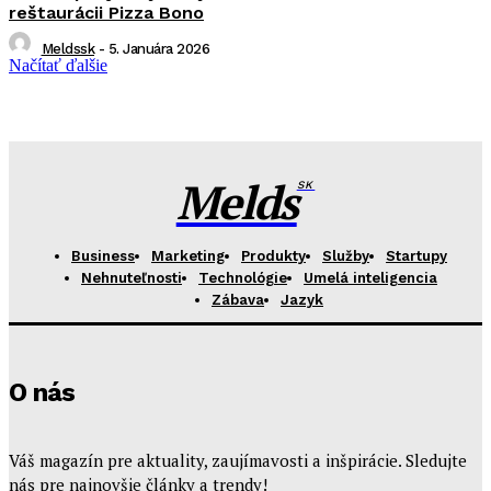
reštaurácii Pizza Bono
Meldssk
-
5. Januára 2026
Načítať ďalšie
Melds
SK
Business
Marketing
Produkty
Služby
Startupy
Nehnuteľnosti
Technológie
Umelá inteligencia
Zábava
Jazyk
O nás
Váš magazín pre aktuality, zaujímavosti a inšpirácie. Sledujte
nás pre najnovšie články a trendy!