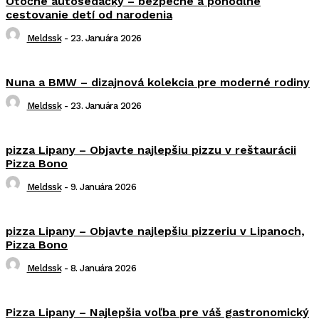
Otočné autosedačky – bezpečné a pohodlné
cestovanie detí od narodenia
Meldssk
-
23. Januára 2026
Nuna a BMW – dizajnová kolekcia pre moderné rodiny
Meldssk
-
23. Januára 2026
pizza Lipany – Objavte najlepšiu pizzu v reštaurácii
Pizza Bono
Meldssk
-
9. Januára 2026
pizza Lipany – Objavte najlepšiu pizzeriu v Lipanoch,
Pizza Bono
Meldssk
-
8. Januára 2026
Pizza Lipany – Najlepšia voľba pre váš gastronomický