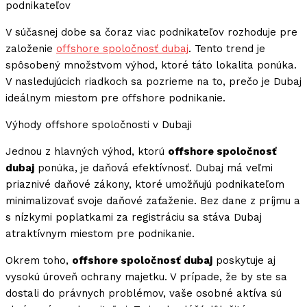
podnikateľov
V súčasnej dobe sa čoraz viac podnikateľov rozhoduje pre
založenie
offshore spoločnosť dubaj
. Tento trend je
spôsobený množstvom výhod, ktoré táto lokalita ponúka.
V nasledujúcich riadkoch sa pozrieme na to, prečo je Dubaj
ideálnym miestom pre offshore podnikanie.
Výhody offshore spoločnosti v Dubaji
Jednou z hlavných výhod, ktorú
offshore spoločnosť
dubaj
ponúka, je daňová efektívnosť. Dubaj má veľmi
priaznivé daňové zákony, ktoré umožňujú podnikateľom
minimalizovať svoje daňové zaťaženie. Bez dane z príjmu a
s nízkymi poplatkami za registráciu sa stáva Dubaj
atraktívnym miestom pre podnikanie.
Okrem toho,
offshore spoločnosť dubaj
poskytuje aj
vysokú úroveň ochrany majetku. V prípade, že by ste sa
dostali do právnych problémov, vaše osobné aktíva sú