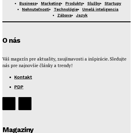
Business
Marketing
Produkty
Služby
Startupy
Nehnuteľnosti
Technológie
Umelá inteligencia
Zábava
Jazyk
O nás
Váš magazín pre aktuality, zaujímavosti a inšpirácie. Sledujte
nás pre najnovšie články a trendy!
Kontakt
PDP
Magazíny