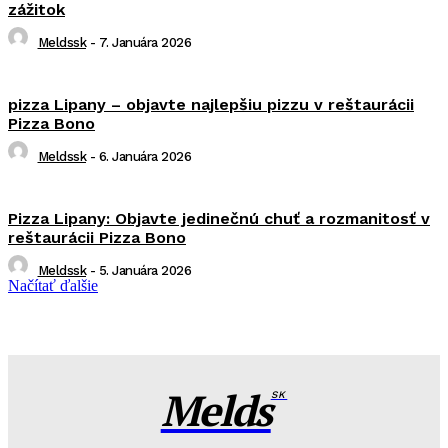
zážitok
Meldssk
-
7. Januára 2026
pizza Lipany – objavte najlepšiu pizzu v reštaurácii
Pizza Bono
Meldssk
-
6. Januára 2026
Pizza Lipany: Objavte jedinečnú chuť a rozmanitosť v
reštaurácii Pizza Bono
Meldssk
-
5. Januára 2026
Načítať ďalšie
Melds
SK