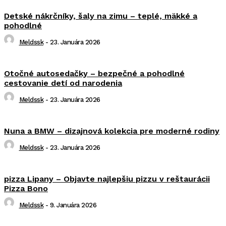
Detské nákrčníky, šaly na zimu – teplé, mäkké a
pohodlné
Meldssk
-
23. Januára 2026
Otočné autosedačky – bezpečné a pohodlné
cestovanie detí od narodenia
Meldssk
-
23. Januára 2026
Nuna a BMW – dizajnová kolekcia pre moderné rodiny
Meldssk
-
23. Januára 2026
pizza Lipany – Objavte najlepšiu pizzu v reštaurácii
Pizza Bono
Meldssk
-
9. Januára 2026