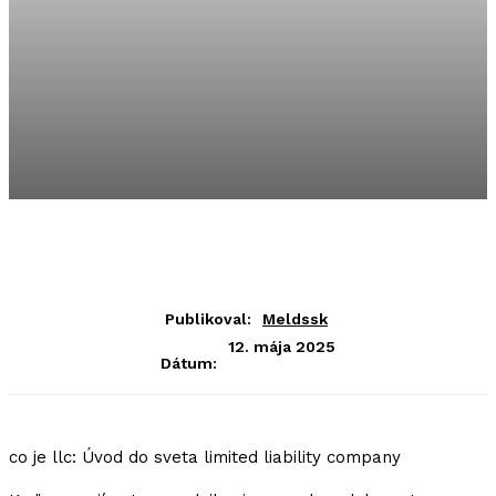
Publikoval:
Meldssk
12. mája 2025
Dátum:
co je llc: Úvod do sveta limited liability company