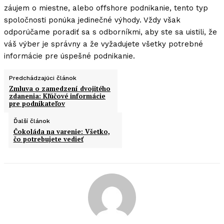
záujem o miestne, alebo offshore podnikanie, tento typ
spoločnosti ponúka jedinečné výhody. Vždy však
odporúčame poradiť sa s odborníkmi, aby ste sa uistili, že
váš výber je správny a že vyžadujete všetky potrebné
informácie pre úspešné podnikanie.
Predchádzajúci článok
Zmluva o zamedzení dvojitého
zdanenia: Kľúčové informácie
pre podnikateľov
Ďalší článok
Čokoláda na varenie: Všetko,
čo potrebujete vedieť