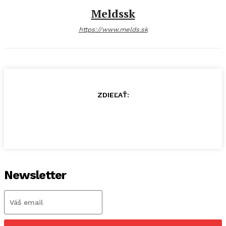
Meldssk
https://www.melds.sk
ZDIEĽAŤ:
Newsletter