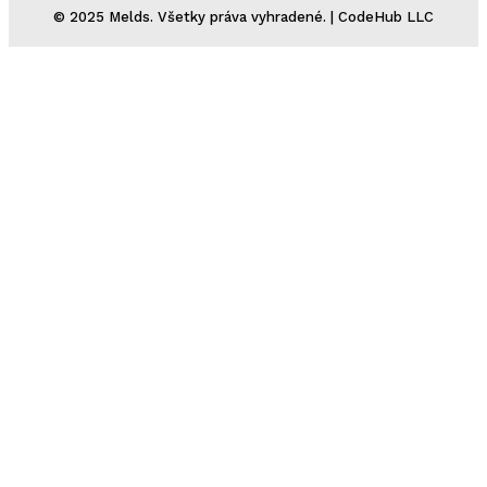
© 2025 Melds. Všetky práva vyhradené. | CodeHub LLC