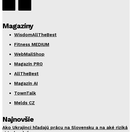
Magazíny
WisdomAllTheBest
Fitness MEDIUM
WebMailShop
Magazín PRO
AllTheBest
Magazín AI
TownTalk
Melds CZ
Najnovšie
Ako Ukrajinci hľadajú prácu na Slovensku a na aké riziká