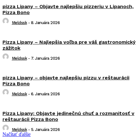
pizza Lipany – Objavte najlepšiu pizzeriu v Lipanoch,
Pizza Bono
Meldssk
-
8. Januára 2026
Pizza Lipany – Najlepšia voľba pre váš gastronomický
zážitok
Meldssk
-
7. Januára 2026
pizza Lipany – objavte najlepšiu pizzu v reštaurácii
Pizza Bono
Meldssk
-
6. Januára 2026
Pizza Lipany: Objavte jedinečnú chuť a rozmanitosť v
reštaurácii Pizza Bono
Meldssk
-
5. Januára 2026
Načítať ďalšie