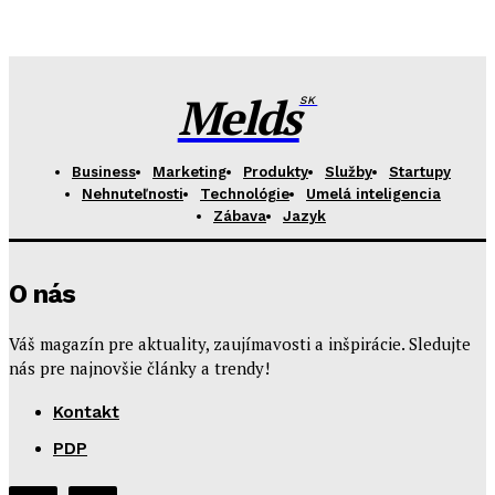
Melds
SK
Business
Marketing
Produkty
Služby
Startupy
Nehnuteľnosti
Technológie
Umelá inteligencia
Zábava
Jazyk
O nás
Váš magazín pre aktuality, zaujímavosti a inšpirácie. Sledujte
nás pre najnovšie články a trendy!
Kontakt
PDP