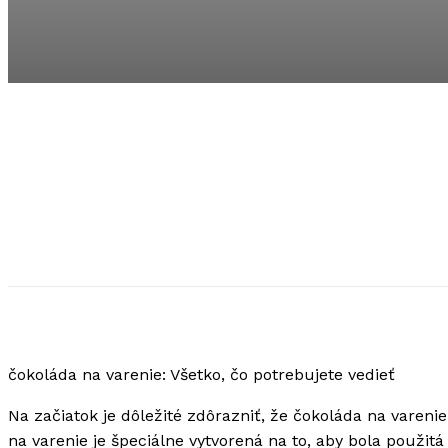
čokoláda na varenie: Všetko, čo potrebujete vedieť
Na začiatok je dôležité zdôrazniť, že čokoláda na vareni
na varenie je špeciálne vytvorená na to, aby bola použitá