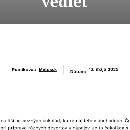
vedieť
Publikoval:
Meldssk
12. mája 2025
Dátum:
e sa líši od bežných čokolád, ktoré nájdete v obchodoch. Č
 pri príprave rôznych dezertov a nápojov. Je to čokoláda s