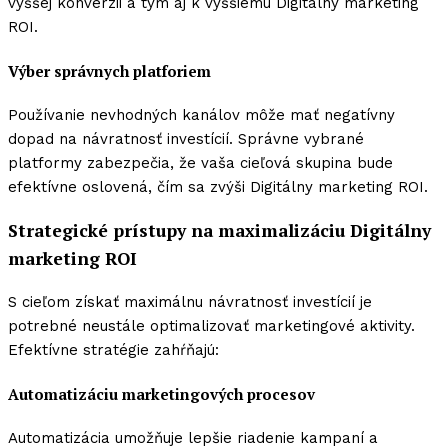
vyššej konverzii a tým aj k vyššiemu Digitálny marketing
ROI.
Výber správnych platforiem
Používanie nevhodných kanálov môže mať negatívny
dopad na návratnosť investícií. Správne vybrané
platformy zabezpečia, že vaša cieľová skupina bude
efektívne oslovená, čím sa zvýši Digitálny marketing ROI.
Strategické prístupy na maximalizáciu Digitálny
marketing ROI
S cieľom získať maximálnu návratnosť investícií je
potrebné neustále optimalizovať marketingové aktivity.
Efektívne stratégie zahŕňajú:
Automatizáciu marketingových procesov
Automatizácia umožňuje lepšie riadenie kampaní a