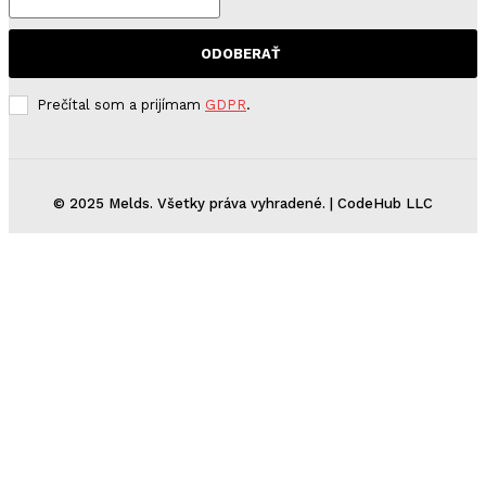
ODOBERAŤ
Prečítal som a prijímam
GDPR
.
© 2025 Melds. Všetky práva vyhradené. | CodeHub LLC