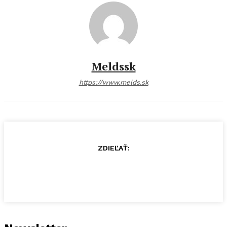
Meldssk
https://www.melds.sk
ZDIEĽAŤ: