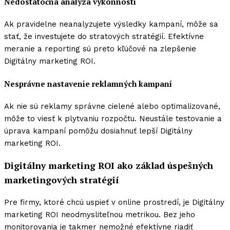
Nedostatočná analýza výkonnosti
Ak pravidelne neanalyzujete výsledky kampaní, môže sa
stať, že investujete do stratových stratégií. Efektívne
meranie a reporting sú preto kľúčové na zlepšenie
Digitálny marketing ROI.
Nesprávne nastavenie reklamných kampaní
Ak nie sú reklamy správne cielené alebo optimalizované,
môže to viesť k plytvaniu rozpočtu. Neustále testovanie a
úprava kampaní pomôžu dosiahnuť lepší Digitálny
marketing ROI.
Digitálny marketing ROI ako základ úspešných
marketingových stratégií
Pre firmy, ktoré chcú uspieť v online prostredí, je Digitálny
marketing ROI neodmysliteľnou metrikou. Bez jeho
monitorovania je takmer nemožné efektívne riadiť