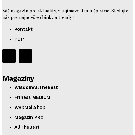
Váš magazín pre aktuality, zaujímavosti a inšpirácie. Sledujte
nás pre najnovšie články a trendy!
Kontakt
PDP
Magazíny
WisdomAllTheBest
Fitness MEDIUM
WebMailShop
Magazín PRO
AllTheBest