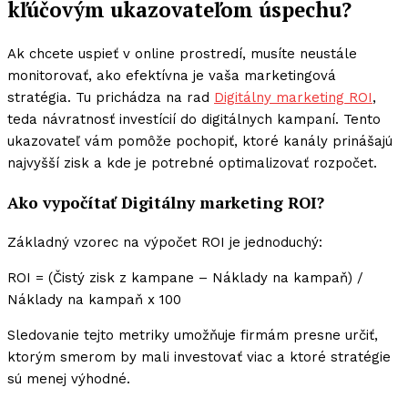
kľúčovým ukazovateľom úspechu?
Ak chcete uspieť v online prostredí, musíte neustále
monitorovať, ako efektívna je vaša marketingová
stratégia. Tu prichádza na rad
Digitálny marketing ROI
,
teda návratnosť investícií do digitálnych kampaní. Tento
ukazovateľ vám pomôže pochopiť, ktoré kanály prinášajú
najvyšší zisk a kde je potrebné optimalizovať rozpočet.
Ako vypočítať Digitálny marketing ROI?
Základný vzorec na výpočet ROI je jednoduchý:
ROI = (Čistý zisk z kampane – Náklady na kampaň) /
Náklady na kampaň x 100
Sledovanie tejto metriky umožňuje firmám presne určiť,
ktorým smerom by mali investovať viac a ktoré stratégie
sú menej výhodné.