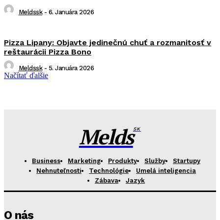
Meldssk
-
6. Januára 2026
Pizza Lipany: Objavte jedinečnú chuť a rozmanitosť v
reštaurácii Pizza Bono
Meldssk
-
5. Januára 2026
Načítať ďalšie
Melds
SK
Business
Marketing
Produkty
Služby
Startupy
Nehnuteľnosti
Technológie
Umelá inteligencia
Zábava
Jazyk
O nás