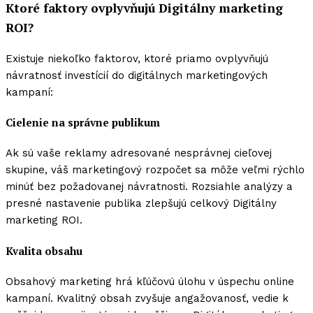
Ktoré faktory ovplyvňujú Digitálny marketing
ROI?
Existuje niekoľko faktorov, ktoré priamo ovplyvňujú
návratnosť investícií do digitálnych marketingových
kampaní:
Cielenie na správne publikum
Ak sú vaše reklamy adresované nesprávnej cieľovej
skupine, váš marketingový rozpočet sa môže veľmi rýchlo
minúť bez požadovanej návratnosti. Rozsiahle analýzy a
presné nastavenie publika zlepšujú celkový Digitálny
marketing ROI.
Kvalita obsahu
Obsahový marketing hrá kľúčovú úlohu v úspechu online
kampaní. Kvalitný obsah zvyšuje angažovanosť, vedie k