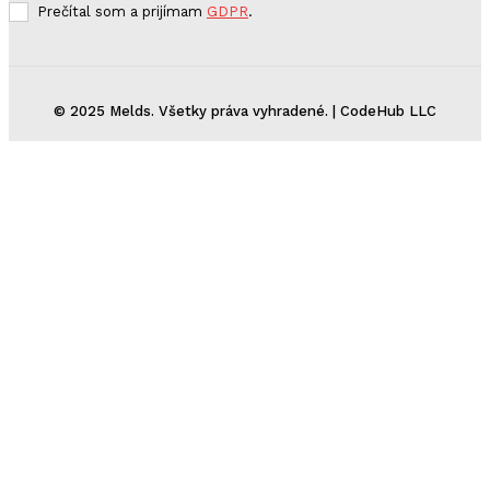
Prečítal som a prijímam
GDPR
.
© 2025 Melds. Všetky práva vyhradené. | CodeHub LLC