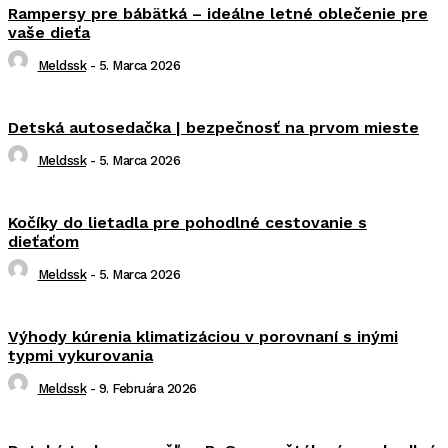
Rampersy pre bábätká – ideálne letné oblečenie pre
vaše dieťa
Meldssk
-
5. Marca 2026
Detská autosedačka | bezpečnosť na prvom mieste
Meldssk
-
5. Marca 2026
Kočíky do lietadla pre pohodlné cestovanie s
dieťaťom
Meldssk
-
5. Marca 2026
Výhody kúrenia klimatizáciou v porovnaní s inými
typmi vykurovania
Meldssk
-
9. Februára 2026