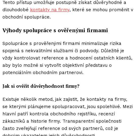
Tento přístup umožňuje postupně získat důvěryhodné a
dlouhodobé
kontakty na firmy
, které se mohou proměnit v
obchodní spolupráce.
Výhody spolupráce s ověřenými firmami
Spolupráce s prověřenými firmami minimalizuje rizika
spojená s nekvalitními službami či podvody. Důležité je
vždy kontrolovat reference a hodnocení ostatních klientů,
aby bylo možné si vytvořit objektivní představu o
potenciálním obchodním partnerovi.
Jak si ověřit důvěryhodnost firmy?
Existuje několik metod, jak zajistit, že kontakty na firmy,
se kterými plánujeme spolupracovat, jsou spolehlivé. Mezi
hlavní patří kontrola obchodního rejstříku, recenzí
zákazníků a historie firmy. Transparentní společnosti
často zveřejňují reference od svých partnerů, což je
dobrým ukazatelem jejich důvěryhodnosti.