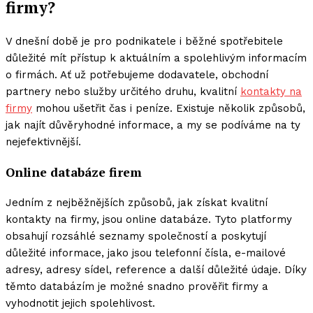
firmy?
V dnešní době je pro podnikatele i běžné spotřebitele
důležité mít přístup k aktuálním a spolehlivým informacím
o firmách. Ať už potřebujeme dodavatele, obchodní
partnery nebo služby určitého druhu, kvalitní
kontakty na
firmy
mohou ušetřit čas i peníze. Existuje několik způsobů,
jak najít důvěryhodné informace, a my se podíváme na ty
nejefektivnější.
Online databáze firem
Jedním z nejběžnějších způsobů, jak získat kvalitní
kontakty na firmy, jsou online databáze. Tyto platformy
obsahují rozsáhlé seznamy společností a poskytují
důležité informace, jako jsou telefonní čísla, e-mailové
adresy, adresy sídel, reference a další důležité údaje. Díky
těmto databázím je možné snadno prověřit firmy a
vyhodnotit jejich spolehlivost.