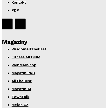
Kontakt
PDP
Magazíny
WisdomAllTheBest
Fitness MEDIUM
WebMailShop
Magazín PRO
AllTheBest
Magazín AI
TownTalk
Melds CZ