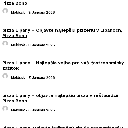
Pizza Bono
Meldssk
-
9. Januára 2026
pizza Lipany – Objavte najlepšiu pizzeriu v Lipanoch,
Pizza Bono
Meldssk
-
8. Januára 2026
Pizza Lipany – Najlepšia voľba pre váš gastronomický
zážitok
Meldssk
-
7. Januára 2026
pizza Lipany – objavte najlepšiu pizzu v reštaurácii
Pizza Bono
Meldssk
-
6. Januára 2026
Pizza Lipany: Objavte jedinečnú chuť a rozmanitosť v