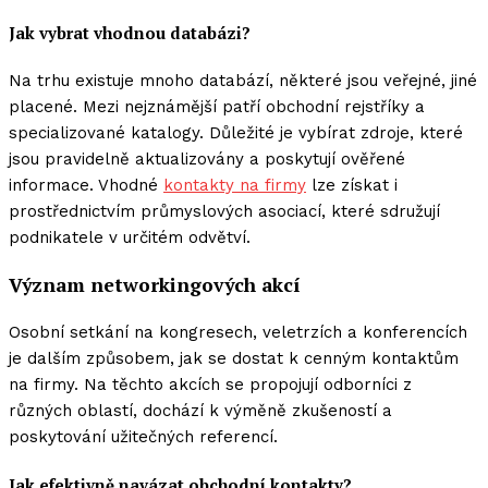
Jak vybrat vhodnou databázi?
Na trhu existuje mnoho databází, některé jsou veřejné, jiné
placené. Mezi nejznámější patří obchodní rejstříky a
specializované katalogy. Důležité je vybírat zdroje, které
jsou pravidelně aktualizovány a poskytují ověřené
informace. Vhodné
kontakty na firmy
lze získat i
prostřednictvím průmyslových asociací, které sdružují
podnikatele v určitém odvětví.
Význam networkingových akcí
Osobní setkání na kongresech, veletrzích a konferencích
je dalším způsobem, jak se dostat k cenným kontaktům
na firmy. Na těchto akcích se propojují odborníci z
různých oblastí, dochází k výměně zkušeností a
poskytování užitečných referencí.
Jak efektivně navázat obchodní kontakty?