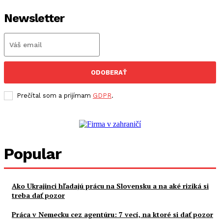
Newsletter
ODOBERAŤ
Prečítal som a prijímam
GDPR
.
Popular
Ako Ukrajinci hľadajú prácu na Slovensku a na aké riziká si
treba dať pozor
Práca v Nemecku cez agentúru: 7 vecí, na ktoré si dať pozor