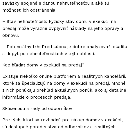
záväzky spojené s danou nehnuteľnosťou a aké sú
možnosti ich odstránenia.
– Stav nehnuteľnosti: Fyzický stav domu v exekúcii na
predaj môže výrazne ovplyvniť náklady na jeho opravy a
obnovu.
– Potenciálny trh: Pred kúpou je dobré analyzovať lokalitu
a dopyt po nehnuteľnostiach v tejto oblasti.
Kde hľadať domy v exekúcii na predaj?
Existuje niekoľko online platforiem a realitných kancelárií,
ktoré sa špecializujú na domy v exekúcii na predaj. Mnohé
z nich ponúkajú prehľad aktuálnych ponúk, ako aj detailné
informácie o procesoch predaja.
Skúsenosti a rady od odborníkov
Pre tých, ktorí sa rozhodnú pre nákup domov v exekúcii,
sú dostupné poradenstva od odborníkov a realitných