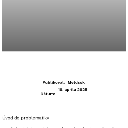
Publikoval:
Meldssk
10. apríla 2025
Dátum:
Úvod do problematiky