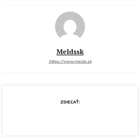
Meldssk
https://www.melds.sk
ZDIEĽAŤ: