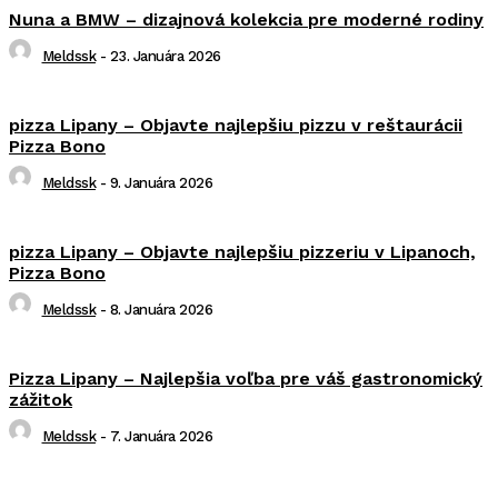
Nuna a BMW – dizajnová kolekcia pre moderné rodiny
Meldssk
-
23. Januára 2026
pizza Lipany – Objavte najlepšiu pizzu v reštaurácii
Pizza Bono
Meldssk
-
9. Januára 2026
pizza Lipany – Objavte najlepšiu pizzeriu v Lipanoch,
Pizza Bono
Meldssk
-
8. Januára 2026
Pizza Lipany – Najlepšia voľba pre váš gastronomický
zážitok
Meldssk
-
7. Januára 2026