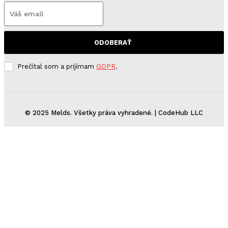
ODOBERAŤ
Prečítal som a prijímam
GDPR
.
© 2025 Melds. Všetky práva vyhradené. | CodeHub LLC