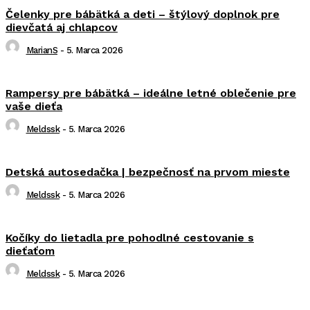
Čelenky pre bábätká a deti – štýlový doplnok pre
dievčatá aj chlapcov
MarianS
-
5. Marca 2026
Rampersy pre bábätká – ideálne letné oblečenie pre
vaše dieťa
Meldssk
-
5. Marca 2026
Detská autosedačka | bezpečnosť na prvom mieste
Meldssk
-
5. Marca 2026
Kočíky do lietadla pre pohodlné cestovanie s
dieťaťom
Meldssk
-
5. Marca 2026