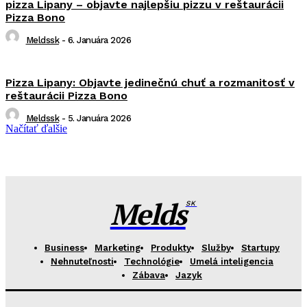
pizza Lipany – objavte najlepšiu pizzu v reštaurácii
Pizza Bono
Meldssk
-
6. Januára 2026
Pizza Lipany: Objavte jedinečnú chuť a rozmanitosť v
reštaurácii Pizza Bono
Meldssk
-
5. Januára 2026
Načítať ďalšie
Melds
SK
Business
Marketing
Produkty
Služby
Startupy
Nehnuteľnosti
Technológie
Umelá inteligencia
Zábava
Jazyk