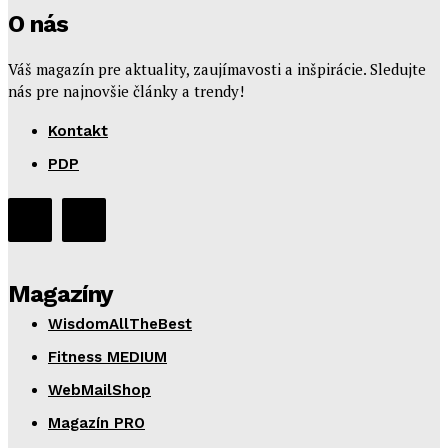
O nás
Váš magazín pre aktuality, zaujímavosti a inšpirácie. Sledujte
nás pre najnovšie články a trendy!
Kontakt
PDP
Magazíny
WisdomAllTheBest
Fitness MEDIUM
WebMailShop
Magazín PRO