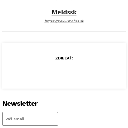
Meldssk
https://www.melds.sk
ZDIEĽAŤ:
Newsletter