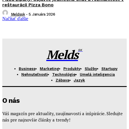
reštaurácii Pizza Bono
Meldssk
-
5. Januára 2026
Načítať ďalšie
Melds
SK
Business
Marketing
Produkty
Služby
Startupy
Nehnuteľnosti
Technológie
Umelá inteligencia
Zábava
Jazyk
O nás
Váš magazín pre aktuality, zaujímavosti a inšpirácie. Sledujte
nás pre najnovšie články a trendy!