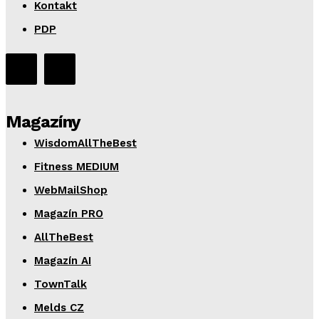
Kontakt
PDP
Magazíny
WisdomAllTheBest
Fitness MEDIUM
WebMailShop
Magazín PRO
AllTheBest
Magazín AI
TownTalk
Melds CZ