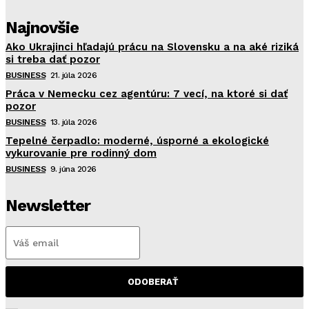
Najnovšie
Ako Ukrajinci hľadajú prácu na Slovensku a na aké riziká
si treba dať pozor
BUSINESS
21. júla 2026
Práca v Nemecku cez agentúru: 7 vecí, na ktoré si dať
pozor
BUSINESS
13. júla 2026
Tepelné čerpadlo: moderné, úsporné a ekologické
vykurovanie pre rodinný dom
BUSINESS
9. júna 2026
Newsletter
ODOBERAŤ