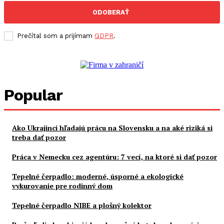
ODOBERAŤ
Prečítal som a prijímam
GDPR
.
Popular
Ako Ukrajinci hľadajú prácu na Slovensku a na aké riziká si
treba dať pozor
Práca v Nemecku cez agentúru: 7 vecí, na ktoré si dať pozor
Tepelné čerpadlo: moderné, úsporné a ekologické
vykurovanie pre rodinný dom
Tepelné čerpadlo NIBE a plošný kolektor