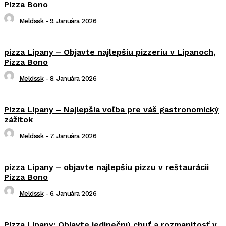
Pizza Bono
Meldssk
-
9. Januára 2026
pizza Lipany – Objavte najlepšiu pizzeriu v Lipanoch,
Pizza Bono
Meldssk
-
8. Januára 2026
Pizza Lipany – Najlepšia voľba pre váš gastronomický
zážitok
Meldssk
-
7. Januára 2026
pizza Lipany – objavte najlepšiu pizzu v reštaurácii
Pizza Bono
Meldssk
-
6. Januára 2026
Pizza Lipany: Objavte jedinečnú chuť a rozmanitosť v