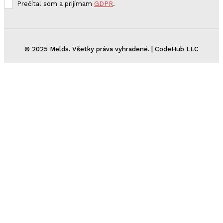
Prečítal som a prijímam
GDPR
.
© 2025 Melds. Všetky práva vyhradené. | CodeHub LLC