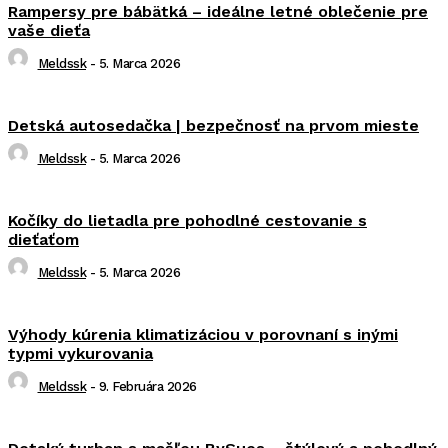
Rampersy pre bábätká – ideálne letné oblečenie pre
vaše dieťa
Meldssk
-
5. Marca 2026
Detská autosedačka | bezpečnosť na prvom mieste
Meldssk
-
5. Marca 2026
Kočíky do lietadla pre pohodlné cestovanie s
dieťaťom
Meldssk
-
5. Marca 2026
Výhody kúrenia klimatizáciou v porovnaní s inými
typmi vykurovania
Meldssk
-
9. Februára 2026