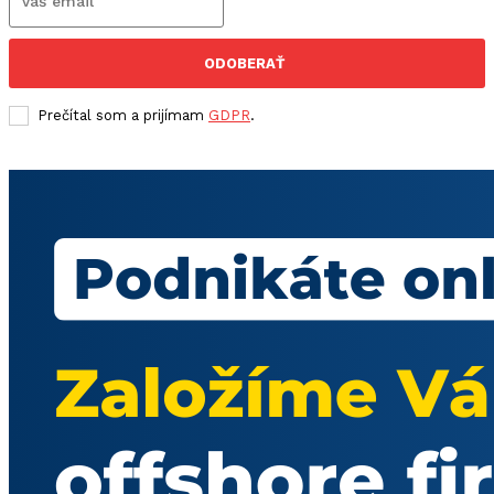
ODOBERAŤ
Prečítal som a prijímam
GDPR
.