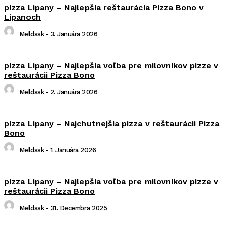
pizza Lipany – Najlepšia reštaurácia Pizza Bono v
Lipanoch
Meldssk
-
3. Januára 2026
pizza Lipany – Najlepšia voľba pre milovníkov pizze v
reštaurácii Pizza Bono
Meldssk
-
2. Januára 2026
pizza Lipany – Najchutnejšia pizza v reštaurácii Pizza
Bono
Meldssk
-
1. Januára 2026
pizza Lipany – Najlepšia voľba pre milovníkov pizze v
reštaurácii Pizza Bono
Meldssk
-
31. Decembra 2025