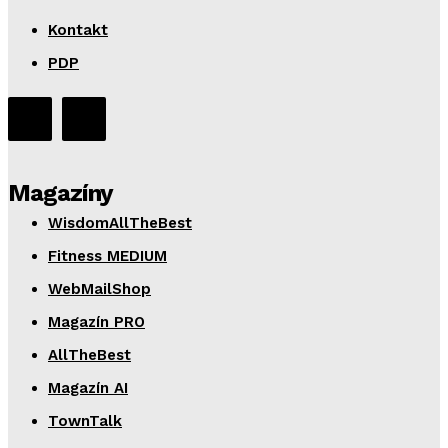
Kontakt
PDP
Magazíny
WisdomAllTheBest
Fitness MEDIUM
WebMailShop
Magazín PRO
AllTheBest
Magazín AI
TownTalk