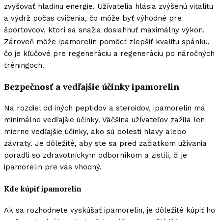
zvyšovať hladinu energie. Užívatelia hlásia zvýšenú vitalitu
a výdrž počas cvičenia, čo môže byť výhodné pre
športovcov, ktorí sa snažia dosiahnuť maximálny výkon.
Zároveň môže ipamorelin pomôcť zlepšiť kvalitu spánku,
čo je kľúčové pre regeneráciu a regeneráciu po náročných
tréningoch.
Bezpečnosť a vedľajšie účinky ipamorelin
Na rozdiel od iných peptidov a steroidov, ipamorelin má
minimálne vedľajšie účinky. Väčšina užívateľov zažila len
mierne vedľajšie účinky, ako sú bolesti hlavy alebo
závraty. Je dôležité, aby ste sa pred začiatkom užívania
poradli so zdravotníckym odborníkom a zistili, či je
ipamorelin pre vás vhodný.
Kde kúpiť ipamorelin
Ak sa rozhodnete vyskúšať ipamorelin, je dôležité kúpiť ho