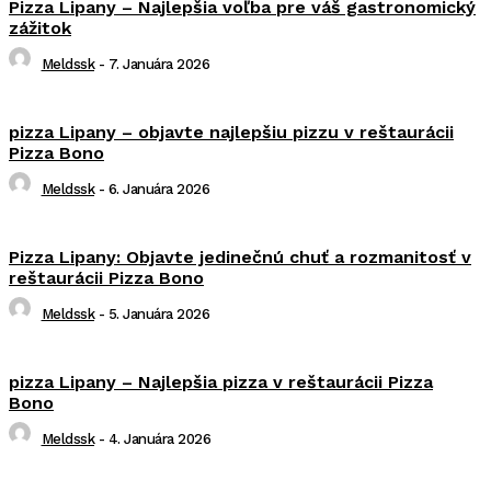
Pizza Lipany – Najlepšia voľba pre váš gastronomický
zážitok
Meldssk
-
7. Januára 2026
pizza Lipany – objavte najlepšiu pizzu v reštaurácii
Pizza Bono
Meldssk
-
6. Januára 2026
Pizza Lipany: Objavte jedinečnú chuť a rozmanitosť v
reštaurácii Pizza Bono
Meldssk
-
5. Januára 2026
pizza Lipany – Najlepšia pizza v reštaurácii Pizza
Bono
Meldssk
-
4. Januára 2026