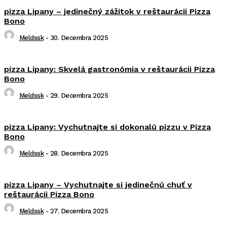
pizza Lipany – jedinečný zážitok v reštaurácii Pizza
Bono
Meldssk
-
30. Decembra 2025
pizza Lipany: Skvelá gastronómia v reštaurácii Pizza
Bono
Meldssk
-
29. Decembra 2025
pizza Lipany: Vychutnajte si dokonalú pizzu v Pizza
Bono
Meldssk
-
28. Decembra 2025
pizza Lipany – Vychutnajte si jedinečnú chuť v
reštaurácii Pizza Bono
Meldssk
-
27. Decembra 2025