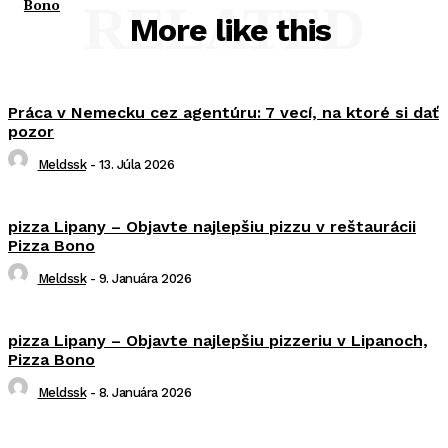
Bono
RELATED
More like this
Práca v Nemecku cez agentúru: 7 vecí, na ktoré si dať
pozor
Meldssk
-
13. Júla 2026
pizza Lipany – Objavte najlepšiu pizzu v reštaurácii
Pizza Bono
Meldssk
-
9. Januára 2026
pizza Lipany – Objavte najlepšiu pizzeriu v Lipanoch,
Pizza Bono
Meldssk
-
8. Januára 2026