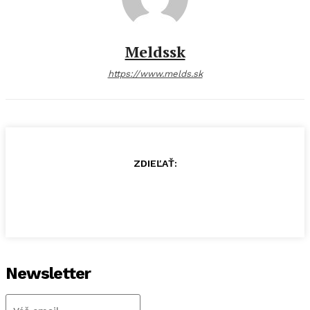
Meldssk
https://www.melds.sk
ZDIEĽAŤ:
Newsletter