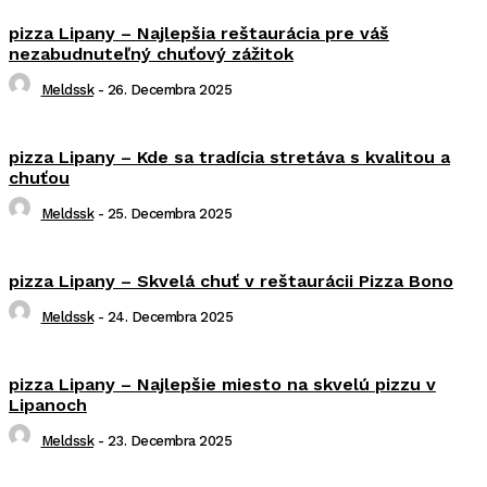
pizza Lipany – Najlepšia reštaurácia pre váš
nezabudnuteľný chuťový zážitok
Meldssk
-
26. Decembra 2025
pizza Lipany – Kde sa tradícia stretáva s kvalitou a
chuťou
Meldssk
-
25. Decembra 2025
pizza Lipany – Skvelá chuť v reštaurácii Pizza Bono
Meldssk
-
24. Decembra 2025
pizza Lipany – Najlepšie miesto na skvelú pizzu v
Lipanoch
Meldssk
-
23. Decembra 2025