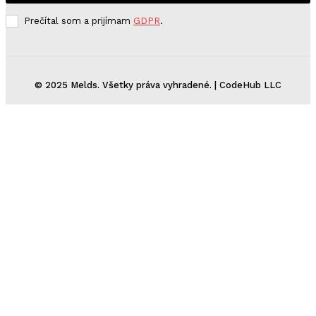
Prečítal som a prijímam
GDPR
.
© 2025 Melds. Všetky práva vyhradené. | CodeHub LLC