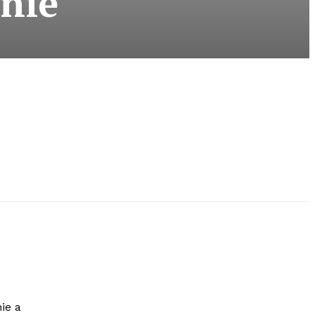
enie
ie a