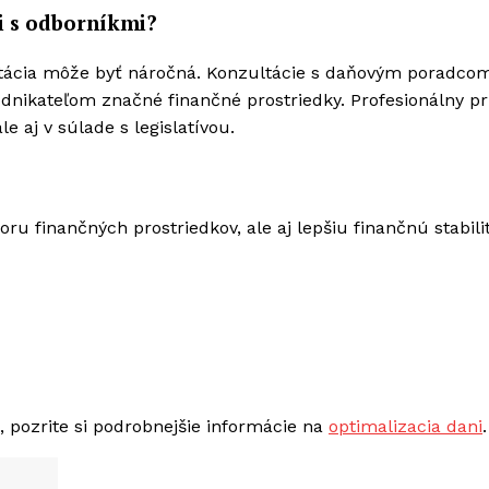
i s odborníkmi?
etácia môže byť náročná. Konzultácie s daňovým poradco
dnikateľom značné finančné prostriedky. Profesionálny pr
e aj v súlade s legislatívou.
ru finančných prostriedkov, ale aj lepšiu finančnú stabili
, pozrite si podrobnejšie informácie na
optimalizacia dani
.