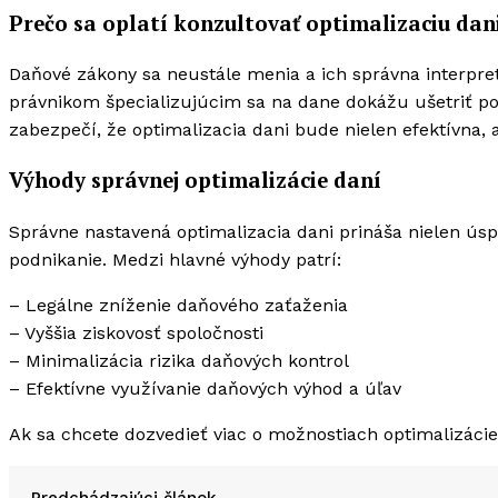
Prečo sa oplatí konzultovať optimalizaciu dan
Daňové zákony sa neustále menia a ich správna interpr
právnikom špecializujúcim sa na dane dokážu ušetriť po
zabezpečí, že optimalizacia dani bude nielen efektívna, al
Výhody správnej optimalizácie daní
Správne nastavená optimalizacia dani prináša nielen úspo
podnikanie. Medzi hlavné výhody patrí:
– Legálne zníženie daňového zaťaženia
– Vyššia ziskovosť spoločnosti
– Minimalizácia rizika daňových kontrol
– Efektívne využívanie daňových výhod a úľav
Ak sa chcete dozvedieť viac o možnostiach optimalizácie
Predchádzajúci článok