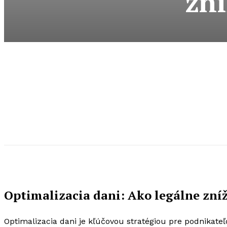
zní
Optimalizacia dani: Ako legálne zníž
Optimalizacia dani je kľúčovou stratégiou pre podnikateľo