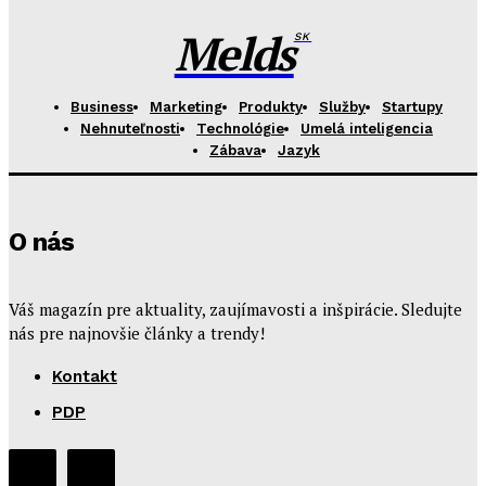
Melds
SK
Business
Marketing
Produkty
Služby
Startupy
Nehnuteľnosti
Technológie
Umelá inteligencia
Zábava
Jazyk
O nás
Váš magazín pre aktuality, zaujímavosti a inšpirácie. Sledujte
nás pre najnovšie články a trendy!
Kontakt
PDP