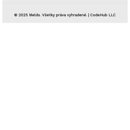
© 2025 Melds. Všetky práva vyhradené. | CodeHub LLC