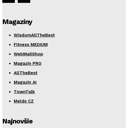
Magazíny
WisdomAllTheBest
Fitness MEDIUM
WebMailShop
Magazín PRO
AllTheBest
Magazín AI
TownTalk
Melds CZ
Najnovšie