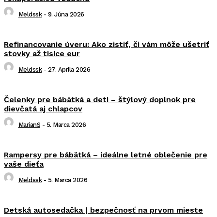
Meldssk
-
9. Júna 2026
Refinancovanie úveru: Ako zistiť, či vám môže ušetriť
stovky až tisíce eur
Meldssk
-
27. Apríla 2026
Čelenky pre bábätká a deti – štýlový doplnok pre
dievčatá aj chlapcov
MarianS
-
5. Marca 2026
Rampersy pre bábätká – ideálne letné oblečenie pre
vaše dieťa
Meldssk
-
5. Marca 2026
Detská autosedačka | bezpečnosť na prvom mieste