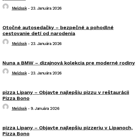
Meldssk
-
23. Januára 2026
Otočné autosedačky – bezpečné a pohodlné
cestovanie detí od narodenia
Meldssk
-
23. Januára 2026
Nuna a BMW – dizajnová kolekcia pre moderné rodiny
Meldssk
-
23. Januára 2026
pizza Lipany – Objavte najlepšiu pizzu v reštaurácii
Pizza Bono
Meldssk
-
9. Januára 2026
pizza Lipany – Objavte najlepšiu pizzeriu v Lipanoch,
Pizza Bono