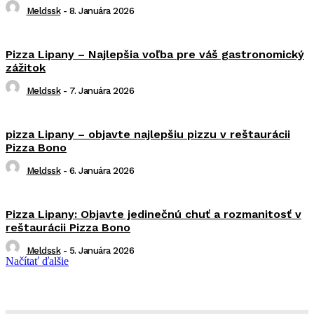
Meldssk
-
8. Januára 2026
Pizza Lipany – Najlepšia voľba pre váš gastronomický
zážitok
Meldssk
-
7. Januára 2026
pizza Lipany – objavte najlepšiu pizzu v reštaurácii
Pizza Bono
Meldssk
-
6. Januára 2026
Pizza Lipany: Objavte jedinečnú chuť a rozmanitosť v
reštaurácii Pizza Bono
Meldssk
-
5. Januára 2026
Načítať ďalšie