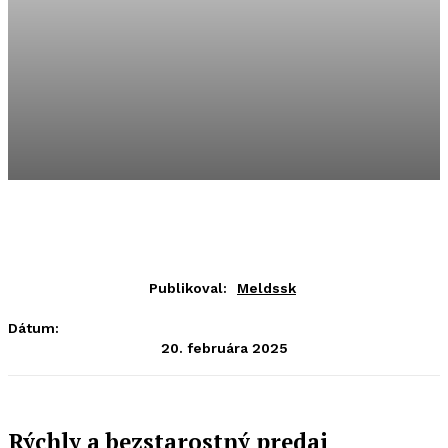
Publikoval:
Meldssk
Dátum:
20. februára 2025
Rýchly a bezstarostný predaj