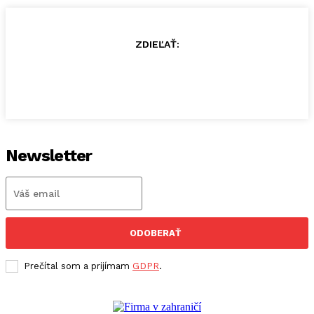
ZDIEĽAŤ:
Newsletter
ODOBERAŤ
Prečítal som a prijímam
GDPR
.