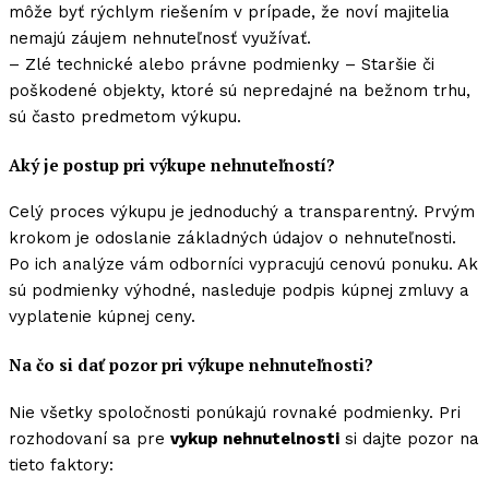
môže byť rýchlym riešením v prípade, že noví majitelia
nemajú záujem nehnuteľnosť využívať.
– Zlé technické alebo právne podmienky – Staršie či
poškodené objekty, ktoré sú nepredajné na bežnom trhu,
sú často predmetom výkupu.
Aký je postup pri výkupe nehnuteľností?
Celý proces výkupu je jednoduchý a transparentný. Prvým
krokom je odoslanie základných údajov o nehnuteľnosti.
Po ich analýze vám odborníci vypracujú cenovú ponuku. Ak
sú podmienky výhodné, nasleduje podpis kúpnej zmluvy a
vyplatenie kúpnej ceny.
Na čo si dať pozor pri výkupe nehnuteľnosti?
Nie všetky spoločnosti ponúkajú rovnaké podmienky. Pri
rozhodovaní sa pre
vykup nehnutelnosti
si dajte pozor na
tieto faktory: