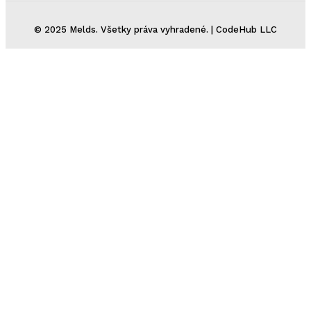
© 2025 Melds. Všetky práva vyhradené. | CodeHub LLC