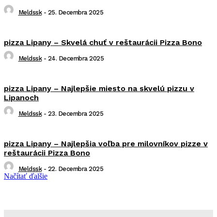
Meldssk
-
25. Decembra 2025
pizza Lipany – Skvelá chuť v reštaurácii Pizza Bono
Meldssk
-
24. Decembra 2025
pizza Lipany – Najlepšie miesto na skvelú pizzu v
Lipanoch
Meldssk
-
23. Decembra 2025
pizza Lipany – Najlepšia voľba pre milovníkov pizze v
reštaurácii Pizza Bono
Meldssk
-
22. Decembra 2025
Načítať ďalšie