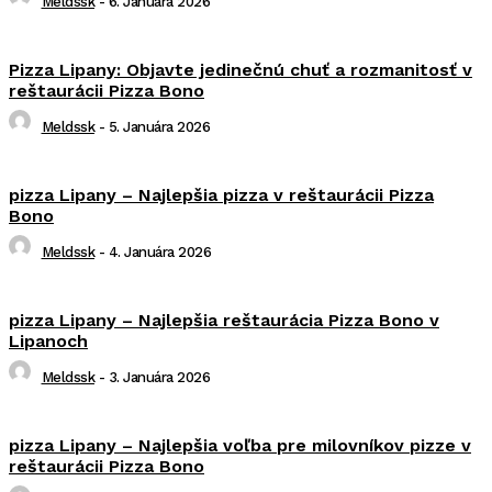
Meldssk
-
6. Januára 2026
Pizza Lipany: Objavte jedinečnú chuť a rozmanitosť v
reštaurácii Pizza Bono
Meldssk
-
5. Januára 2026
pizza Lipany – Najlepšia pizza v reštaurácii Pizza
Bono
Meldssk
-
4. Januára 2026
pizza Lipany – Najlepšia reštaurácia Pizza Bono v
Lipanoch
Meldssk
-
3. Januára 2026
pizza Lipany – Najlepšia voľba pre milovníkov pizze v
reštaurácii Pizza Bono