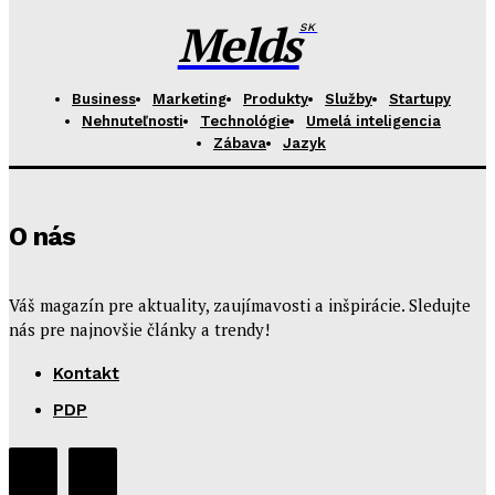
Melds
SK
Business
Marketing
Produkty
Služby
Startupy
Nehnuteľnosti
Technológie
Umelá inteligencia
Zábava
Jazyk
O nás
Váš magazín pre aktuality, zaujímavosti a inšpirácie. Sledujte
nás pre najnovšie články a trendy!
Kontakt
PDP