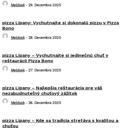
Meldssk
-
29. Decembra 2025
pizza Lipany: Vychutnajte si dokonalú pizzu v Pizza
Bono
Meldssk
-
28. Decembra 2025
pizza Lipany – Vychutnajte si jedinečnú chuť v
reštaurácii Pizza Bono
Meldssk
-
27. Decembra 2025
pizza Lipany – Najlepšia reštaurácia pre váš
nezabudnuteľný chuťový zážitok
Meldssk
-
26. Decembra 2025
pizza Lipany – Kde sa tradícia stretáva s kvalitou a
chuťou