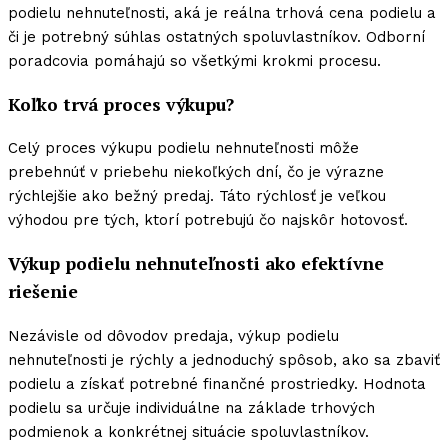
podielu nehnuteľnosti, aká je reálna trhová cena podielu a
či je potrebný súhlas ostatných spoluvlastníkov. Odborní
poradcovia pomáhajú so všetkými krokmi procesu.
Koľko trvá proces výkupu?
Celý proces výkupu podielu nehnuteľnosti môže
prebehnúť v priebehu niekoľkých dní, čo je výrazne
rýchlejšie ako bežný predaj. Táto rýchlosť je veľkou
výhodou pre tých, ktorí potrebujú čo najskôr hotovosť.
Výkup podielu nehnuteľnosti ako efektívne
riešenie
Nezávisle od dôvodov predaja, výkup podielu
nehnuteľnosti je rýchly a jednoduchý spôsob, ako sa zbaviť
podielu a získať potrebné finančné prostriedky. Hodnota
podielu sa určuje individuálne na základe trhových
podmienok a konkrétnej situácie spoluvlastníkov.