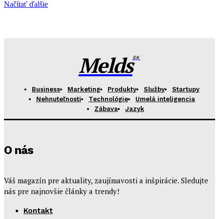
Načítať ďalšie
Melds
SK
Business
Marketing
Produkty
Služby
Startupy
Nehnuteľnosti
Technológie
Umelá inteligencia
Zábava
Jazyk
O nás
Váš magazín pre aktuality, zaujímavosti a inšpirácie. Sledujte
nás pre najnovšie články a trendy!
Kontakt