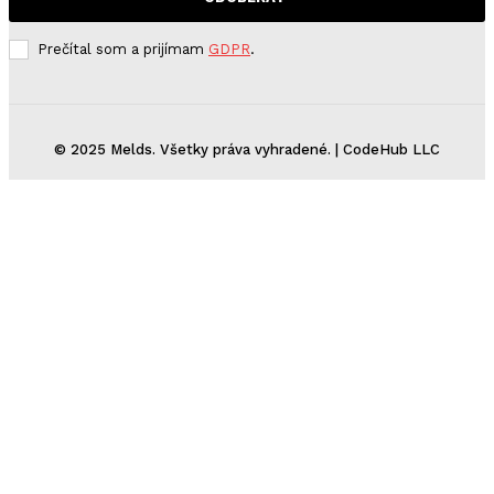
Prečítal som a prijímam
GDPR
.
© 2025 Melds. Všetky práva vyhradené. | CodeHub LLC