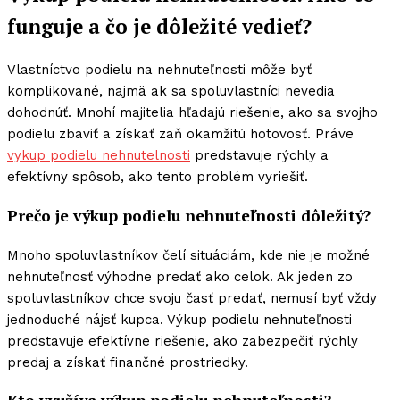
funguje a čo je dôležité vedieť?
Vlastníctvo podielu na nehnuteľnosti môže byť
komplikované, najmä ak sa spoluvlastníci nevedia
dohodnúť. Mnohí majitelia hľadajú riešenie, ako sa svojho
podielu zbaviť a získať zaň okamžitú hotovosť. Práve
vykup podielu nehnutelnosti
predstavuje rýchly a
efektívny spôsob, ako tento problém vyriešiť.
Prečo je výkup podielu nehnuteľnosti dôležitý?
Mnoho spoluvlastníkov čelí situáciám, kde nie je možné
nehnuteľnosť výhodne predať ako celok. Ak jeden zo
spoluvlastníkov chce svoju časť predať, nemusí byť vždy
jednoduché nájsť kupca. Výkup podielu nehnuteľnosti
predstavuje efektívne riešenie, ako zabezpečiť rýchly
predaj a získať finančné prostriedky.