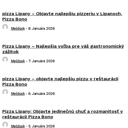
pizza Lipany – Objavte najlepšiu pizzeriu v Lipanoch,
Pizza Bono
Meldssk
-
8. Januára 2026
Pizza Lipany – Najlepšia voľba pre váš gastronomický
zážitok
Meldssk
-
7. Januára 2026
pizza Lipany – objavte najlepšiu pizzu v reštaurácii
Pizza Bono
Meldssk
-
6. Januára 2026
Pizza Lipany: Objavte jedinečnú chuť a rozmanitosť v
reštaurácii Pizza Bono
Meldssk
-
5. Januára 2026