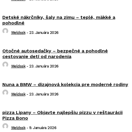
Detské nákrčníky, šaly na zimu – teplé, mäkké a
pohodlné
Meldssk
-
23. Januára 2026
Otočné autosedačky – bezpečné a pohodlné
cestovanie detí od narodenia
Meldssk
-
23. Januára 2026
Nuna a BMW – dizajnová kolekcia pre moderné rodiny
Meldssk
-
23. Januára 2026
pizza Lipany – Objavte najlepšiu pizzu v reštaurácii
Pizza Bono
Meldssk
-
9. Januára 2026