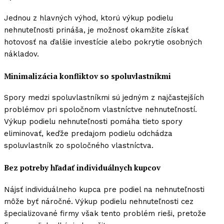
Jednou z hlavných výhod, ktorú výkup podielu
nehnuteľnosti prináša, je možnosť okamžite získať
hotovosť na ďalšie investície alebo pokrytie osobných
nákladov.
Minimalizácia konfliktov so spoluvlastníkmi
Spory medzi spoluvlastníkmi sú jedným z najčastejších
problémov pri spoločnom vlastníctve nehnuteľností.
Výkup podielu nehnuteľnosti pomáha tieto spory
eliminovať, keďže predajom podielu odchádza
spoluvlastník zo spoločného vlastníctva.
Bez potreby hľadať individuálnych kupcov
Nájsť individuálneho kupca pre podiel na nehnuteľnosti
môže byť náročné. Výkup podielu nehnuteľnosti cez
špecializované firmy však tento problém rieši, pretože