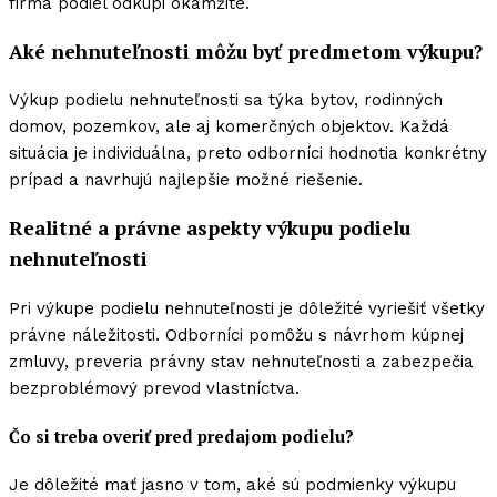
firma podiel odkúpi okamžite.
Aké nehnuteľnosti môžu byť predmetom výkupu?
Výkup podielu nehnuteľnosti sa týka bytov, rodinných
domov, pozemkov, ale aj komerčných objektov. Každá
situácia je individuálna, preto odborníci hodnotia konkrétny
prípad a navrhujú najlepšie možné riešenie.
Realitné a právne aspekty výkupu podielu
nehnuteľnosti
Pri výkupe podielu nehnuteľnosti je dôležité vyriešiť všetky
právne náležitosti. Odborníci pomôžu s návrhom kúpnej
zmluvy, preveria právny stav nehnuteľnosti a zabezpečia
bezproblémový prevod vlastníctva.
Čo si treba overiť pred predajom podielu?
Je dôležité mať jasno v tom, aké sú podmienky výkupu