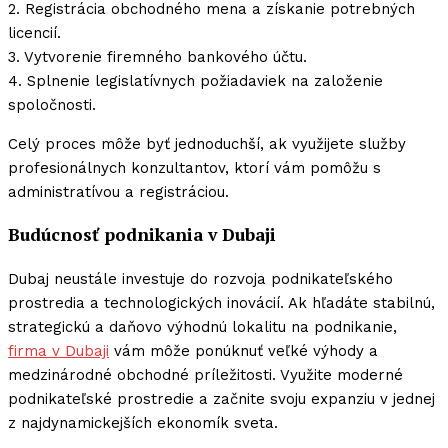
2. Registrácia obchodného mena a získanie potrebných
licencií.
3. Vytvorenie firemného bankového účtu.
4. Splnenie legislatívnych požiadaviek na založenie
spoločnosti.
Celý proces môže byť jednoduchší, ak využijete služby
profesionálnych konzultantov, ktorí vám pomôžu s
administratívou a registráciou.
Budúcnosť podnikania v Dubaji
Dubaj neustále investuje do rozvoja podnikateľského
prostredia a technologických inovácií. Ak hľadáte stabilnú,
strategickú a daňovo výhodnú lokalitu na podnikanie,
firma v Dubaji
vám môže ponúknuť veľké výhody a
medzinárodné obchodné príležitosti. Využite moderné
podnikateľské prostredie a začnite svoju expanziu v jednej
z najdynamickejších ekonomík sveta.