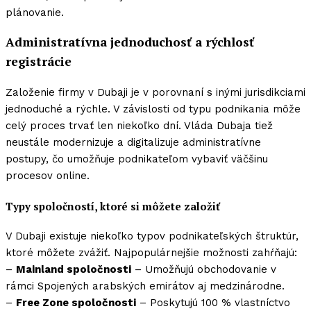
plánovanie.
Administratívna jednoduchosť a rýchlosť
registrácie
Založenie
firmy v Dubaji
je v porovnaní s inými jurisdikciami
jednoduché a rýchle. V závislosti od typu podnikania môže
celý proces trvať len niekoľko dní. Vláda Dubaja tiež
neustále modernizuje a digitalizuje administratívne
postupy, čo umožňuje podnikateľom vybaviť väčšinu
procesov online.
Typy spoločností, ktoré si môžete založiť
V Dubaji existuje niekoľko typov podnikateľských štruktúr,
ktoré môžete zvážiť. Najpopulárnejšie možnosti zahŕňajú:
–
Mainland spoločnosti
– Umožňujú obchodovanie v
rámci Spojených arabských emirátov aj medzinárodne.
–
Free Zone spoločnosti
– Poskytujú 100 % vlastníctvo