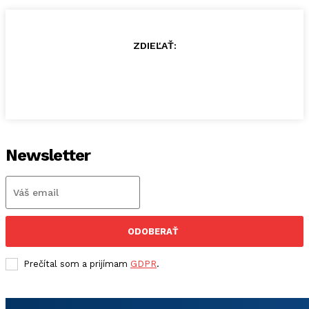
ZDIEĽAŤ:
Newsletter
ODOBERAŤ
Prečítal som a prijímam
GDPR
.