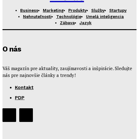
Business
Marketing
Produkty
Služby
Startupy
Nehnuteľnosti
Technológie
Umelá inteligencia
Zábava
Jazyk
O nás
Váš magazín pre aktuality, zaujímavosti a inšpirácie. Sledujte
nás pre najnovšie články a trendy!
Kontakt
PDP