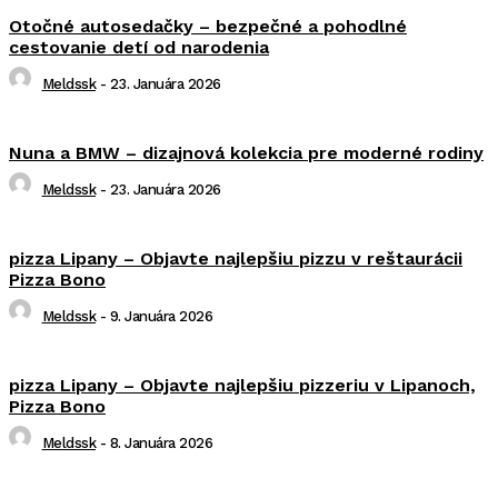
Otočné autosedačky – bezpečné a pohodlné
cestovanie detí od narodenia
Meldssk
-
23. Januára 2026
Nuna a BMW – dizajnová kolekcia pre moderné rodiny
Meldssk
-
23. Januára 2026
pizza Lipany – Objavte najlepšiu pizzu v reštaurácii
Pizza Bono
Meldssk
-
9. Januára 2026
pizza Lipany – Objavte najlepšiu pizzeriu v Lipanoch,
Pizza Bono
Meldssk
-
8. Januára 2026