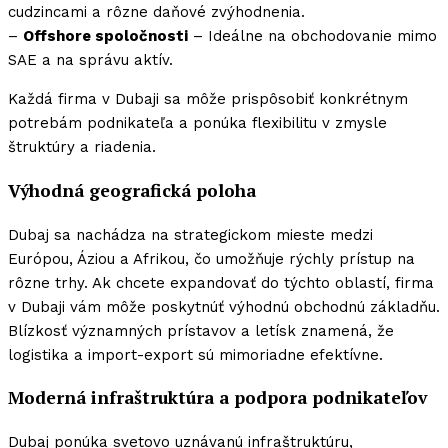
cudzincami a rôzne daňové zvýhodnenia.
–
Offshore spoločnosti
– Ideálne na obchodovanie mimo
SAE a na správu aktív.
Každá
firma v Dubaji
sa môže prispôsobiť konkrétnym
potrebám podnikateľa a ponúka flexibilitu v zmysle
štruktúry a riadenia.
Výhodná geografická poloha
Dubaj sa nachádza na strategickom mieste medzi
Európou, Áziou a Afrikou, čo umožňuje rýchly prístup na
rôzne trhy. Ak chcete expandovať do týchto oblastí,
firma
v Dubaji
vám môže poskytnúť výhodnú obchodnú základňu.
Blízkosť významných prístavov a letísk znamená, že
logistika a import-export sú mimoriadne efektívne.
Moderná infraštruktúra a podpora podnikateľov
Dubaj ponúka svetovo uznávanú infraštruktúru,