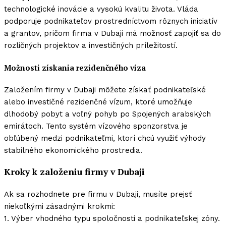
technologické inovácie a vysokú kvalitu života. Vláda
podporuje podnikateľov prostredníctvom rôznych iniciatív
a grantov, pričom
firma v Dubaji
má možnosť zapojiť sa do
rozličných projektov a investičných príležitostí.
Možnosti získania rezidenčného víza
Založením
firmy v Dubaji
môžete získať podnikateľské
alebo investičné rezidenčné vízum, ktoré umožňuje
dlhodobý pobyt a voľný pohyb po Spojených arabských
emirátoch. Tento systém vízového sponzorstva je
obľúbený medzi podnikateľmi, ktorí chcú využiť výhody
stabilného ekonomického prostredia.
Kroky k založeniu firmy v Dubaji
Ak sa rozhodnete pre
firmu v Dubaji
, musíte prejsť
niekoľkými zásadnými krokmi:
1. Výber vhodného typu spoločnosti a podnikateľskej zóny.