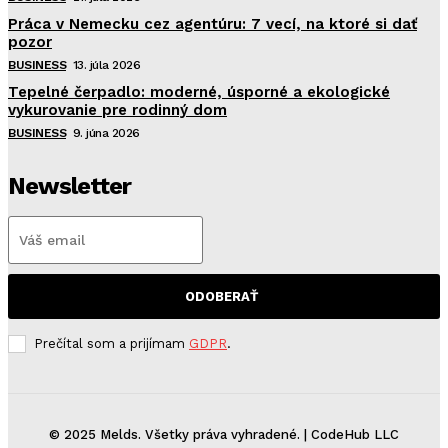
Práca v Nemecku cez agentúru: 7 vecí, na ktoré si dať
pozor
BUSINESS
13. júla 2026
Tepelné čerpadlo: moderné, úsporné a ekologické
vykurovanie pre rodinný dom
BUSINESS
9. júna 2026
Newsletter
ODOBERAŤ
Prečítal som a prijímam
GDPR
.
© 2025 Melds. Všetky práva vyhradené. | CodeHub LLC