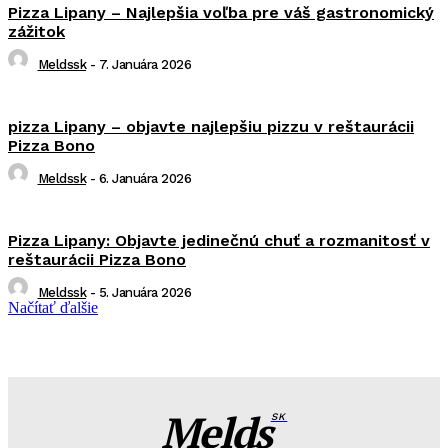
Pizza Lipany – Najlepšia voľba pre váš gastronomický
zážitok
Meldssk
-
7. Januára 2026
pizza Lipany – objavte najlepšiu pizzu v reštaurácii
Pizza Bono
Meldssk
-
6. Januára 2026
Pizza Lipany: Objavte jedinečnú chuť a rozmanitosť v
reštaurácii Pizza Bono
Meldssk
-
5. Januára 2026
Načítať ďalšie
Melds
SK