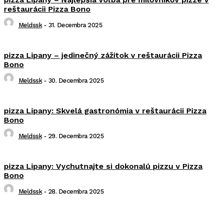
reštaurácii Pizza Bono
Meldssk
-
31. Decembra 2025
pizza Lipany – jedinečný zážitok v reštaurácii Pizza
Bono
Meldssk
-
30. Decembra 2025
pizza Lipany: Skvelá gastronómia v reštaurácii Pizza
Bono
Meldssk
-
29. Decembra 2025
pizza Lipany: Vychutnajte si dokonalú pizzu v Pizza
Bono
Meldssk
-
28. Decembra 2025