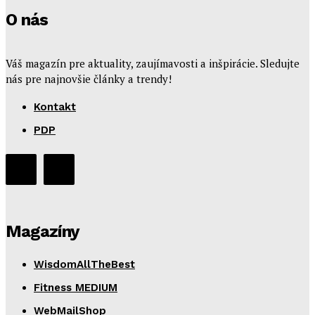
O nás
Váš magazín pre aktuality, zaujímavosti a inšpirácie. Sledujte
nás pre najnovšie články a trendy!
Kontakt
PDP
Magazíny
WisdomAllTheBest
Fitness MEDIUM
WebMailShop