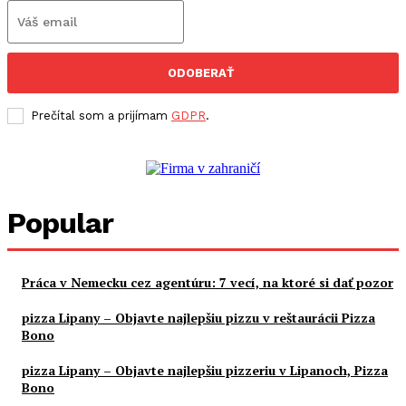
ODOBERAŤ
Prečítal som a prijímam
GDPR
.
Popular
Práca v Nemecku cez agentúru: 7 vecí, na ktoré si dať pozor
pizza Lipany – Objavte najlepšiu pizzu v reštaurácii Pizza
Bono
pizza Lipany – Objavte najlepšiu pizzeriu v Lipanoch, Pizza
Bono