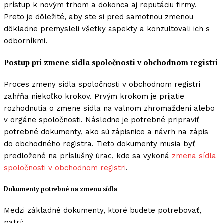
prístup k novým trhom a dokonca aj reputáciu firmy.
Preto je dôležité, aby ste si pred samotnou zmenou
dôkladne premysleli všetky aspekty a konzultovali ich s
odborníkmi.
Postup pri zmene sídla spoločnosti v obchodnom registri
Proces zmeny sídla spoločnosti v obchodnom registri
zahŕňa niekoľko krokov. Prvým krokom je prijatie
rozhodnutia o zmene sídla na valnom zhromaždení alebo
v orgáne spoločnosti. Následne je potrebné pripraviť
potrebné dokumenty, ako sú zápisnice a návrh na zápis
do obchodného registra. Tieto dokumenty musia byť
predložené na príslušný úrad, kde sa vykoná
zmena sídla
spoločnosti v obchodnom registri
.
Dokumenty potrebné na zmenu sídla
Medzi základné dokumenty, ktoré budete potrebovať,
patrí: