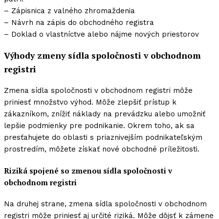
– Zápisnica z valného zhromaždenia
– Návrh na zápis do obchodného registra
– Doklad o vlastníctve alebo nájme nových priestorov
Výhody zmeny sídla spoločnosti v obchodnom
registri
Zmena sídla spoločnosti v obchodnom registri môže
priniesť množstvo výhod. Môže zlepšiť prístup k
zákazníkom, znížiť náklady na prevádzku alebo umožniť
lepšie podmienky pre podnikanie. Okrem toho, ak sa
presťahujete do oblasti s priaznivejším podnikateľským
prostredím, môžete získať nové obchodné príležitosti.
Riziká spojené so zmenou sídla spoločnosti v
obchodnom registri
Na druhej strane, zmena sídla spoločnosti v obchodnom
registri môže priniesť aj určité riziká. Môže dôjsť k zámene