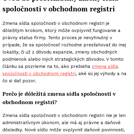
spoločnosti v obchodnom registri
Zmena sídla spoločnosti v obchodnom registri je
dôležitým krokom, ktorý môže ovplyvniť fungovanie a
právny status firmy. Tento proces je nevyhnutný v
prípade, že sa spoločnosť rozhodne presťahovať do inej
lokality, či už z dôvodu expanzie, zmeny obchodných
podmienok alebo iných strategických dôvodov. V tomto
článku sa pozrieme na to, ako prebieha
zmena sídla
spoločnosti v obchodnom registri
, aké sú jej výhody a na
čo si dať pozor.
Prečo je dôležitá zmena sídla spoločnosti v
obchodnom registri?
Zmena sídla spoločnosti v obchodnom registri nie je len
administratívnym úkonom, ale má aj právne a daňové
dôsledky. Nové sídlo môže ovplyvniť daňové povinnosti,