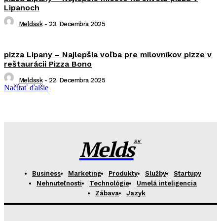
Lipanoch
Meldssk
-
23. Decembra 2025
pizza Lipany – Najlepšia voľba pre milovníkov pizze v
reštaurácii Pizza Bono
Meldssk
-
22. Decembra 2025
Načítať ďalšie
Melds
SK
Business
Marketing
Produkty
Služby
Startupy
Nehnuteľnosti
Technológie
Umelá inteligencia
Zábava
Jazyk