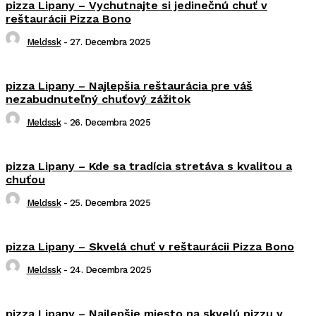
pizza Lipany – Vychutnajte si jedinečnú chuť v
reštaurácii Pizza Bono
Meldssk
-
27. Decembra 2025
pizza Lipany – Najlepšia reštaurácia pre váš
nezabudnuteľný chuťový zážitok
Meldssk
-
26. Decembra 2025
pizza Lipany – Kde sa tradícia stretáva s kvalitou a
chuťou
Meldssk
-
25. Decembra 2025
pizza Lipany – Skvelá chuť v reštaurácii Pizza Bono
Meldssk
-
24. Decembra 2025
pizza Lipany – Najlepšie miesto na skvelú pizzu v