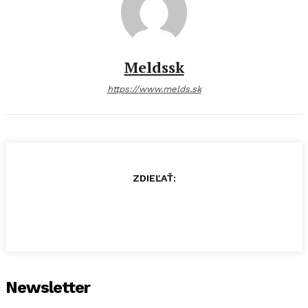
Meldssk
https://www.melds.sk
ZDIEĽAŤ:
Newsletter