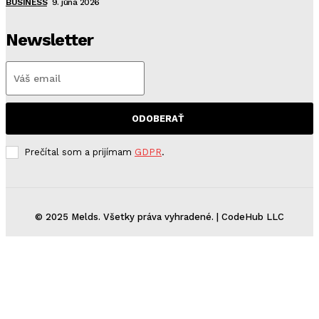
BUSINESS
9. júna 2026
Newsletter
ODOBERAŤ
Prečítal som a prijímam
GDPR
.
© 2025 Melds. Všetky práva vyhradené. | CodeHub LLC