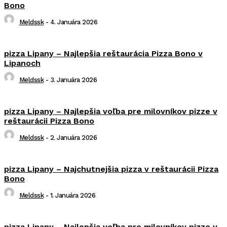
Bono
Meldssk
-
4. Januára 2026
pizza Lipany – Najlepšia reštaurácia Pizza Bono v
Lipanoch
Meldssk
-
3. Januára 2026
pizza Lipany – Najlepšia voľba pre milovníkov pizze v
reštaurácii Pizza Bono
Meldssk
-
2. Januára 2026
pizza Lipany – Najchutnejšia pizza v reštaurácii Pizza
Bono
Meldssk
-
1. Januára 2026
pizza Lipany – Najlepšia voľba pre milovníkov pizze v