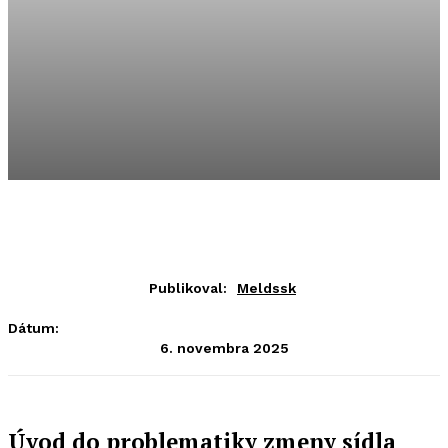
Publikoval:
Meldssk
Dátum:
6. novembra 2025
Úvod do problematiky zmeny sídla