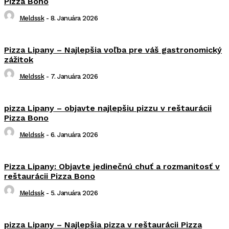
Pizza Bono
Meldssk
-
8. Januára 2026
Pizza Lipany – Najlepšia voľba pre váš gastronomický
zážitok
Meldssk
-
7. Januára 2026
pizza Lipany – objavte najlepšiu pizzu v reštaurácii
Pizza Bono
Meldssk
-
6. Januára 2026
Pizza Lipany: Objavte jedinečnú chuť a rozmanitosť v
reštaurácii Pizza Bono
Meldssk
-
5. Januára 2026
pizza Lipany – Najlepšia pizza v reštaurácii Pizza