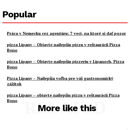
Popular
Práca v Nemecku cez agentúru: 7 vecí, na ktoré si dať pozor
pizza Lipany – Objavte najlepšiu pizzu v reštaurácii Pizza
Bono
pizza Lipany – Objavte najlepšiu pizzeriu v Lipanoch, Pizza
Bono
Pizza Lipany – Najlepšia voľba pre váš gastronomický
zážitok
pizza Lipany – objavte najlepšiu pizzu v reštaurácii Pizza
Bono
RELATED
More like this