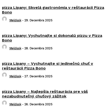
pizza Lipany: Skvelá gastronómia v reštaurácii Pizza
Bono
Meldssk
-
29. Decembra 2025
pizza Lipany: Vychutnajte si dokonalú pizzu v Pizza
Bono
Meldssk
-
28. Decembra 2025
pizza Lipany – Vychutnajte si jedinečnú chuť v
reštaurácii Pizza Bono
Meldssk
-
27. Decembra 2025
pizza Lipany – Najlepšia reštaurácia pre váš
nezabudnuteľný chuťový zážitok
Meldssk
-
26. Decembra 2025