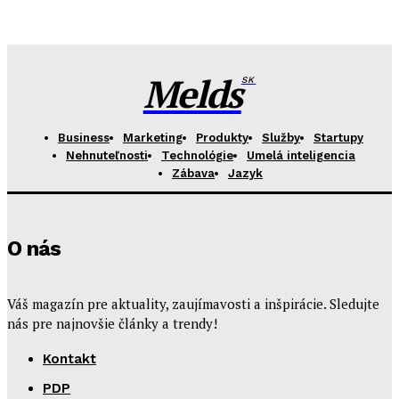
Melds
SK
Business
Marketing
Produkty
Služby
Startupy
Nehnuteľnosti
Technológie
Umelá inteligencia
Zábava
Jazyk
O nás
Váš magazín pre aktuality, zaujímavosti a inšpirácie. Sledujte
nás pre najnovšie články a trendy!
Kontakt
PDP