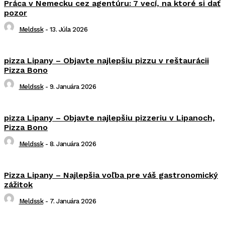
Práca v Nemecku cez agentúru: 7 vecí, na ktoré si dať
pozor
Meldssk
-
13. Júla 2026
pizza Lipany – Objavte najlepšiu pizzu v reštaurácii
Pizza Bono
Meldssk
-
9. Januára 2026
pizza Lipany – Objavte najlepšiu pizzeriu v Lipanoch,
Pizza Bono
Meldssk
-
8. Januára 2026
Pizza Lipany – Najlepšia voľba pre váš gastronomický
zážitok
Meldssk
-
7. Januára 2026