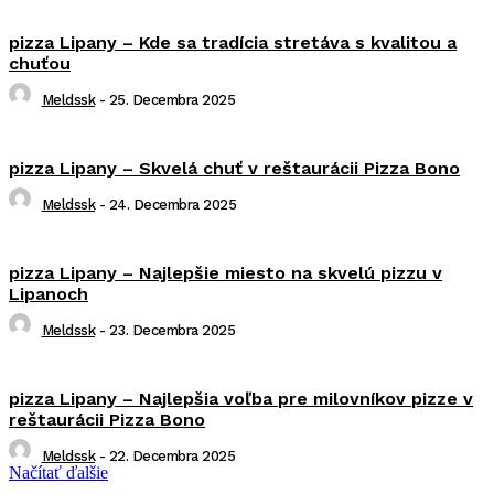
pizza Lipany – Kde sa tradícia stretáva s kvalitou a
chuťou
Meldssk
-
25. Decembra 2025
pizza Lipany – Skvelá chuť v reštaurácii Pizza Bono
Meldssk
-
24. Decembra 2025
pizza Lipany – Najlepšie miesto na skvelú pizzu v
Lipanoch
Meldssk
-
23. Decembra 2025
pizza Lipany – Najlepšia voľba pre milovníkov pizze v
reštaurácii Pizza Bono
Meldssk
-
22. Decembra 2025
Načítať ďalšie