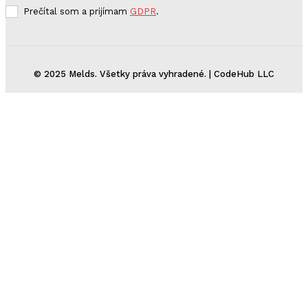
Prečítal som a prijímam
GDPR
.
© 2025 Melds. Všetky práva vyhradené. | CodeHub LLC