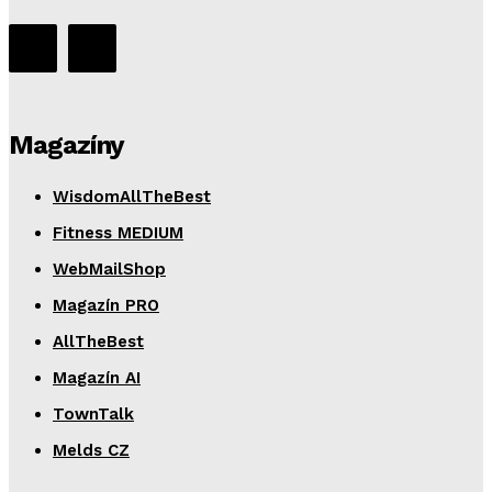
Magazíny
WisdomAllTheBest
Fitness MEDIUM
WebMailShop
Magazín PRO
AllTheBest
Magazín AI
TownTalk
Melds CZ