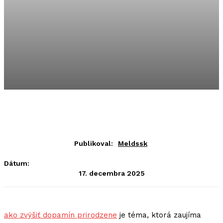
Publikoval:
Meldssk
Dátum:
17. decembra 2025
ako zvýšiť dopamín prirodzene
je téma, ktorá zaujíma