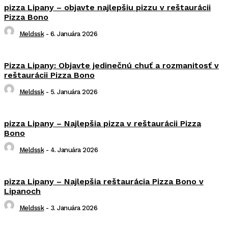
pizza Lipany – objavte najlepšiu pizzu v reštaurácii
Pizza Bono
Meldssk
-
6. Januára 2026
Pizza Lipany: Objavte jedinečnú chuť a rozmanitosť v
reštaurácii Pizza Bono
Meldssk
-
5. Januára 2026
pizza Lipany – Najlepšia pizza v reštaurácii Pizza
Bono
Meldssk
-
4. Januára 2026
pizza Lipany – Najlepšia reštaurácia Pizza Bono v
Lipanoch
Meldssk
-
3. Januára 2026