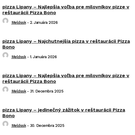
pizza Lipany – Najlepšia voľba pre milovníkov pizze v
reštaurácii Pizza Bono
Meldssk
-
2. Januára 2026
pizza Lipany – Najchutnejšia pizza v reštaurácii Pizza
Bono
Meldssk
-
1. Januára 2026
pizza Lipany – Najlepšia voľba pre milovníkov pizze v
reštaurácii Pizza Bono
Meldssk
-
31. Decembra 2025
pizza Lipany – jedinečný zážitok v reštaurácii Pizza
Bono
Meldssk
-
30. Decembra 2025