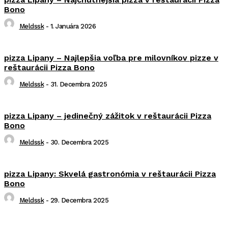
Bono
Meldssk
-
1. Januára 2026
pizza Lipany – Najlepšia voľba pre milovníkov pizze v
reštaurácii Pizza Bono
Meldssk
-
31. Decembra 2025
pizza Lipany – jedinečný zážitok v reštaurácii Pizza
Bono
Meldssk
-
30. Decembra 2025
pizza Lipany: Skvelá gastronómia v reštaurácii Pizza
Bono
Meldssk
-
29. Decembra 2025