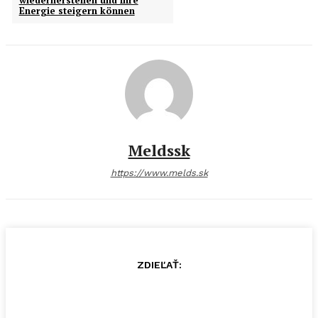
Energie steigern können
Meldssk
https://www.melds.sk
ZDIEĽAŤ: