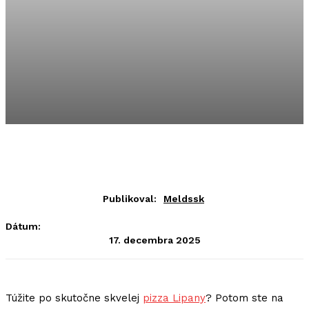
Publikoval:
Meldssk
Dátum:
17. decembra 2025
Túžite po skutočne skvelej
pizza Lipany
? Potom ste na