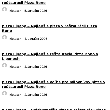
reštaurácii Pizza Bono
Meldssk
-
5. Januára 2026
pizza Lipany – Najlepšia pizza v reštaurácii Pizza
Bono
Meldssk
-
4. Januára 2026
pizza Lipany – Najlepšia reštaurácia Pizza Bono v
Lipanoch
Meldssk
-
3. Januára 2026
pizza Lipany – Najlepšia voľba pre milovníkov pizze v
reštaurácii Pizza Bono
Meldssk
-
2. Januára 2026
pizza Lipany – Najchutnejšia pizza v reštaurácii Pizza