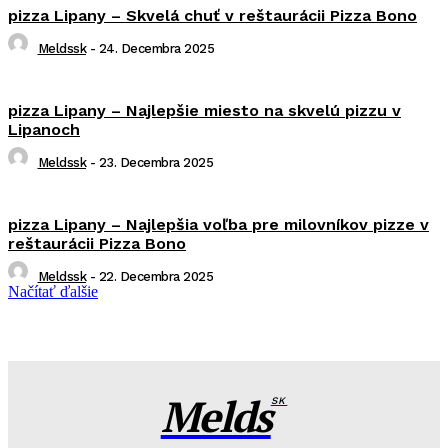
pizza Lipany – Skvelá chuť v reštaurácii Pizza Bono
Meldssk
-
24. Decembra 2025
pizza Lipany – Najlepšie miesto na skvelú pizzu v
Lipanoch
Meldssk
-
23. Decembra 2025
pizza Lipany – Najlepšia voľba pre milovníkov pizze v
reštaurácii Pizza Bono
Meldssk
-
22. Decembra 2025
Načítať ďalšie
Melds
SK