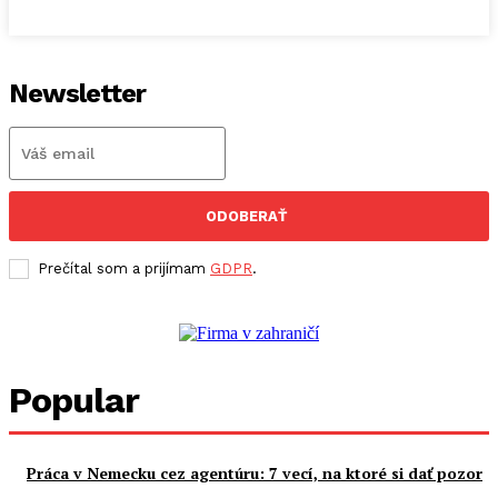
Newsletter
ODOBERAŤ
Prečítal som a prijímam
GDPR
.
Popular
Práca v Nemecku cez agentúru: 7 vecí, na ktoré si dať pozor