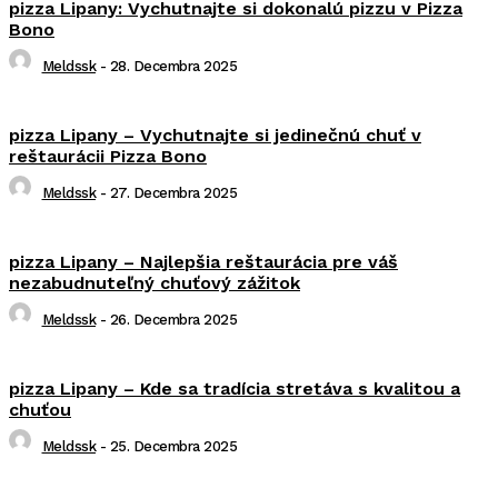
pizza Lipany: Vychutnajte si dokonalú pizzu v Pizza
Bono
Meldssk
-
28. Decembra 2025
pizza Lipany – Vychutnajte si jedinečnú chuť v
reštaurácii Pizza Bono
Meldssk
-
27. Decembra 2025
pizza Lipany – Najlepšia reštaurácia pre váš
nezabudnuteľný chuťový zážitok
Meldssk
-
26. Decembra 2025
pizza Lipany – Kde sa tradícia stretáva s kvalitou a
chuťou
Meldssk
-
25. Decembra 2025