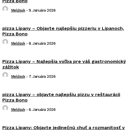
Pizza Bono
Meldssk
-
9. Januára 2026
pizza Lipany – Objavte najlepšiu pizzeriu v Lipanoch,
Pizza Bono
Meldssk
-
8. Januára 2026
Pizza Lipany – Najlepšia voľba pre váš gastronomický
zážitok
Meldssk
-
7. Januára 2026
pizza Lipany – objavte najlepšiu pizzu v reštaurácii
Pizza Bono
Meldssk
-
6. Januára 2026
Pizza Lipany: Objavte jedinečnú chuť a rozmanitosť v