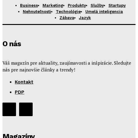
Business
Marketing
Produkty
Služby
Startupy
Nehnuteľnosti
Technológie
Umelá inteligencia
Zábava
Jazyk
O nás
Váš magazín pre aktuality, zaujímavosti a inšpirácie. Sledujte
nás pre najnovšie články a trendy!
Kontakt
PDP
Magazíny